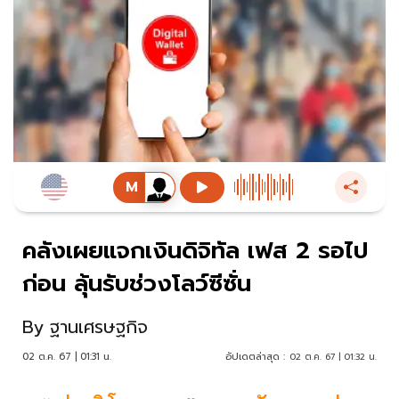
คลังเผยแจกเงินดิจิทัล เฟส 2 รอไป
ก่อน ลุ้นรับช่วงโลว์ซีซั่น
By
ฐานเศรษฐกิจ
02 ต.ค. 67 | 01:31 น.
อัปเดตล่าสุด :
02 ต.ค. 67 | 01:32 น.