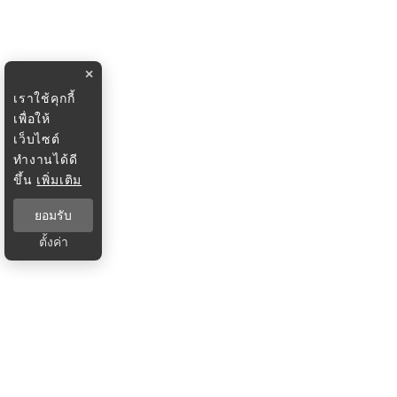
×
เราใช้คุกกี้
เพื่อให้
เว็บไซต์
ทำงานได้ดี
ขึ้น
เพิ่มเติม
ยอมรับ
ตั้งค่า