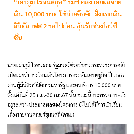
“เผ่าภูมิ โรจนสกุล” รมช.คลัง เผยผลจ่าย
เงิน 10,000 บาท ใช้จ่ายคึกคัก ฝั่งแจกเงิน
ดิจิทัล เฟส 2 รอไปก่อน ลุ้นรับช่วงโลว์ซี
ซั่น
นายเผ่าภูมิ โรจนสกุล รัฐมนตรีช่วยว่าการกระทรวงการคลัง
เปิดเผยว่า การโอนเงินโครงการกระตุ้นเศรษฐกิจ ปี 2567
ผ่านผู้มีบัตรสวัสดิการแห่งรัฐ และคนพิการ 10,000 บาท
ตั้งแต่วันที่ 25 ก.ย.-30 ก.ย.67 นั้น ขณะนี้กระทรวงการคลัง
อยู่ระหว่างประมวลผลของโครงการ ยังไม่ได้มีการนำเรียน
เรื่องรายงานคณะรัฐมนตรี (ครม.)