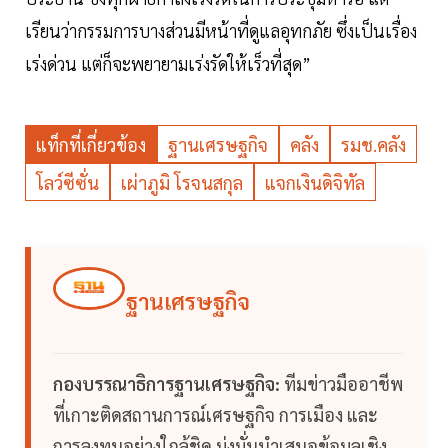
เรียนว่ากรรมการบางส่วนมีหน้าที่ดูแลอุทกภัย ซึ่งเป็นเรื่อง
เร่งด่วน แต่ก็จะพยายามเร่งรัดให้เร็วที่สุด”
แท็กที่เกี่ยวข้อง
ฐานเศรษฐกิจ
คลัง
รมช.คลัง
โลว์ซีซั่น
เผ่าภูมิ โรจนสกุล
แจกเงินดิจิทัล
ฐานเศรษฐกิจ
กองบรรณาธิการฐานเศรษฐกิจ:
ทีมข่าวมืออาชีพ
ที่เกาะติดสถานการณ์เศรษฐกิจ การเมือง และ
การลงทุนอย่างใกล้ชิด มุ่งมั่นนำเสนอข้อมูลเชิง