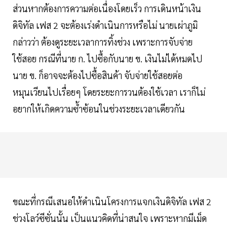
ส่วนหากต้องการความต่อเนื่องโดยเร็ว การเดินหน้าเงิน
ดิจิทัล เฟส 2 จะต้องเร่งดำเนินการหรือไม่ นายเผ่าภูมิ
กล่าวว่า ต้องดูระยะเวลาการทิ้งช่วง เพราะการจับจ่าย
ใช้สอย กรณีที่นาย ก. ไปซื้อกับนาย ข. เงินไม่ได้หมดไป
นาย ข. ก็อาจจะต้องไปซื้อสินค้า จับจ่ายใช้สอยต่อ
หมุนเวียนไปเรื่อยๆ โดยระยะการวนต้องใช้เวลา เราก็ไม่
อยากให้เกิดความซ้ำซ้อนในช่วงระยะเวลาเดียวกัน
ขณะที่กรณีเสนอให้ดำเนินโครงการแจกเงินดิจิทัล เฟส 2
ช่วงโลว์ซีซั่นนั้น เป็นแนวคิดที่น่าสนใจ เพราะหากมีเม็ด