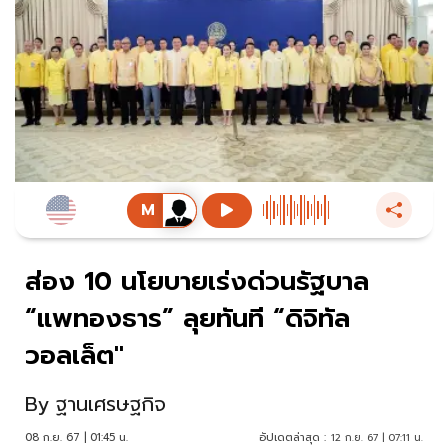
ส่อง 10 นโยบายเร่งด่วนรัฐบาล
“แพทองธาร” ลุยทันที “ดิจิทัล
วอลเล็ต"
By
ฐานเศรษฐกิจ
08 ก.ย. 67 | 01:45 น.
อัปเดตล่าสุด :
12 ก.ย. 67 | 07:11 น.