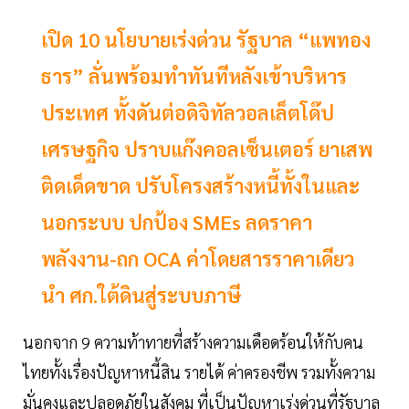
เปิด 10 นโยบายเร่งด่วน รัฐบาล “แพทอง
ธาร” ลั่นพร้อมทำทันทีหลังเข้าบริหาร
ประเทศ ทั้งดันต่อดิจิทัลวอลเล็ตโด๊ป
เศรษฐกิจ ปราบแก๊งคอลเซ็นเตอร์ ยาเสพ
ติดเด็ดขาด ปรับโครงสร้างหนี้ทั้งในและ
นอกระบบ ปกป้อง SMEs ลดราคา
พลังงาน-ถก OCA ค่าโดยสารราคาเดียว
นำ ศก.ใต้ดินสู่ระบบภาษี
นอกจาก 9 ความท้าทายที่สร้างความเดือดร้อนให้กับคน
ไทยทั้งเรื่องปัญหาหนี้สิน รายได้ ค่าครองชีพ รวมทั้งความ
มั่นคงและปลอดภัยในสังคม ที่เป็นปัญหาเร่งด่วนที่รัฐบาล