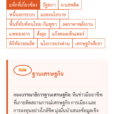
แท็กที่เกี่ยวข้อง
รัฐสภา
ยาเสพติด
หนี้นอกระบบ
แถลงนโยบาย
พื้นที่ทับซ้อนไทย-กัมพูชา
ลดราคาพลังงาน
แพทองธาร
สั่งลุย
แก๊งคอลเซ็นเตอร์
ดิจิทัลวอลเล็ต
นโยบายเร่งด่วน
เศรษฐกิจสีเทา
ฐานเศรษฐกิจ
กองบรรณาธิการฐานเศรษฐกิจ:
ทีมข่าวมืออาชีพ
ที่เกาะติดสถานการณ์เศรษฐกิจ การเมือง และ
การลงทุนอย่างใกล้ชิด มุ่งมั่นนำเสนอข้อมูลเชิง