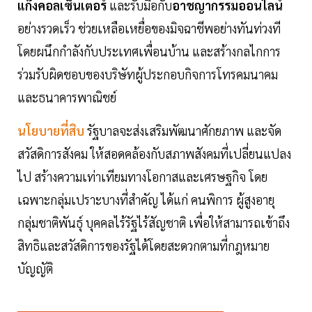
แก๊งคอลเซ็นเตอร์
และรับมือกับ
อาชญากรรมออนไลน์
อย่างรวดเร็ว ช่วยเหลือเหยื่อของมิจฉาชีพอย่างทันท่วงที
โดยผนึกกำลังกับประเทศเพื่อนบ้าน และสร้างกลไกการ
ร่วมรับผิดชอบของบริษัทผู้ประกอบกิจการโทรคมนาคม
และธนาคารพาณิชย์
นโยบายที่สิบ
รัฐบาลจะส่งเสริมพัฒนาศักยภาพ และจัด
สวัสดิการสังคม ให้สอดคล้องกับสภาพสังคมที่เปลี่ยนแปลง
ไป สร้างความเท่าเทียมทางโอกาสและเศรษฐกิจ โดย
เฉพาะกลุ่มเปราะบางที่สำคัญ ได้แก่ คนพิการ ผู้สูงอายุ
กลุ่มชาติพันธุ์ บุคคลไร้รัฐไร้สัญชาติ เพื่อให้สามารถเข้าถึง
สิทธิและสวัสดิการของรัฐได้โดยสะดวกตามที่กฎหมาย
บัญญัติ