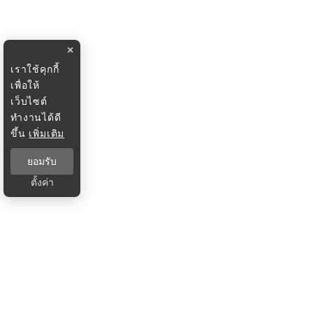
×
เราใช้คุกกี้
เพื่อให้
เว็บไซต์
ทำงานได้ดี
ขึ้น
เพิ่มเติม
ยอมรับ
ตั้งค่า