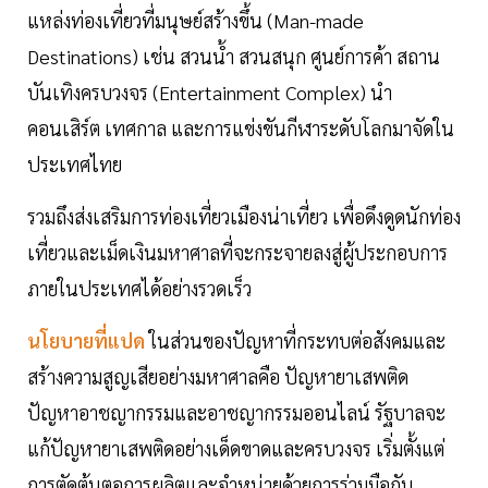
แหล่งท่องเที่ยวที่มนุษย์สร้างขึ้น (Man-made
Destinations) เช่น สวนน้ำ สวนสนุก ศูนย์การค้า สถาน
บันเทิงครบวงจร (Entertainment Complex) นำ
คอนเสิร์ต เทศกาล และการแข่งขันกีฬาระดับโลกมาจัดใน
ประเทศไทย
รวมถึงส่งเสริมการท่องเที่ยวเมืองน่าเที่ยว เพื่อดึงดูดนักท่อง
เที่ยวและเม็ดเงินมหาศาลที่จะกระจายลงสู่ผู้ประกอบการ
ภายในประเทศได้อย่างรวดเร็ว
นโยบายที่แปด
ในส่วนของปัญหาที่กระทบต่อสังคมและ
สร้างความสูญเสียอย่างมหาศาลคือ ปัญหายาเสพติด
ปัญหาอาชญากรรมและอาชญากรรมออนไลน์ รัฐบาลจะ
แก้ปัญหายาเสพติดอย่างเด็ดขาดและครบวงจร เริ่มตั้งแต่
การตัดต้นตอการผลิตและจำหน่ายด้วยการร่วมมือกับ