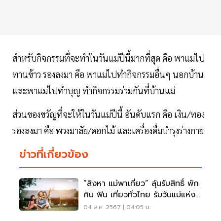
สำหรับกิจกรรมที่จะทำในวันแม่ปีนี้มากที่สุด คือ พาแม่ไป
ทานข้าว รองลงมา คือ พาแม่ไปทำกิจกรรมอื่นๆ นอกบ้าน
และพาแม่ไปทำบุญ ทำกิจกรรมร่วมกันที่บ้านแม่
ส่วนของขวัญที่จะให้ในวันแม่ปีนี้ อันดับแรก คือ เงิน/ทอง
รองลงมา คือ พวงมาลัย/ดอกไม้ และเครื่องดื่มบำรุงร่างกาย
ข่าวที่เกี่ยวข้อง
“สิงหา แม่พาเที่ยว” ลุ้นรับสิทธิ์ พัก
กิน ฟิน เที่ยวทั่วไทย รับวันแม่แห่ง
ชาติ
04 ส.ค. 2567 | 04:05 น.