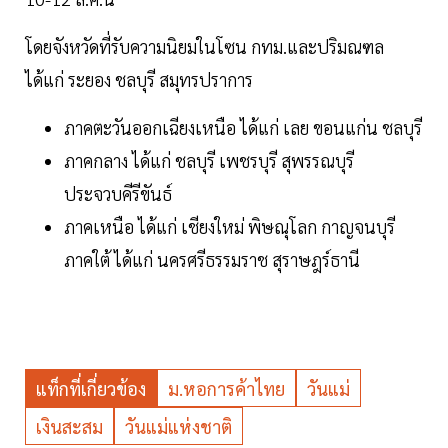
โดยจังหวัดที่รับความนิยมในโซน กทม.และปริมณฑล
ได้แก่ ระยอง ชลบุรี สมุทรปราการ
ภาคตะวันออกเฉียงเหนือ ได้แก่ เลย ขอนแก่น ชลบุรี
ภาคกลาง ได้แก่ ชลบุรี เพชรบุรี สุพรรณบุรี
ประจวบคีรีขันธ์
ภาคเหนือ ได้แก่ เชียงใหม่ พิษณุโลก กาญจนบุรี
ภาคใต้ ได้แก่ นครศรีธรรมราช สุราษฎร์ธานี
แท็กที่เกี่ยวข้อง
ม.หอการค้าไทย
วันแม่
เงินสะสม
วันแม่แห่งชาติ