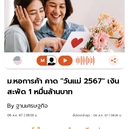
ม.หอการค้า คาด "วันแม่ 2567" เงิน
สะพัด 1 หมื่นล้านบาท
By
ฐานเศรษฐกิจ
06 ส.ค. 67 | 08:03 น.
อัปเดตล่าสุด :
06 ส.ค. 67 | 08:36 น.