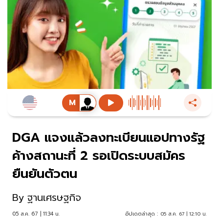
DGA แจงแล้วลงทะเบียนแอปทางรัฐ
ค้างสถานะที่ 2 รอเปิดระบบสมัคร
ยืนยันตัวตน
By
ฐานเศรษฐกิจ
05 ส.ค. 67 | 11:34 น.
อัปเดตล่าสุด :
05 ส.ค. 67 | 12:10 น.