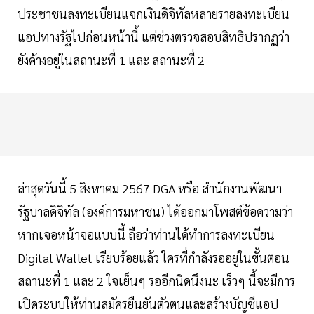
ประชาชนลงทะเบียนแจกเงินดิจิทัลหลายรายลงทะเบียน
แอปทางรัฐไปก่อนหน้านี้ แต่ช่วงตรวจสอบสิทธิปรากฏว่า
ยังค้างอยู่ในสถานะที่ 1 และ สถานะที่ 2
ล่าสุดวันนี้ 5 สิงหาคม 2567 DGA หรือ สำนักงานพัฒนา
รัฐบาลดิจิทัล (องค์การมหาชน) ได้ออกมาโพสต์ข้อความว่า
หากเจอหน้าจอแบบนี้ ถือว่าท่านได้ทำการลงทะเบียน
Digital Wallet เรียบร้อยแล้ว ใครที่กำลังรออยู่ในขั้นตอน
สถานะที่ 1 และ 2 ใจเย็นๆ รออีกนิดนึงนะ เร็วๆ นี้จะมีการ
เปิดระบบให้ท่านสมัครยืนยันตัวตนและสร้างบัญชีแอป