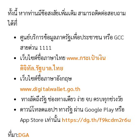
ทั้งนี้ หากท่านมีข้อสงสัยเพิ่มเติม สามารถติดต่อสอบถาม
ได้ที่
ศูนย์บริการข้อมูลภาครัฐเพื่อประชาชน หรือ GCC
สายด่วน 1111
เว็บไซต์ชื่อภาษาไทย
www.กระเป๋าเงิน
ดิจิทัล.รัฐบาล.ไทย
เว็บไซต์ชื่อภาษาอังกฤษ
www.digitalwallet.go.th
ทางลัดถึงรัฐ ช่องทางเดียว ง่าย จบ ครบทุกช่วงวัย
ดาวน์โหลดแอปฯ ทางรัฐ ผ่าน Google Play หรือ
App Store เท่านั้น
https://dg.th/f9kcdm2r6u
ที่มา:
DGA