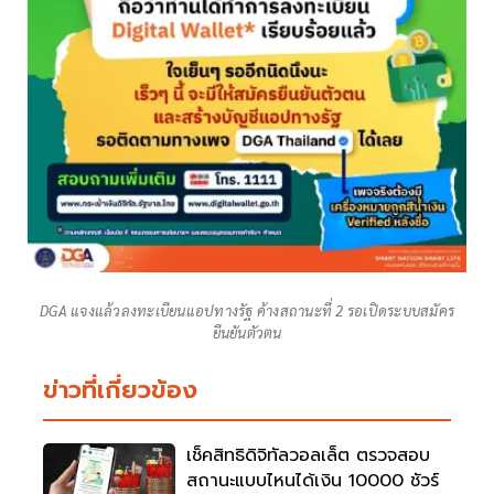
DGA แจงแล้วลงทะเบียนแอปทางรัฐ ค้างสถานะที่ 2 รอเปิดระบบสมัคร
ยืนยันตัวตน
ข่าวที่เกี่ยวข้อง
เช็คสิทธิดิจิทัลวอลเล็ต ตรวจสอบ
สถานะแบบไหนได้เงิน 10000 ชัวร์