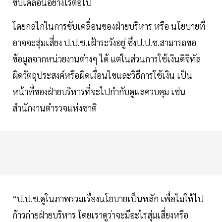
ขับเคลื่อนอย่างไรต่อไป
โดยกลไกในการขับเคลื่อนของฝ่ายบริหาร หรือ นโยบายที่
อาจจะสุ่มเสี่ยง ป.ป.ช.เฝ้าระวังอยู่ ซึ่งป.ป.ช.สามารถขอ
ข้อมูลจากหน่วยงานต่างๆ ได้ แต่ในส่วนการใช้เงินดิจิทัล
ผิดวัตถุประสงค์หรือผิดเงื่อนไขและวิธีการใช้เงิน เป็น
หน้าที่ของฝ่ายบริหารที่จะไปกำกับดูแลควบคุม เช่น
สำนักงานตำรวจแห่งชาติ
“ป.ป.ช.ดูในภาพรวมเรื่องนโยบายเป็นหลัก เพื่อไม่ให้ไป
ก้าวก่ายฝ่ายบริหาร โดยเราดูว่าจะมีอะไรสุ่มเสี่ยงหรือ