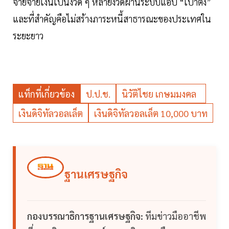
จายจ่ายเงินเป็นงวด ๆ หลายงวดผ่านระบบแอป “เป๋าตัง”
และที่สำคัญคือไม่สร้างภาระหนี้สาธารณะของประเทศใน
ระยะยาว
แท็กที่เกี่ยวข้อง
ป.ป.ช.
นิวัติไชย เกษมมงคล
เงินดิจิทัลวอลเล็ต
เงินดิจิทัลวอลเล็ต 10,000 บาท
ฐานเศรษฐกิจ
กองบรรณาธิการฐานเศรษฐกิจ:
ทีมข่าวมืออาชีพ