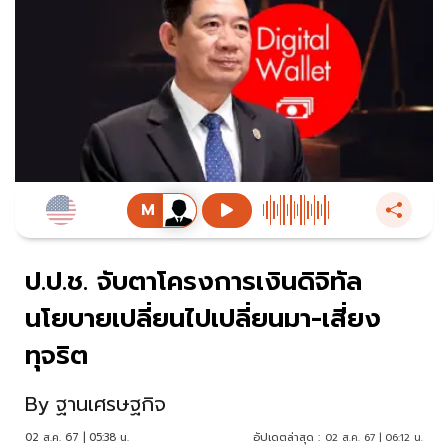
ป.ป.ช. จับตาโครงการเงินดิจิทัล
นโยบายเปลี่ยนไปเปลี่ยนมา-เสี่ยง
ทุจริต
By
ฐานเศรษฐกิจ
02 ส.ค. 67 | 05:38 น.
อัปเดตล่าสุด :
02 ส.ค. 67 | 06:12 น.