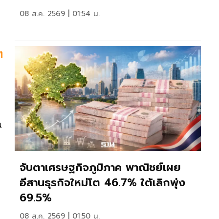
08 ส.ค. 2569 | 01:54 น.
N
ท
น
จับตาเศรษฐกิจภูมิภาค พาณิชย์เผย
อีสานธุรกิจใหม่โต 46.7% ใต้เลิกพุ่ง
69.5%
08 ส.ค. 2569 | 01:50 น.