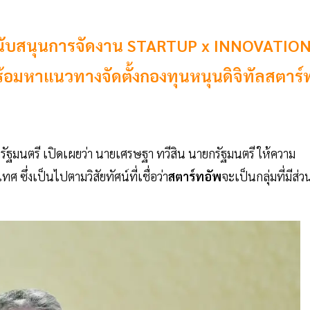
นับสนุนการจัดงาน STARTUP x INNOVATIO
อมหาแนวทางจัดตั้งกองทุนหนุนดิจิทัลสตาร์
กรัฐมนตรี เปิดเผยว่า นายเศรษฐา ทวีสิน นายกรัฐมนตรี ให้ความ
ซึ่งเป็นไปตามวิสัยทัศน์ที่เชื่อว่า
สตาร์ทอัพ
จะเป็นกลุ่มที่มีส่ว