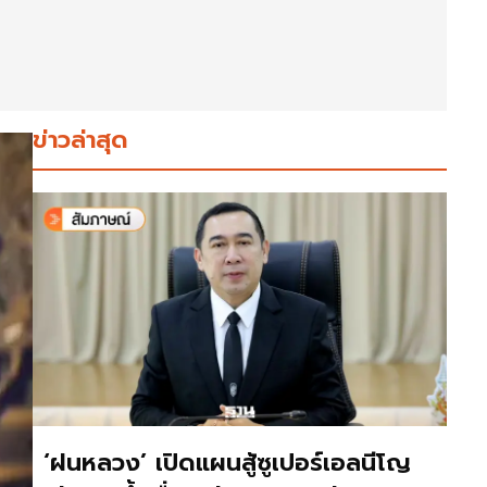
ข่าวล่าสุด
‘ฝนหลวง’ เปิดแผนสู้ซูเปอร์เอลนีโญ