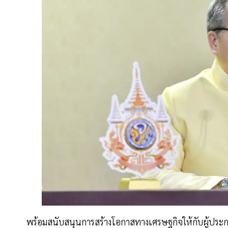
พร้อมสนับสนุนการสร้างโอกาสทางเศรษฐกิจให้กับผู้ประ