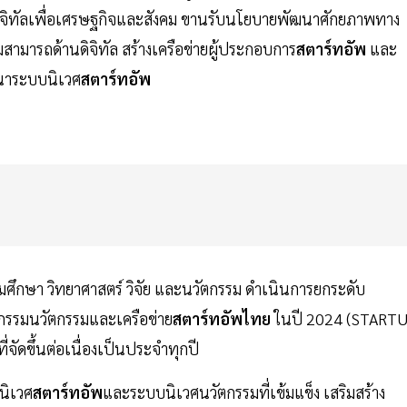
ดิจิทัลเพื่อเศรษฐกิจและสังคม ขานรับนโยบายพัฒนาศักยภาพทาง
สามารถด้านดิจิทัล สร้างเครือข่ายผู้ประกอบการ
สตาร์ทอัพ
และ
ฒนาระบบนิเวศ
สตาร์ทอัพ
ศึกษา วิทยาศาสตร์ วิจัย และนวัตกรรม ดำเนินการยกระดับ
กรรมนวัตกรรมและเครือข่าย
สตาร์ทอัพไทย
ในปี 2024 (START
ดขึ้นต่อเนื่องเป็นประจำทุกปี
นิเวศ
สตาร์ทอัพ
และระบบนิเวศนวัตกรรมที่เข้มแข็ง เสริมสร้าง