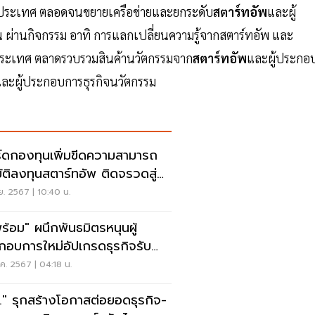
างประเทศ ตลอดจนขยายเครือข่ายและยกระดับ
สตาร์ทอัพ
และผู้
 ผ่านกิจกรรม อาทิ การแลกเปลี่ยนความรู้จากสตาร์ทอัพ และ
ประเทศ ตลาดรวบรวมสินค้านวัตกรรมจาก
สตาร์ทอัพ
และผู้ประกอ
ละผู้ประกอบการธุรกิจนวัตกรรม
์ดกองทุนเพิ่มขีดความสามารถ
มัติลงทุนสตาร์ทอัพ ติดจรวดสู่ยู
อร์น
.ย. 2567 | 10:40 น.
พร้อม" ผนึกพันธมิตรหนุนผู้
กอบการใหม่อัปเกรดธุรกิจรับ
เปลี่ยน
ค. 2567 | 04:18 น.
." รุกสร้างโอกาสต่อยอดธุรกิจ-