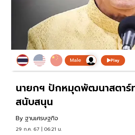
Play
นายกฯ ปักหมุดพัฒนาสตาร์ท
สนับสนุน
By
ฐานเศรษฐกิจ
29 ก.ค. 67 | 06:21 น.