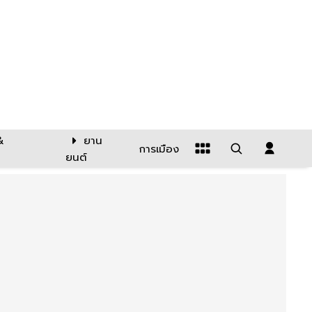
&
ยาน
การเมือง
ยนต์