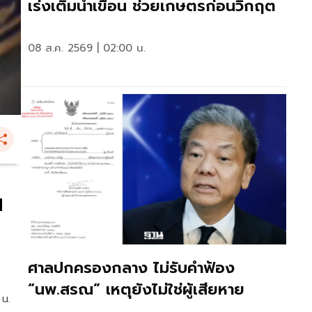
เร่งเติมน้ำเขื่อน ช่วยเกษตรก่อนวิกฤต
08 ส.ค. 2569 | 02:00 น.
น
ศาลปกครองกลาง ไม่รับคำฟ้อง
“นพ.สรณ” เหตุยังไม่ใช่ผู้เสียหาย
 น.