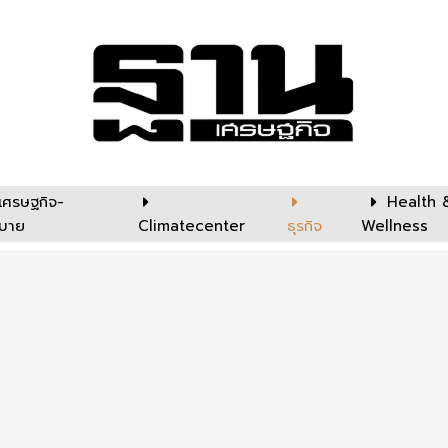
เศรษฐกิจ-
Health 
บาย
Climatecenter
ธุรกิจ
Wellness