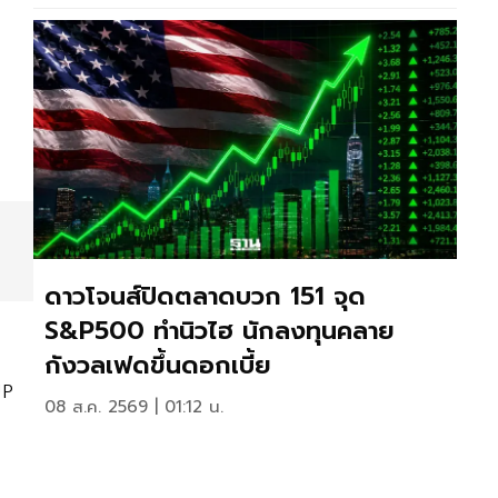
ดาวโจนส์ปิดตลาดบวก 151 จุด
S&P500 ทำนิวไฮ นักลงทุนคลาย
กังวลเฟดขึ้นดอกเบี้ย
UP
08 ส.ค. 2569 | 01:12 น.