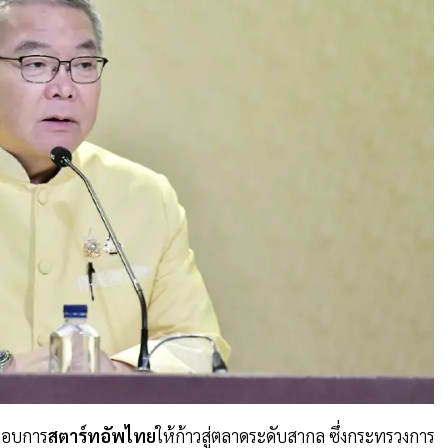
กอบการ
สตาร์ทอัพไทย
ให้ก้าวสู่ตลาดระดับสากล ซึ่งกระทรวงการ