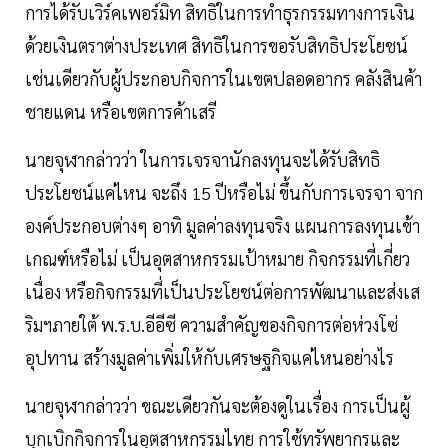
การได้รับเวิร์คเพอร์มิท สิทธิในการทำธุรกรรมทางการเงิน
ด้วยเงินตราต่างประเทศ สิทธิในการขอรับสิทธิประโยชน์
เช่นเดียวกับผู้ประกอบกิจการในเขตปลอดอากร คลังสินค้า
ชายแดน หรือเขตการค้าเสรี
นายจุฬากล่าวว่า ในการเจรจานักลงทุนจะได้รับสิทธิ
ประโยชน์แค่ไหน จะถึง 15 ปีหรือไม่ ขึ้นกับการเจรจา จาก
องค์ประกอบต่างๆ อาทิ มูลค่าลงทุนจริง แผนการลงทุนเข้า
เกณฑ์หรือไม่ เป็นอุตสาหกรรมเป้าหมาย กิจกรรมที่เกี่ยว
เนื่อง หรือกิจกรรมที่เป็นประโยชน์ต่อการพัฒนาและส่งเส
ริมฯภายใต้ พ.ร.บ.อีอีซี ความสำคัญของกิจการต่อห่วงโซ่
อุปทาน สร้างมูลค่าเพิ่มให้กับเศรษฐกิจแค่ไหนอย่างไร
นายจุฬากล่าวว่า ขณะเดียวกันจะต้องดูในเรื่อง การเป็นผู้
บุกเบิกกิจการในอุตสาหกรรมไทย การใช้ทรัพยากรและ