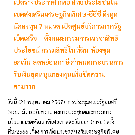
เปิดร่างประกาศ กพอ.สิทธิประโยชน์ใน
เขตส่งเสริมเศรษฐกิจพิเศษ-อีอีซี ดึงดูด
นักลงทุน 7 หมวด เปิดศูนย์บริการภาครัฐ
เบ็ดเสร็จ – ตั้งคณะกรรมการเจรจาสิทธิ
ประโยชน์ กรรมสิทธิ์ในที่ดิน-ห้องชุด
ยกเว้น-ลดหย่อนภาษี กำหนดกระบวนการ
รับเงินอุดหนุนกองทุนเพิ่มขีดความ
สามารถ
วันนี้ (21 พฤษภาคม 2567) การประชุมคณะรัฐมนตรี
(ครม.) มีวาระรับทราบ ผลการประชุมคณะกรรมการ
นโยบายเขตพัฒนาพิเศษภาคตะวันออก (กพอ.) ครั้ง
ที่3/2566 เรื่อง การพัฒนาเขตส่งเสริมเศรษฐกิจพิเศษ