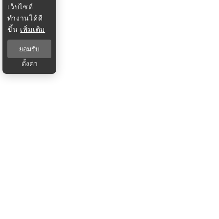
เว็บไซต์
ทำงานได้ดี
ขึ้น
เพิ่มเติม
ยอมรับ
ตั้งค่า