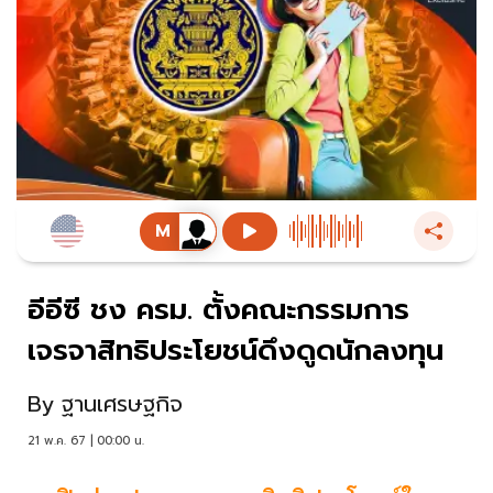
อีอีซี ชง ครม. ตั้งคณะกรรมการ
เจรจาสิทธิประโยชน์ดึงดูดนักลงทุน
By
ฐานเศรษฐกิจ
21 พ.ค. 67 | 00:00 น.