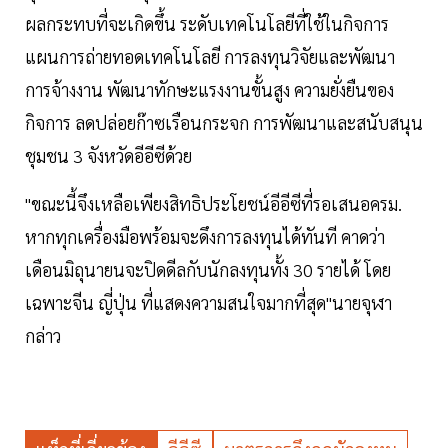
ผลกระทบที่จะเกิดขึ้น ระดับเทคโนโลยีที่ใช้ในกิจการ
แผนการถ่ายทอดเทคโนโลยี การลงทุนวิจัยและพัฒนา
การจ้างงาน พัฒนาทักษะแรงงานขั้นสูง ความยั่งยืนของ
กิจการ ลดปล่อยก๊าซเรือนกระจก การพัฒนาและสนับสนุน
ชุมชน 3 จังหวัดอีอีซีด้วย
"ขณะนี้จึงเหลือเพียงสิทธิประโยชน์อีอีซีที่รอเสนอครม.
หากทุกเครื่องมือพร้อมจะดึงการลงทุนได้ทันที คาดว่า
เดือนมิถุนายนจะปิดดีลกับนักลงทุนทั้ง 30 รายได้ โดย
เฉพาะจีน ญี่ปุ่น ที่แสดงความสนใจมากที่สุด"นายจุฬา
กล่าว