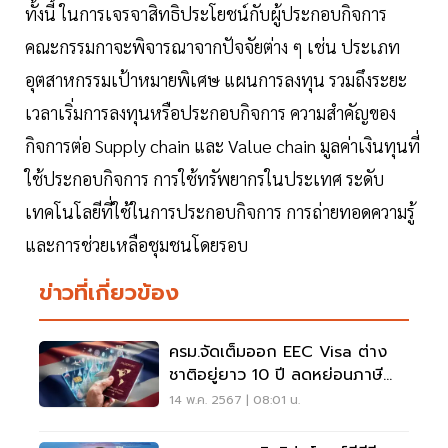
ทั้งนี้ ในการเจรจาสิทธิประโยชน์กับผู้ประกอบกิจการ
คณะกรรมกาจะพิจารณาจากปัจจัยต่าง ๆ เช่น ประเภท
อุตสาหกรรมเป้าหมายพิเศษ แผนการลงทุน รวมถึงระยะ
เวลาเริ่มการลงทุนหรือประกอบกิจการ ความสำคัญของ
กิจการต่อ Supply chain และ Value chain มูลค่าเงินทุนที่
ใช้ประกอบกิจการ การใช้ทรัพยากรในประเทศ ระดับ
เทคโนโลยีที่ใช้ในการประกอบกิจการ การถ่ายทอดความรู้
และการช่วยเหลือชุมชนโดยรอบ
ข่าวที่เกี่ยวข้อง
ครม.จัดเต็มออก EEC Visa ต่าง
ชาติอยู่ยาว 10 ปี ลดหย่อนภาษี
คงที่ 17%
14 พ.ค. 2567 | 08:01 น.