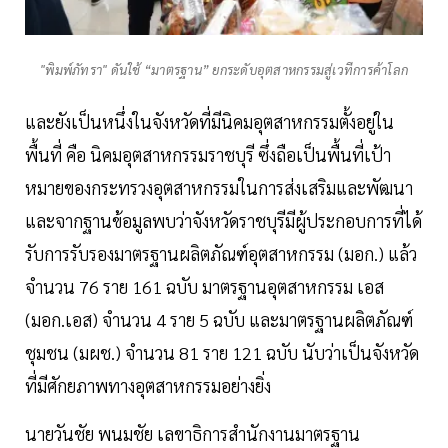
"พิมพ์ภัทรา" ดันใช้ “มาตรฐาน” ยกระดับอุตสาหกรรมสู่เวทีการค้าโลก
และยังเป็นหนึ่งในจังหวัดที่มีนิคมอุตสาหกรรมตั้งอยู่ใน
พื้นที่ คือ นิคมอุตสาหกรรมราชบุรี ซึ่งถือเป็นพื้นที่เป้า
หมายของกระทรวงอุตสาหกรรมในการส่งเสริมและพัฒนา
และจากฐานข้อมูลพบว่าจังหวัดราชบุรีมีผู้ประกอบการที่ได้
รับการรับรองมาตรฐานผลิตภัณฑ์อุตสาหกรรม (มอก.) แล้ว
จำนวน 76 ราย 161 ฉบับ มาตรฐานอุตสาหกรรม เอส
(มอก.เอส) จำนวน 4 ราย 5 ฉบับ และมาตรฐานผลิตภัณฑ์
ชุมชน (มผช.) จำนวน 81 ราย 121 ฉบับ นับว่าเป็นจังหวัด
ที่มีศักยภาพทางอุตสาหกรรมอย่างยิ่ง
นายวันชัย พนมชัย เลขาธิการสำนักงานมาตรฐาน