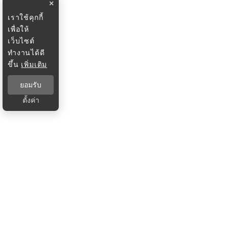
×
เราใช้คุกกี้
เพื่อให้
เว็บไซต์
ทำงานได้ดี
ขึ้น
เพิ่มเติม
ยอมรับ
ตั้งค่า