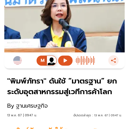
"พิมพ์ภัทรา" ดันใช้ “มาตรฐาน” ยก
ระดับอุตสาหกรรมสู่เวทีการค้าโลก
By
ฐานเศรษฐกิจ
13 พ.ค. 67 | 09:47 น.
อัปเดตล่าสุด :
13 พ.ค. 67 | 09:47 น.