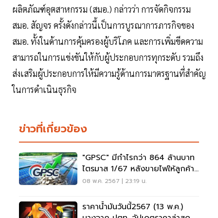
ผลิตภัณฑ์อุตสาหกรรม (สมอ.) กล่าวว่า การจัดกิจกรรม
สมอ. สัญจร ครั้งดังกล่าวนี้เป็นการบูรณาการภารกิจของ
สมอ. ทั้งในด้านการคุ้มครองผู้บริโภค และการเพิ่มขีดความ
สามารถในการแข่งขันให้กับผู้ประกอบการทุกระดับ รวมถึง
ส่งเสริมผู้ประกอบการให้มีความรู้ด้านการมาตรฐานที่สำคัญ
ในการดำเนินธุรกิจ
ข่าวที่เกี่ยวข้อง
"GPSC" มีกำไรกว่า 864 ล้านบาท
ไตรมาส 1/67 หลังขายไฟให้ลูกค้า
อุตสาหกรรมเพิ่ม
08 พ.ค. 2567 | 23:19 น.
ราคาน้ำมันวันนี้2567 (13 พ.ค.)