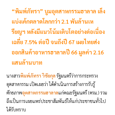
“พิมพ์ภัทรา” บูมอุตสาหกรรมฮาลาล เล็ง
แบ่งเค้กตลาดโลกกว่า 2.1 พันล้านเห
รียญฯ หลังมีแนวโน้มเติบโตอย่างต่อเนื่อง
เฉลี่ย 7.5% ต่อปี จนถึงปี 67 เผยไทยส่ง
ออกสินค้าอาหารฮาลาลปี 66 มูลค่า 2.16
แสนล้านบาท
นางสาว
พิมพ์ภัทรา วิชัยกุล
รัฐมนตรีว่าการกระทรวง
อุตสาหกรรม เปิดเผยว่า ได้ดำเนินการสร้างการรับรู้
ศักยภาพ
อุตสาหกรรมฮาลาล
แก่คณะรัฐมนตรี (ครม.) รวม
ถึงเป็นการเผยแพร่ประชาสัมพันธ์ให้แก่ประชาชนทั่วไป
ได้รับทราบ