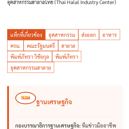
อุตสาหกรรมฮาลาลไทย (Thai Halal Industry Center)
แท็กที่เกี่ยวข้อง
อุตสาหกรรม
ส่งออก
อาหาร
ครม.
คณะรัฐมนตรี
ฮาลาล
พิมพ์ภัทรา วิชัยกุล
พิมพ์ภัทรา
อุตสาหกรรมฮาลาล
ฐานเศรษฐกิจ
กองบรรณาธิการฐานเศรษฐกิจ:
ทีมข่าวมืออาชีพ