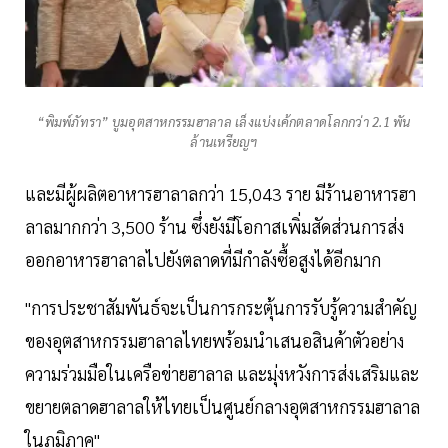
“พิมพ์ภัทรา” บูมอุตสาหกรรมฮาลาล เล็งแบ่งเค้กตลาดโลกกว่า 2.1 พัน
ล้านเหรียญฯ
และมีผู้ผลิตอาหารฮาลาลกว่า 15,043 ราย มีร้านอาหารฮา
ลาลมากกว่า 3,500 ร้าน ซึ่งยังมีโอกาสเพิ่มสัดส่วนการส่ง
ออกอาหารฮาลาลไปยังตลาดที่มีกำลังซื้อสูงได้อีกมาก
"การประชาสัมพันธ์จะเป็นการกระตุ้นการรับรู้ความสำคัญ
ของอุตสาหกรรมฮาลาลไทยพร้อมนำเสนอสินค้าตัวอย่าง
ความร่วมมือในเครือข่ายฮาลาล และมุ่งหวังการส่งเสริมและ
ขยายตลาดฮาลาลให้ไทยเป็นศูนย์กลางอุตสาหกรรมฮาลาล
ในภูมิภาค"