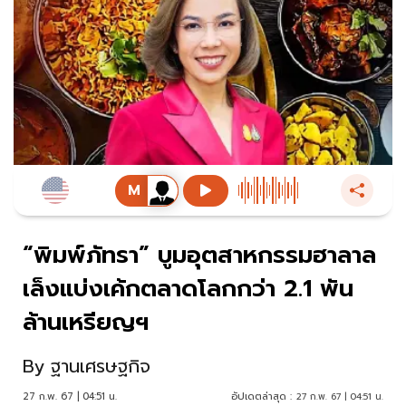
“พิมพ์ภัทรา” บูมอุตสาหกรรมฮาลาล
เล็งแบ่งเค้กตลาดโลกกว่า 2.1 พัน
ล้านเหรียญฯ
By
ฐานเศรษฐกิจ
27 ก.พ. 67 | 04:51 น.
อัปเดตล่าสุด :
27 ก.พ. 67 | 04:51 น.