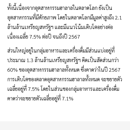
ทั้งนี้เนื่องจากอุตสาหกรรมฮาลาลในตลาดโลก ยังเป็น
อุตสาหกรรมที่มีศักยภาพ โดยในตลาดโลกมีมูลค่าสูงถึง 2.1
ล้านล้านเหรียญสหรัฐฯ และมีแนวโน้มเติบโตอย่างต่อ
เนื่องเฉลี่ย 7.5% ต่อปี จนถึงปี 2567
ส่วนใหญ่อยู่ในกลุ่มอาหารและเครื่องดื่มมีส่วนแบ่งอยู่ที่
ประมาณ 1.3 ล้านล้านเหรียญสหรัฐฯ คิดเป็นสัดส่วนกว่า
60% ของอุตสาหกรรมฮาลาลทั้งหมด ซึ่งคาดว่าในปี 2567
การเติบโตของตลาดอุตสาหกรรมฮาลาลทั้งหมด จะขยายตัว
เฉลี่ยอยู่ที่ 7.5% โดยในส่วนของกลุ่มอาหารและเครื่องดื่ม
คาดว่าจะขยายตัวเฉลี่ยอยู่ที่ 7.1%