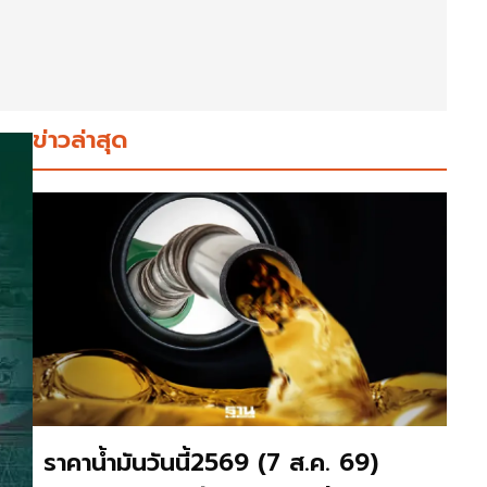
ข่าวล่าสุด
ราคาน้ำมันวันนี้2569 (7 ส.ค. 69)