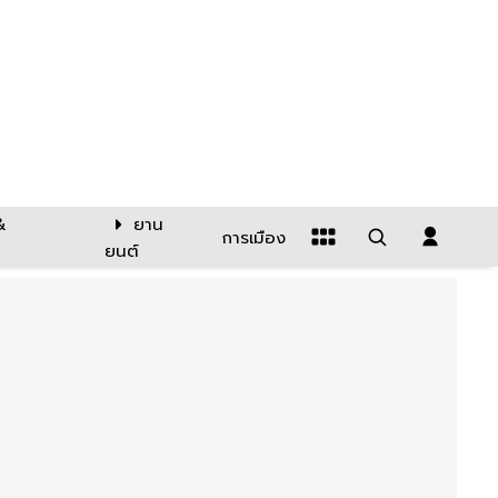
&
ยาน
การเมือง
ยนต์