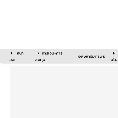
หน้า
การเงิน-การ
อสังหาริมทรัพย์
แรก
ลงทุน
นโย