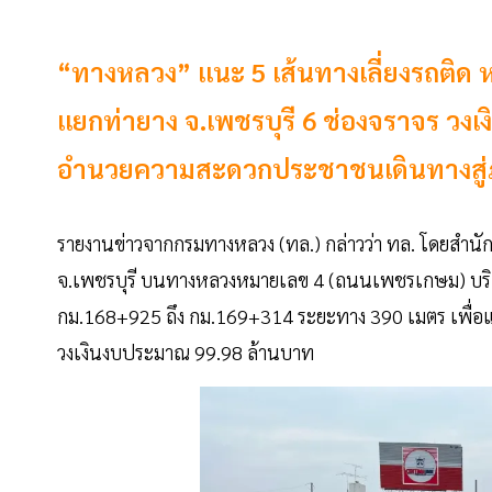
“ทางหลวง” แนะ 5 เส้นทางเลี่ยงรถติด
แยกท่ายาง จ.เพชรบุรี 6 ช่องจราจร วงเง
อำนวยความสะดวกประชาชนเดินทางสู่
รายงานข่าวจากกรมทางหลวง (ทล.) กล่าวว่า ทล. โดยสำนั
จ.เพชรบุรี บนทางหลวงหมายเลข 4 (ถนนเพชรเกษม) บริเว
กม.168+925 ถึง กม.169+314 ระยะทาง 390 เมตร เพื่อแก
วงเงินงบประมาณ 99.98 ล้านบาท