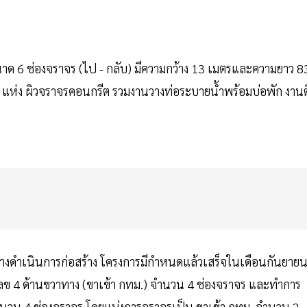
ด 6 ช่องจราจร (ไป - กลับ) มีความกว้าง 13 เมตรและความยาว 8
แห่ง ผิวจราจรคอนกรีต รวมงานวางท่อระบายน้ำพร้อมบ่อพัก งานต
หว่างดำเนินการก่อสร้าง โครงการมีกำหนดแล้วเสร็จในเดือนกันยาย
 4 ด้านขวาทาง (ขาเข้า กทม.) จำนวน 4 ช่องจราจร และทำการ
จำนวน 4 ช่องจราจร โดยแบ่งการจราจรเป็น ขาเข้า กทม. จำนวน 2