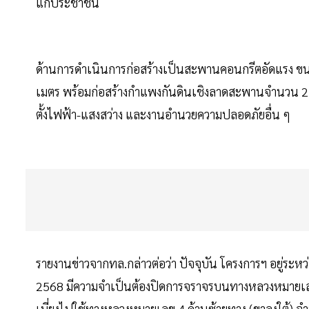
แก่ประชาชน
ด้านการดำเนินการก่อสร้างเป็นสะพานคอนกรีตอัดแรง ขนา
เมตร พร้อมก่อสร้างกำแพงกันดินเชิงลาดสะพานจำนวน 2 
ตั้งไฟฟ้า-แสงสว่าง และงานอำนวยความปลอดภัยอื่น ๆ
รายงานข่าวจากทล.กล่าวต่อว่า ปัจจุบัน โครงการฯ อยู่ระ
2568 มีความจำเป็นต้องปิดการจราจรบนทางหลวงหมายเลข
เบี่ยงไปใช้ทางหลวงหมายเลข 4 ด้านซ้ายทาง (ขาลงใต้) 