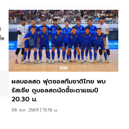
3
ิด
ผลบอลสด ฟุตซอลทีมชาติไทย พบ
รัสเซีย ดูบอลสดนัดชี้ชะตาแชมป์
20.30 น.
น
06 ส.ค. 2569 | 15:16 น.