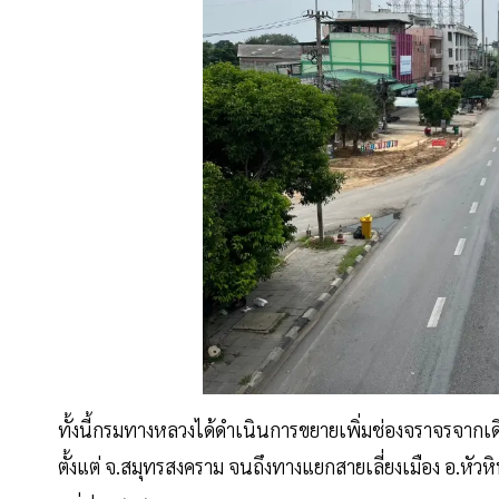
ทั้งนี้กรมทางหลวงได้ดำเนินการขยายเพิ่มช่องจราจรจากเดิ
ตั้งแต่ จ.สมุทรสงคราม จนถึงทางแยกสายเลี่ยงเมือง อ.หั