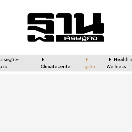
เศรษฐกิจ-
Health 
บาย
Climatecenter
ธุรกิจ
Wellness