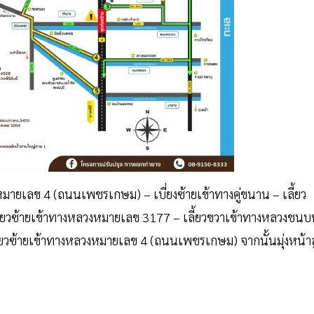
หมายเลข 4 (ถนนเพชรเกษม) – เบี่ยงซ้ายเข้าทางคู่ขนาน – เลี้ยว
ลี้ยวซ้ายเข้าทางหลวงหมายเลข 3177 – เลี้ยวขวาเข้าทางหลวงชน
วซ้ายเข้าทางหลวงหมายเลข 4 (ถนนเพชรเกษม) จากนั้นมุ่งหน้าสู