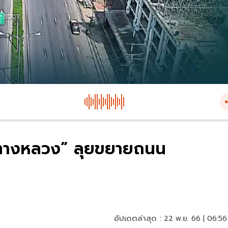
 “ทางหลวง” ลุยขยายถนน
อัปเดตล่าสุด :
22 พ.ย. 66 | 06:56