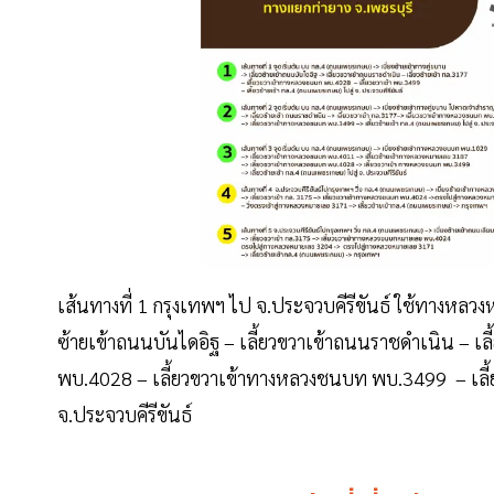
เส้นทางที่ 1 กรุงเทพฯ ไป จ.ประจวบคีรีขันธ์ ใช้ทางหลวง
ซ้ายเข้าถนนบันไดอิฐ – เลี้ยวขวาเข้าถนนราชดำเนิน – เ
พบ.4028 – เลี้ยวขวาเข้าทางหลวงชนบท พบ.3499 – เลี้ย
จ.ประจวบคีรีขันธ์