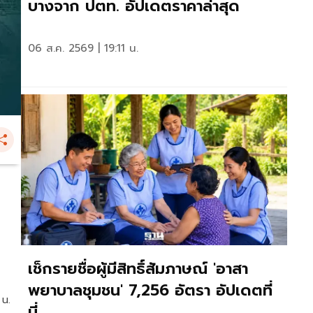
บางจาก ปตท. อัปเดตราคาล่าสุด
06 ส.ค. 2569 | 19:11 น.
เช็กรายชื่อผู้มีสิทธิ์สัมภาษณ์ 'อาสา
พยาบาลชุมชน' 7,256 อัตรา อัปเดตที่
 น.
นี่