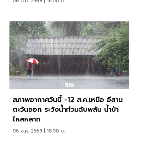
06 ส.ค. 2569 | 18:00 น.
สภาพอากาศวันนี้ -12 ส.ค.เหนือ อีสาน
ตะวันออก ระวังน้ำท่วมฉับพลัน น้ำป่า
ไหลหลาก
06 ส.ค. 2569 | 18:00 น.