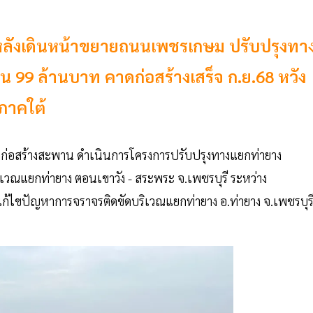
 หลังเดินหน้าขยายถนนเพชรเกษม ปรับปรุงทา
ิน 99 ล้านบาท คาดก่อสร้างเสร็จ ก.ย.68 หวัง
ภาคใต้
กก่อสร้างสะพาน ดำเนินการโครงการปรับปรุงทางแยกท่ายาง
ณแยกท่ายาง ตอนเขาวัง - สระพระ จ.เพชรบุรี ระหว่าง
้ไขปัญหาการจราจรติดขัดบริเวณแยกท่ายาง อ.ท่ายาง จ.เพชรบุร