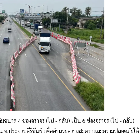
มขนาด 4 ช่องจราจร (ไป - กลับ) เป็น 6 ช่องจราจร (ไป - กลับ)
วหิน จ.ประจวบคีรีขันธ์ เพื่ออำนวยความสะดวกและความปลอดภัยให้