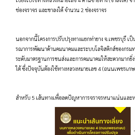
ช่องจราจร และขาลงใต้ จำนวน 2 ช่องจราจร
นอกจากนี้โครงการปรับปรุงทางแยกท่ายาง จ.เพชรบุรี เป
รณาการพัฒนาด้านคมนาคมและระบบโลจิสติกส์ของกรมทางห
ระดับมาตรฐานการขนส่งและการคมนาคมให้สะดวกมากยิ่ง
ใต้ ซึ่งปัจจุบันต้องใช้ทางหลวงหมายเลข 4 (ถนนเพชรเกษม)
สำหรับ 5 เส้นทางเพื่อลดปัญหาการจราจรหนาแน่นและหลีกเล