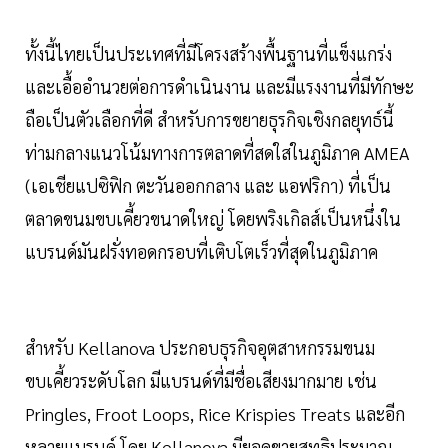
ทั้งนี้ไทยเป็นประเทศที่มีโครงสร้างพื้นฐานที่แข็งแกร่ง
และเอื้ออำนวยต่อการดำเนินงาน และมีแรงงานที่มีทักษะ
ถือเป็นตัวเลือกที่ดี สำหรับการขยายธุรกิจเชิงกลยุทธ์นี้
ท่ามกลางแนวโน้มทางการตลาดที่สดใสในภูมิภาค AMEA
(เอเชียแปซิฟิก ตะวันออกกลาง และ แอฟริกา) ที่เป็น
ตลาดขนมขบเคี้ยวขนาดใหญ่ โดยพริงเกิลส์เป็นหนึ่งใน
แบรนด์มันฝรั่งทอดกรอบที่เติบโตเร็วที่สุดในภูมิภาค
สำหรับ Kellanova ประกอบธุรกิจอุตสาหกรรมขนม
ขบเคี้ยวระดับโลก มีแบรนด์ที่มีชื่อเสียงมากมาย เช่น
Pringles, Froot Loops, Rice Krispies Treats และอีก
หลายแบรนด์ โดย Kellanova มียอดขายสุทธิประมาณ