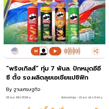
“พริงเกิลส์” ทุ่ม 7 พันล. ปักหมุดอีอี
ซี ตั้ง รง.ผลิตลุยเอเชียแปซิฟิก
By
ฐานเศรษฐกิจ
03 พ.ย. 66 | 01:34 น.
อัปเดตล่าสุด :
03 พ.ย. 66 | 01:44 น.