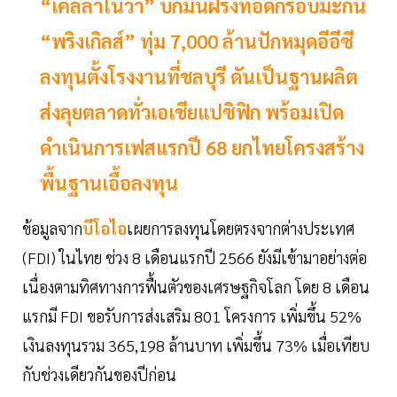
“เคลลาโนวา” บิ๊กมันฝรั่งทอดกรอบมะกัน
“พริงเกิลส์” ทุ่ม 7,000 ล้านปักหมุดอีอีซี
ลงทุนตั้งโรงงานที่ชลบุรี ดันเป็นฐานผลิต
ส่งลุยตลาดทั่วเอเชียแปซิฟิก พร้อมเปิด
ดำเนินการเฟสแรกปี 68 ยกไทยโครงสร้าง
พื้นฐานเอื้อลงทุน
ข้อมูลจาก
บีโอไอ
เผยการลงทุนโดยตรงจากต่างประเทศ
(FDI) ในไทย ช่วง 8 เดือนแรกปี 2566 ยังมีเข้ามาอย่างต่อ
เนื่องตามทิศทางการฟื้นตัวของเศรษฐกิจโลก โดย 8 เดือน
แรกมี FDI ขอรับการส่งเสริม 801 โครงการ เพิ่มขึ้น 52%
เงินลงทุนรวม 365,198 ล้านบาท เพิ่มขึ้น 73% เมื่อเทียบ
กับช่วงเดียวกันของปีก่อน