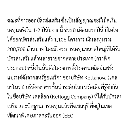
ขณะที่การออกบัตรส่งเสริม ซึ่งเป็นสัญญาณจะมีเม็ดเงิน
ลงทุนจริงใน 1-2 ปีนับจากนี้ ช่วง 8 เดือนแรกปีนี้ บีโอไอ
ได้ออกบัตรส่งเสริมแล้ว 1,106 โครงการ เงินลงทุนรวม
288,708 ล้านบาท โดยมีโครงการลงทุนขนาดใหญ่ที่ได้รับ
บัตรส่งเสริมแล้วหลายรายจากหลายประเทศ (กราฟิก
ประกอบ) หนึ่งในนั้นคือโครงการตั้งโรงงานผลิตมันฝรั่ง
แบรนด์ดังจากสหรัฐอเมริกา ของบริษัท Kellanova (เคล
ลาโนวา) บริษัทอาหารชั้นนำระดับโลก หรือเดิมที่รู้จักกัน
ในชื่อบริษัท เคลล็อก (Kellogg Company) ที่ได้รับบัตรส่ง
เสริม และปักฐานการลงทุนแล้วที่จ.ชลบุรี ที่อยู่ในเขต
พัฒนาพิเศษภาคตะวันออก (EEC