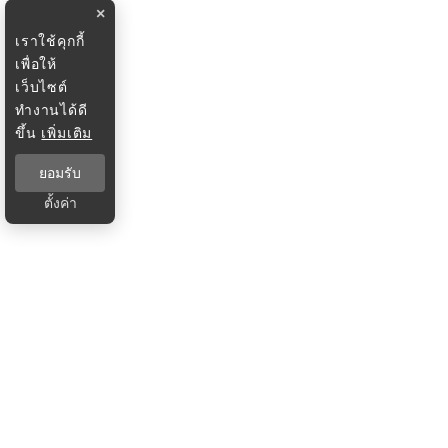
×
เราใช้คุกกี้
เพื่อให้
เว็บไซต์
ทำงานได้ดี
ขึ้น
เพิ่มเติม
ยอมรับ
ตั้งค่า