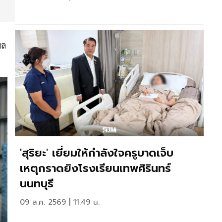
ผล
'สุริยะ' เยี่ยมให้กำลังใจครูบาดเจ็บ
เหตุกราดยิงโรงเรียนเทพศิรินทร์
นนทบุรี
09 ส.ค. 2569 | 11:49 น.