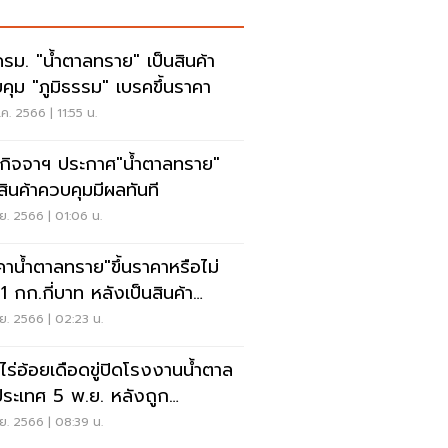
รม. "น้ำตาลทราย" เป็นสินค้า
คุม "ภูมิธรรม" เบรคขึ้นราคา
ค. 2566 | 11:55 น.
กิจจาฯ ประกาศ"น้ำตาลทราย"
นสินค้าควบคุมมีผลทันที
ย. 2566 | 01:06 น.
คาน้ำตาลทราย"ขึ้นราคาหรือไม่
1 กก.กี่บาท หลังเป็นสินค้า
คุม
ย. 2566 | 02:23 น.
ไร่อ้อยเดือดขู่ปิดโรงงานน้ำตาล
วประเทศ 5 พ.ย. หลังถูก
รกแซง
ย. 2566 | 08:39 น.