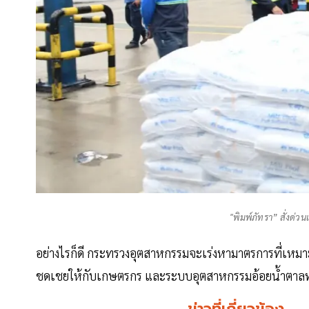
"พิมพ์ภัทรา” สั่งด่ว
อย่างไรก็ดี กระทรวงอุตสาหกรรมจะเร่งหามาตรการที่เหมา
ชดเชยให้กับเกษตรกร และระบบอุตสาหกรรมอ้อยน้ำตา
ข่าวที่เกี่ยวข้อง