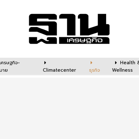
เศรษฐกิจ-
Health 
บาย
Climatecenter
ธุรกิจ
Wellness