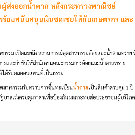
วยผู้ส่งออกน้ำตาล หลังกระทรวงพาณิชย์
พร้อมสนับสนุนเงินชดเชยให้กับเกษตรกร และ
าหกรรม เปิดเผยถึง สถานการณ์อุตสาหกรรมอ้อยและน้ำตาลทราย ที
ั่งการและกำชับให้สำนักงานคณะกรรมการอ้อยและน้ำตาลทราย
ให้ได้รับผลตอบแทนที่เป็นธรรม
งอุตสาหกรรมรับทราบการขึ้นทะเบียน
น้ำตาล
เป็นสินค้าควบคุม 1 ปี
่รัฐบาลเร่งควบคุมราคาเพื่อป้องกันผลกระทบต่อประชาชนผู้บริโภ