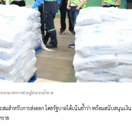
นเร่งหามาตรการช่วยผู้ส่งออกน้ำตาล
ะสมสำหรับการส่งออก โดยรัฐบาลได้เน้นย้ำว่า พร้อมสนับสนุนเงิน
ลทราย