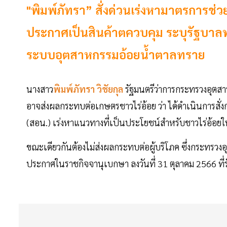
"พิมพ์ภัทรา” สั่งด่วนเร่งหามาตรการช่
ประกาศเป็นสินค้าตควบคุม ระบุรัฐบาล
ระบบอุตสาหกรรมอ้อยน้ำตาลทราย
นางสาว
พิมพ์ภัทรา วิชัยกุล
รัฐมนตรีว่าการกระทรวงอุตส
อาจส่งผลกระทบต่อเกษตรชาวไร่อ้อย ว่า ได้ดำเนินการส
(สอน.) เร่งหาแนวทางที่เป็นประโยชน์สำหรับชาวไร่อ้อย
ขณะเดียวกันต้องไม่ส่งผลกระทบต่อผู้บริโภค ซึ่งกระทรว
ประกาศในราชกิจจานุเบกษา ลงวันที่ 31 ตุลาคม 2566 ที