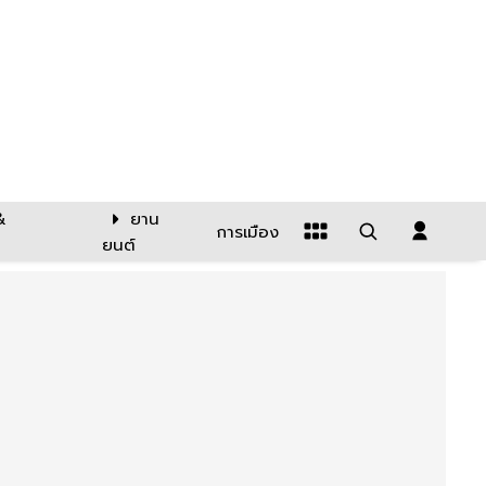
&
ยาน
การเมือง
ยนต์