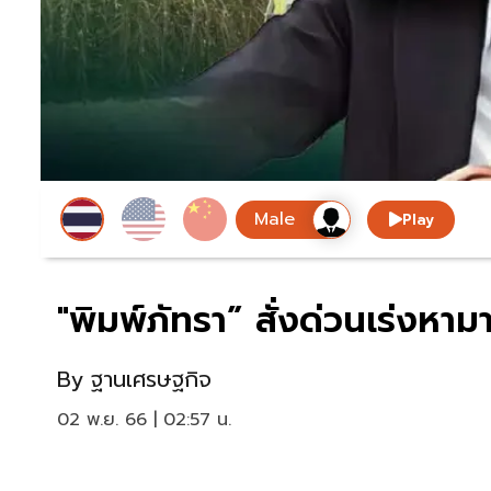
Play
"พิมพ์ภัทรา” สั่งด่วนเร่งหา
By
ฐานเศรษฐกิจ
02 พ.ย. 66 | 02:57 น.