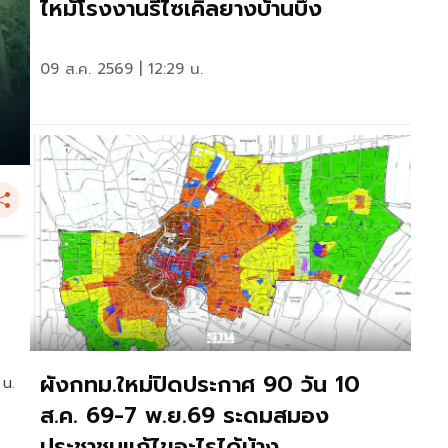
ไหม้โรงงานรีไซเคิลยางบ้านบึง
09 ส.ค. 2569 | 12:29 น.
ผังกทม.ใหม่ปิดประกาศ 90 วัน 10
 น.
ส.ค. 69-7 พ.ย.69 ระดมสมอง
ประชาชนแก้ไขอะไรได้บ้าง