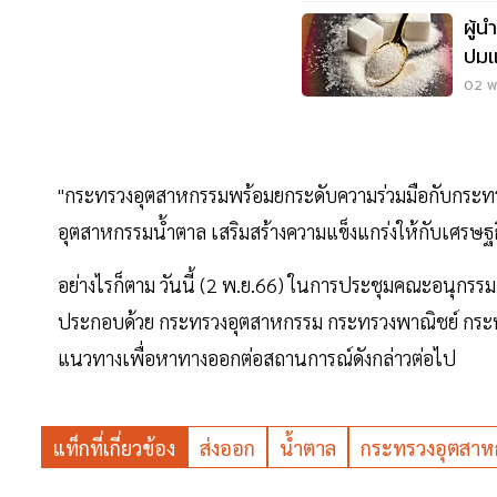
ผู้
ปมแ
02 พ
"กระทรวงอุตสาหกรรมพร้อมยกระดับความร่วมมือกับกระทรวงพ
อุตสาหกรรมน้ำตาล เสริมสร้างความแข็งแกร่งให้กับเศร
อย่างไรก็ตาม วันนี้ (2 พ.ย.66) ในการประชุมคณะอนุก
ประกอบด้วย กระทรวงอุตสาหกรรม กระทรวงพาณิชย์ กระ
แนวทางเพื่อหาทางออกต่อสถานการณ์ดังกล่าวต่อไป
แท็กที่เกี่ยวข้อง
ส่งออก
น้ำตาล
กระทรวงอุตสาห