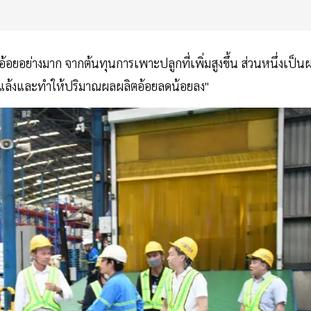
อยอย่างมาก จากต้นทุนการเพาะปลูกที่เพิ่มสูงขึ้น ส่วนหนึ่งเป็น
แล้งและทำให้ปริมาณผลผลิตอ้อยลดน้อยลง"