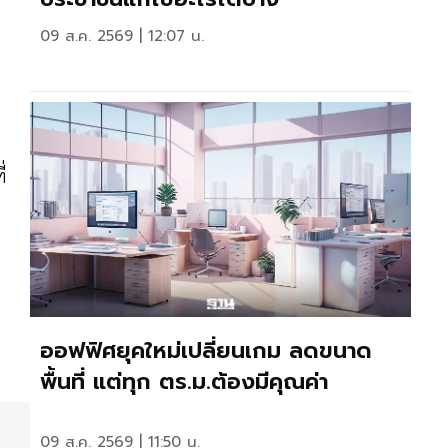
09 ส.ค. 2569 | 12:07 น.
่
ค
ออฟฟิศยุคใหม่เปลี่ยนเกม ลดขนาด
พื้นที่ แต่ทุก ตร.ม.ต้องมีคุณค่า
09 ส.ค. 2569 | 11:50 น.