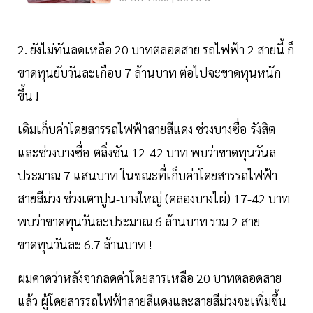
2. ยังไม่ทันลดเหลือ 20 บาทตลอดสาย รถไฟฟ้า 2 สายนี้ ก็
ขาดทุนยับวันละเกือบ 7 ล้านบาท ต่อไปจะขาดทุนหนัก
ขึ้น !
เดิมเก็บค่าโดยสารรถไฟฟ้าสายสีแดง ช่วงบางซื่อ-รังสิต
และช่วงบางซื่อ-ตลิ่งชัน 12-42 บาท พบว่าขาดทุนวันล
ประมาณ 7 แสนบาท ในขณะที่เก็บค่าโดยสารรถไฟฟ้า
สายสีม่วง ช่วงเตาปูน-บางใหญ่ (คลองบางไผ่) 17-42 บาท
พบว่าขาดทุนวันละประมาณ 6 ล้านบาท รวม 2 สาย
ขาดทุนวันละ 6.7 ล้านบาท !
ผมคาดว่าหลังจากลดค่าโดยสารเหลือ 20 บาทตลอดสาย
แล้ว ผู้โดยสารรถไฟฟ้าสายสีแดงและสายสีม่วงจะเพิ่มขึ้น