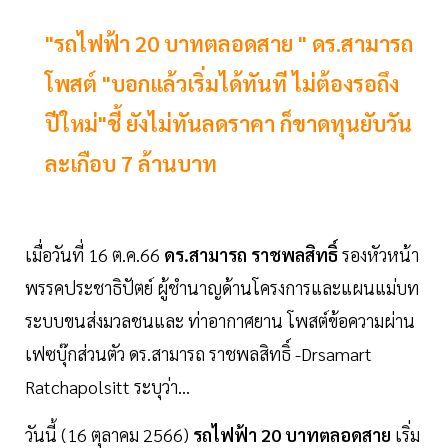
"รถไฟฟ้า 20 บาทตลอดสาย " ดร.สามารถ
โพสต์ "บอกแล้วเริ่มได้ทันที ไม่ต้องรอถึง
ปีใหม่"ชี้ ยังไม่ทันลดราคา ก็ขาดทุนยับวัน
ละเกือบ 7 ล้านบาท
เมื่อวันที่ 16 ต.ค.66
ดร.สามารถ ราชพลสิทธิ์
รองหัวหน้า
พรรคประชาธิปัตย์ ผู้ชำนาญด้านโครงการและแผนแม่บท
ระบบขนส่งมวลชนและ ท่าอากาศยาน โพสต์ข้อความผ่าน
เฟซบุ๊กส่วนตัว ดร.สามารถ ราชพลสิทธิ์ -Drsamart
Ratchapolsitt ระบุว่า...
วันนี้ (16 ตุลาคม 2566)
รถไฟฟ้า 20 บาทตลอดสาย
เริ่ม