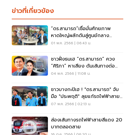
ข่าวที่เกี่ยวข้อง
“ดร.สามารถ”เชื่อมั่นศักยภาพ
หาดใหญ่ผลักดันสู่ศูนย์กลาง
คมนาคมภาคใต้
01 พ.ค. 2566 | 06:43 น.
ชาวฝั่งธนเฮ “ดร.สามารถ” ควง
“ศิริภา” หาเสียง ดันเส้นทางต่อ
ขยายสายสีทอง
04 พ.ค. 2566 | 11:08 น.
ชาวบางกะปิเฮ ! "ดร.สามารถ" จับ
มือ "ประพฤติ" ลุยแก้รถไฟฟ้าสายสี
ส้มหน้ารามฯ
07 พ.ค. 2566 | 02:13 น.
ส่องเส้นทางรถไฟฟ้าสายสีแดง 20
บาทตลอดสาย
16 ต.ค. 2566 | 06:20 น.