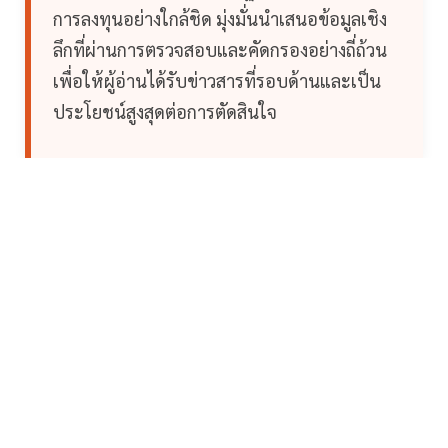
การลงทุนอย่างใกล้ชิด มุ่งมั่นนำเสนอข้อมูลเชิง
ลึกที่ผ่านการตรวจสอบและคัดกรองอย่างถี่ถ้วน
เพื่อให้ผู้อ่านได้รับข่าวสารที่รอบด้านและเป็น
ประโยชน์สูงสุดต่อการตัดสินใจ