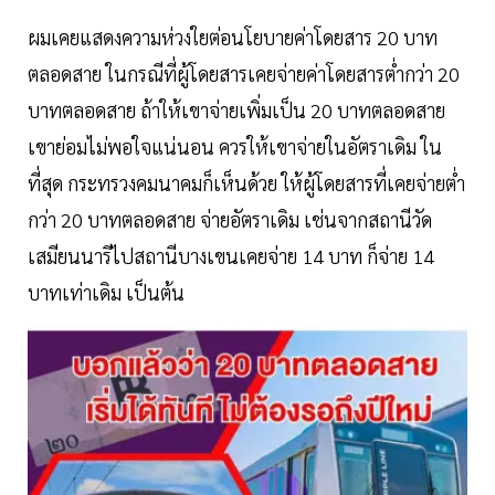
ผมเคยแสดงความห่วงใยต่อนโยบายค่าโดยสาร 20 บาท
ตลอดสาย ในกรณีที่ผู้โดยสารเคยจ่ายค่าโดยสารต่ำกว่า 20
บาทตลอดสาย ถ้าให้เขาจ่ายเพิ่มเป็น 20 บาทตลอดสาย
เขาย่อมไม่พอใจแน่นอน ควรให้เขาจ่ายในอัตราเดิม ใน
ที่สุด กระทรวงคมนาคมก็เห็นด้วย ให้ผู้โดยสารที่เคยจ่ายต่ำ
กว่า 20 บาทตลอดสาย จ่ายอัตราเดิม เช่นจากสถานีวัด
เสมียนนารีไปสถานีบางเขนเคยจ่าย 14 บาท ก็จ่าย 14
บาทเท่าเดิม เป็นต้น