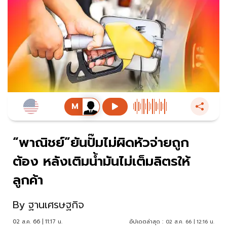
“พาณิชย์”ยันปั๊มไม่ผิดหัวจ่ายถูก
ต้อง หลังเติมน้ำมันไม่เต็มลิตรให้
ลูกค้า
By
ฐานเศรษฐกิจ
02 ส.ค. 66 | 11:17 น.
อัปเดตล่าสุด :
02 ส.ค. 66 | 12:16 น.