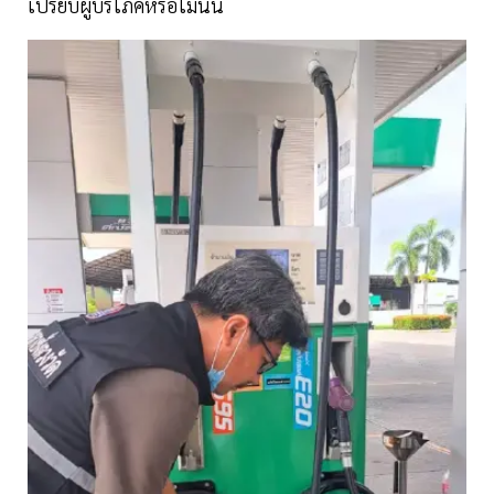
เปรียบผู้บริโภคหรือไม่นั้น