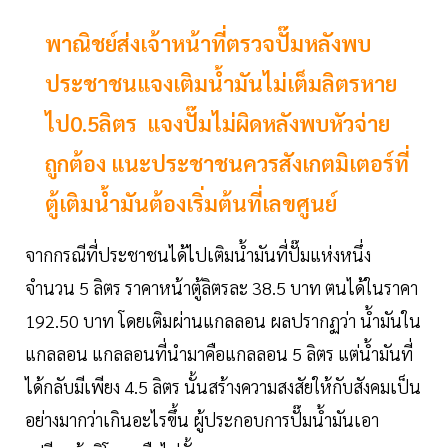
พาณิชย์ส่งเจ้าหน้าที่ตรวจปั๊มหลังพบ
ประชาชนแจงเติมน้ำมันไม่เต็มลิตรหาย
ไป0.5ลิตร แจงปั๊มไม่ผิดหลังพบหัวจ่าย
ถูกต้อง แนะประชาชนควรสังเกตมิเตอร์ที่
ตู้เติมน้ำมันต้องเริ่มต้นที่เลขศูนย์
จากกรณีที่ประชาชนได้ไปเติมน้ำมันที่ปั๊มแห่งหนึ่ง
จำนวน 5 ลิตร ราคาหน้าตู้ลิตรละ 38.5 บาท ตนได้ในราคา
192.50 บาท โดยเติมผ่านแกลลอน ผลปรากฏว่า น้ำมันใน
แกลลอน แกลลอนที่นำมาคือแกลลอน 5 ลิตร แต่น้ำมันที่
ได้กลับมีเพียง 4.5 ลิตร นั้นสร้างความสงสัยให้กับสังคมเป็น
อย่างมากว่าเกินอะไรขึ้น ผู้ประกอบการปั๊มน้ำมันเอา