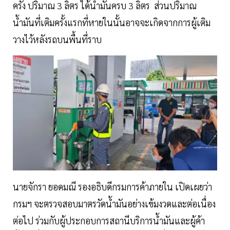
ครั้ง ปริมาณ 3 ลิตร ได้น้ำมันครบ 3 ลิตร ส่วนปริมาณ
น้ำมันที่เติมครั้งแรกที่หายในนั้นอาจจะเกิดจากการผู้เติม
วางไว้หลังรถบนพื้นที่ราบ
นายจักรา ยอดมณี รองอธิบดีกรมการค้าภายใน เปิดเผยว่า
กรมฯ จะตรวจสอบมาตรวัดน้ำมันอย่างเข้มงวดและต่อเนื่อง
ต่อไป ร่วมกับผู้ประกอบการสถานีบริการน้ำมันและผู้ค้า