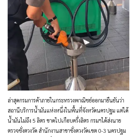
ล่าสุดกรมการค้าภายในกระทรวงพาณิชย์ออกมายืนยันว่า
สถานีบริการน้ำมันแห่งหนึ่งในพื้นที่จังหวัดนครปฐม แต่ได้
น้ำมันไม่ถึง 5 ลิตร ขาดไปเกือบครึ่งลิตร กรมฯได้ส่งนาย
ตรวจชั่งตวงวัด สำนักงานสาขาชั่งตวงวัดเขต 0-3 นครปฐม