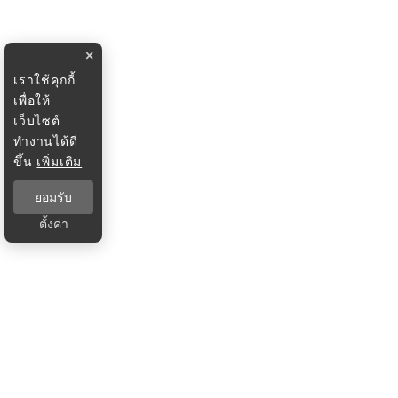
×
เราใช้คุกกี้
เพื่อให้
เว็บไซต์
ทำงานได้ดี
ขึ้น
เพิ่มเติม
ยอมรับ
ตั้งค่า