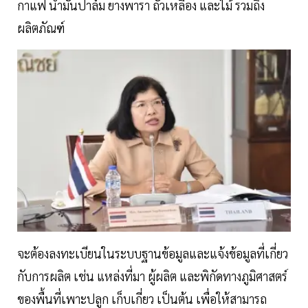
กาแฟ น้ำมันปาล์ม ยางพารา ถั่วเหลือง และไม้ รวมถึง
ผลิตภัณฑ์
จะต้องลงทะเบียนในระบบฐานข้อมูลและแจ้งข้อมูลที่เกี่ยว
กับการผลิต เช่น แหล่งที่มา ผู้ผลิต และพิกัดทางภูมิศาสตร์
ของพื้นที่เพาะปลูก เก็บเกี่ยว เป็นต้น เพื่อให้สามารถ