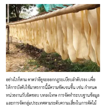
อย่างไรก็ตาม คาดว่าอียูจะออกกฎระเบียบลำดับรอง เพื่อ
ให้การบังคับใช้มาตรการนี้มีความชัดเจนขึ้น เช่น กำหนด
หน่วยงานรับผิดชอบ บทลงโทษ การจัดทำระบบฐานข้อมูล
และการจัดกลุ่มประเทศตามระดับความเสี่ยงในการตัดไม้