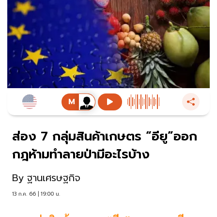
ส่อง 7 กลุ่มสินค้าเกษตร “อียู”ออก
กฎห้ามทำลายป่ามีอะไรบ้าง
By
ฐานเศรษฐกิจ
13 ก.ค. 66 | 19:00 น.