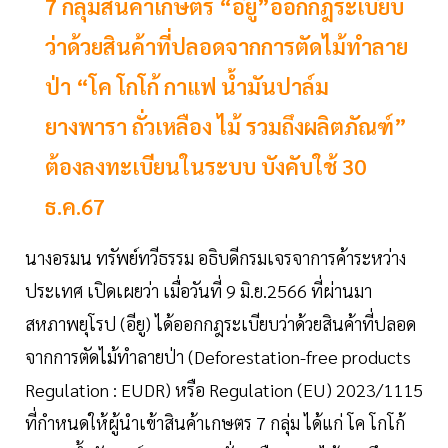
7 กลุ่มสินค้าเกษตร “อียู”ออกกฎระเบียบ
ว่าด้วยสินค้าที่ปลอดจากการตัดไม้ทำลาย
ป่า “โค โกโก้ กาแฟ น้ำมันปาล์ม
ยางพารา ถั่วเหลือง ไม้ รวมถึงผลิตภัณฑ์”
ต้องลงทะเบียนในระบบ บังคับใช้ 30
ธ.ค.67
นางอรมน ทรัพย์ทวีธรรม อธิบดีกรมเจรจาการค้าระหว่าง
ประเทศ เปิดเผยว่า เมื่อวันที่ 9 มิ.ย.2566 ที่ผ่านมา
สหภาพยุโรป (อียู) ได้ออกกฎระเบียบว่าด้วยสินค้าที่ปลอด
จากการตัดไม้ทำลายป่า (Deforestation-free products
Regulation : EUDR) หรือ Regulation (EU) 2023/1115
ที่กำหนดให้ผู้นำเข้าสินค้าเกษตร 7 กลุ่ม ได้แก่ โค โกโก้