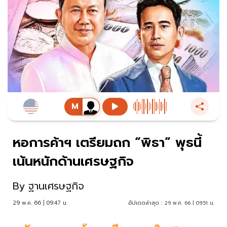
หอการค้าฯ เตรียมถก “พิธา” พุธนี้
เน้นหนักด้านเศรษฐกิจ
By
ฐานเศรษฐกิจ
29 พ.ค. 66 | 09:47 น.
อัปเดตล่าสุด :
29 พ.ค. 66 | 09:51 น.