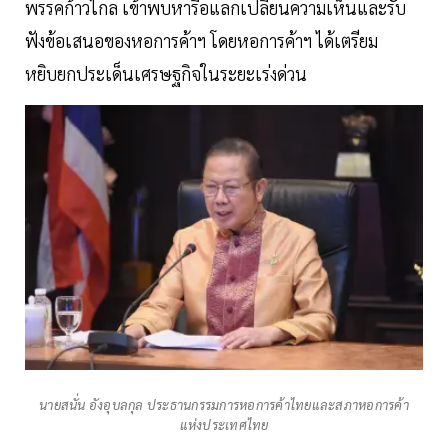
พรรคก้าวไกล เข้าพบหารือแลกเปลี่ยนความเห็นและรับ
ฟังข้อเสนอของหอการค้าฯ โดยหอการค้าฯ ได้เตรียม
หยิบยกประเด็นเศรษฐกิจในระยะเร่งด่วน
นายสนั่น อังอุบลกุล ประธานกรรมการหอการค้าไทยและสภาหอการค้า
แห่งประเทศไทย