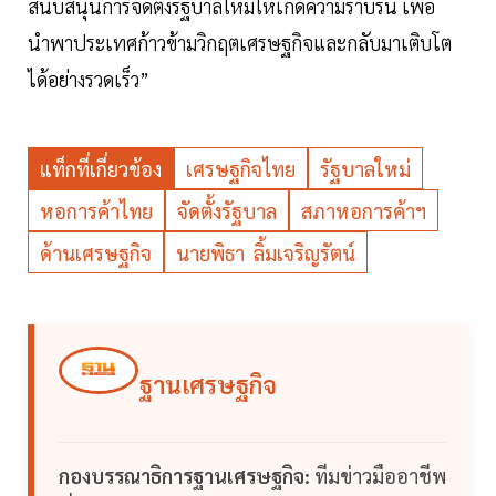
สนับสนุนการจัดตั้งรัฐบาลใหม่ให้เกิดความราบรื่น เพื่อ
นำพาประเทศก้าวข้ามวิกฤตเศรษฐกิจและกลับมาเติบโต
ได้อย่างรวดเร็ว”
แท็กที่เกี่ยวข้อง
เศรษฐกิจไทย
รัฐบาลใหม่
หอการค้าไทย
จัดตั้งรัฐบาล
สภาหอการค้าฯ
ด้านเศรษฐกิจ
นายพิธา ลิ้มเจริญรัตน์
ฐานเศรษฐกิจ
กองบรรณาธิการฐานเศรษฐกิจ:
ทีมข่าวมืออาชีพ