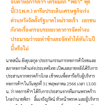
จับตาหอการค้าฯ เตรียมถก “พิธา” พุธ
นี้(31พ.ค.) หารือประเด็นเศรษฐกิจเร่ง
ด่วนหวังจัดตั้งรัฐบาลใหม่รวดเร็ว เอกชน
กังวลเรื่องกรอบระยะเวลาการจัดทำงบ
ประมาณว่าจะล่าช้าและจัดทำได้ทันในปี
นี้หรือไม่
นายสนั่น อังอุบลกุล ประธานกรรมการหอการค้าไทยและ
สภาหอการค้าแห่งประเทศไทย เปิดเผยภายหลังได้รับการ
ประสานจากพรรคก้าวไกล เข้าพบเพื่อหารือกับผู้บริหาร
หอการค้าฯ ในวันพุธที่ 31 พฤษภาคม 2566 เวลา 13.00
น. ว่า หอการค้าฯ ได้รับการประสานจากทีมงานพรรคก้าว
ไกลว่านายพิธา ลิ้มเจริญรัตน์ หัวหน้าพรรค และผู้บริหาร