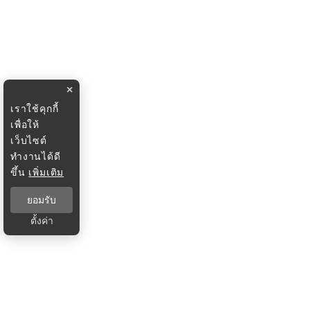
×
เราใช้คุกกี้
เพื่อให้
เว็บไซต์
ทำงานได้ดี
ขึ้น
เพิ่มเติม
ยอมรับ
ตั้งค่า