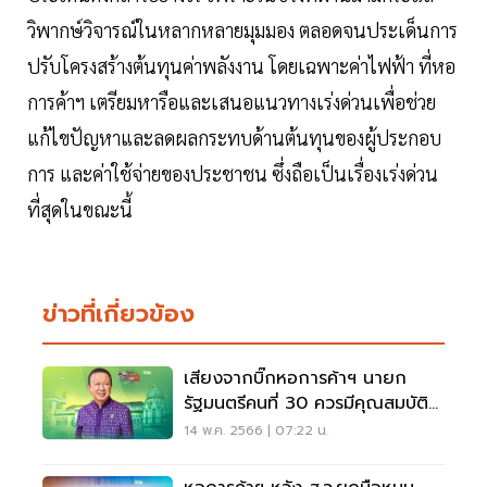
วิพากษ์วิจารณ์ในหลากหลายมุมมอง ตลอดจนประเด็นการ
ปรับโครงสร้างต้นทุนค่าพลังงาน โดยเฉพาะค่าไฟฟ้า ที่หอ
การค้าฯ เตรียมหารือและเสนอแนวทางเร่งด่วนเพื่อช่วย
แก้ไขปัญหาและลดผลกระทบด้านต้นทุนของผู้ประกอบ
การ และค่าใช้จ่ายของประชาชน ซึ่งถือเป็นเรื่องเร่งด่วน
ที่สุดในขณะนี้
ข่าวที่เกี่ยวข้อง
เสียงจากบิ๊กหอการค้าฯ นายก
รัฐมนตรีคนที่ 30 ควรมีคุณสมบัติ
อย่างไร?
14 พ.ค. 2566 | 07:22 น.