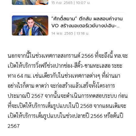
บางปะอิน-โคราช
15 ก.ย. 2565 | 10:07 น.
“ศักดิ์สยาม” ตีกลับ ผลสอบค่างาน
VO สร้างมอเตอร์เวย์บางปะอิน-
โคราช
14 พ.ย. 2565 | 13:18 น.
นอกจากนี้ในช่วงเทศกาลสงกรานต์ 2566 ที่จะถึงนี้ ทล.จะ
เปิดให้บริการวิ่งฟรีช่วงปากช่อง-สีคิ้ว-ขามทะเลสอ ระยะ
ทาง 64 กม. เช่นเดียวกับในช่วงเทศกาลต่างๆ ที่ผ่านมา
อย่างไรก็ตาม คาดว่า จะก่อสร้างแล้วเสร็จทั้งโครงการ
ประมาณปี 2567 จากนั้นจะดำเนินการทดสอบระบบ ก่อน
ที่จะเปิดให้บริการเต็มรูปแบบในปี 2568 จากแผนเดิมจะ
เปิดให้บริการเต็มรูปแบบในช่วงปลายปี 2566 หรือต้นปี
2567