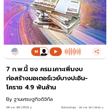
7 ก.พ.นี้ ชง ครม.เคาะเพิ่มงบ
ก่อสร้างมอเตอร์เวย์บางปะอิน-
โคราช 4.9 พันล้าน
By
ฐานเศรษฐกิจดิจิทัล
06 ก.พ. 66 | 05:32 น.
อัปเดตล่าสุด :
06 ก.พ. 66 | 06:42 น.