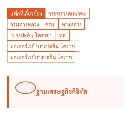
แท็กที่เกี่ยวข้อง
กระทรวงคมนาคม
กรมทางหลวง
ครม.
ทางหลวง
‘บางปะอิน-โคราช’
ทล.
มอเตอร์เวย์ ‘บางปะอิน-โคราช’
มอเตอร์เวย์บางปะอิน-โคราช
ฐานเศรษฐกิจดิจิทัล