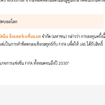
ฟุตบอลโลก
ัสมิน อินเตอร์เนชั่นแนล
จำกัด (มหาชน) กล่าวว่า การลงทุนครั้งนี
ต่เป็นการทำข้อตกลงเชิงกลยุทธ์กับ FIFA เพื่อให้ JAS ได้รับสิทธิ์
เกจการแข่งขัน FIFA ทั้งหมดจนถึงปี 2030"