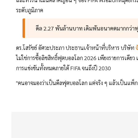
ระดับภูมิภาค
ดีล 2.27 พันล้านบาท เดิมพันอนาคตมากกว่า
ดร.โสรัชย์ อัศวะประภา ประธานเจ้าหน้าที่บริหาร บริษัท
จ
ไม่ใช่การซื้อลิขสิทธิ์ฟุตบอลโลก 2026 เพียงรายการเดียว แ
การแข่งขันทั้งหมดภายใต้ FIFA จนถึงปี 2030
"คนอาจมองว่าเป็นดีลฟุตบอลโลก แต่จริง ๆ แล้วเป็นแพ็ก