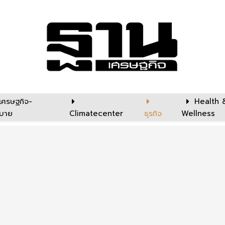
เศรษฐกิจ-
Health 
บาย
Climatecenter
ธุรกิจ
Wellness