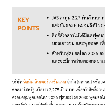
JAS ลงทุน 2.27 พันล้านบาท 
KEY
แข่งขันของ FIFA จนถึงปี 2
POINTS
สิทธิ์ดังกล่าวไม่ได้มีแค่ฟุ
บอลเยาวชน และฟุตซอล เพื
สำหรับฟุตบอลโลก 2026 จะ
และจะมีการถ่ายทอดสดผ่านฟ
บริษัท
จัสมิน อินเตอร์เนชั่นแนล
จำกัด (มหาชน) หรือ JA
ดอลลาร์สหรัฐ หรือราว 2,275 ล้านบาท เพื่อคว้าสิทธิ์ถ่า
ครอบคลุมฟุตบอลโลก 2026 ฟุตบอลโลก 2030 ฟุตบอลโ
และทัวร์นาเมนต์สำคัญอื่น ๆ ของ FIFA พร้อมปักหมุดยก