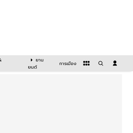
&
ยาน
การเมือง
ยนต์