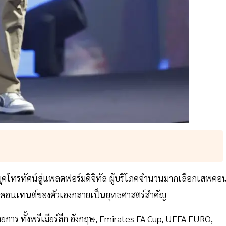
ากยุคโทรทัศน์สู่แพลตฟอร์มดิจิทัล ผู้บริโภคจำนวนมากเลือกเสพคอ
มคอนเทนต์ของตัวเองกลายเป็นยุทธศาสตร์สำคัญ
การ ทั้งพรีเมียร์ลีก อังกฤษ, Emirates FA Cup, UEFA EURO,