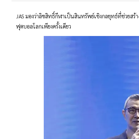
JAS มองว่าลิขสิทธิ์กีฬาเป็นสินทรัพย์เชิงกลยุทธ์ที่ช่
ฟุตบอลโลกเพียงครั้งเดียว