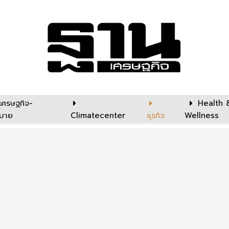
เศรษฐกิจ-
Health 
บาย
Climatecenter
ธุรกิจ
Wellness