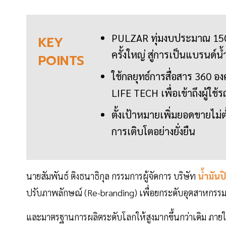
PULZAR ทุ่มงบประมาณ 150 
KEY
ครั้งใหญ่ สู่การเป็นแบรนด์น้
POINTS
ใช้กลยุทธ์การสื่อสาร 360 
LIFE TECH เพื่อเข้าถึงผู้ใช้ร
ตั้งเป้าหมายเพิ่มยอดขายไม่
การเติบโตอย่างยั่งยืน
นายสัมพันธ์ ติงธนาธิกุล กรรมการผู้จัดการ บริษัท
น้ำมันป
ปรับภาพลักษณ์ (Re-branding) เพื่อยกระดับอุตสาหกรรมไป
และมาตรฐานการผลิตระดับโลกให้สูงมากขึ้นกว่าเดิม ภา