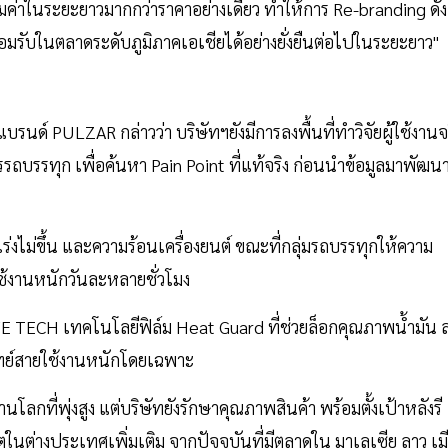
คุ้มค่าในระยะยาวมากกว่าราคาอย่างเดียว ทำให้การ Re-branding ดัง
มรับในตลาดระดับภูมิภาคเอเชียได้อย่างยั่งยืนต่อไปในระยะยาว"
์ PULZAR กล่าวว่า บริษัทฯยังมีการลงพื้นที่ทำวิจัยผู้ใช้งานจ
รถบรรทุก เพื่อค้นหา Pain Point ที่แท้จริง ก่อนนำข้อมูลมาพัฒน
เร่งไม่ขึ้น และความร้อนเครื่องยนต์ ขณะที่กลุ่มรถบรรทุกให้ความ
งานหนักวันละหลายชั่วโมง
FE TECH เทคโนโลยีฟิล์ม Heat Guard ที่ช่วยล็อกคุณภาพน้ำมัน 
จทย์สายใช้งานหนักโดยเฉพาะ
กที่พุ่งสูง แต่บริษัทยังรักษาคุณภาพสินค้า พร้อมตั้งเป้าหลังรี
นต่างประเทศเพิ่มเติม จากปัจจุบันที่มีตลาดใน มาเลเซีย ลาว เม