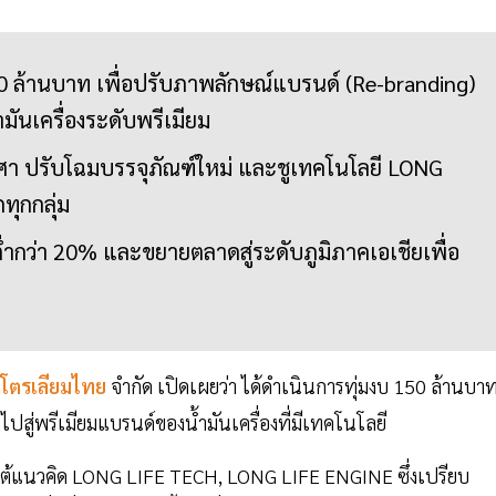
ล้านบาท เพื่อปรับภาพลักษณ์แบรนด์ (Re-branding)
ำมันเครื่องระดับพรีเมียม
องศา ปรับโฉมบรรจุภัณฑ์ใหม่ และชูเทคโนโลยี LONG
ถทุกกลุ่ม
ต่ำกว่า 20% และขยายตลาดสู่ระดับภูมิภาคเอเชียเพื่อ
ิโตรเลียมไทย
จำกัด เปิดเผยว่า ได้ดำเนินการทุ่มงบ 150 ล้านบา
สู่พรีเมียมแบรนด์ของน้ำมันเครื่องที่มีเทคโนโลยี
ยใต้แนวคิด LONG LIFE TECH, LONG LIFE ENGINE ซึ่งเปรียบ