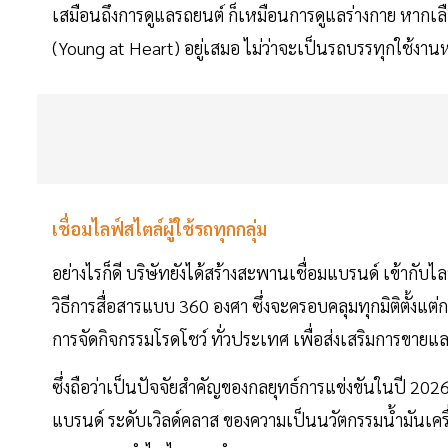
เสมือนถึงการดูแลรถยนต์ ก็เหมือนการดูแลร่างกาย หากเลือกสิ
(Young at Heart) อยู่เสมอ ไม่ว่าจะเป็นรถบรรทุกใช้งาน
เชื่อมไลฟ์สไตล์ผู้ใช้รถทุกกลุ่ม
อย่างไรก็ดี บริษัทยังได้สร้างสะพานเชื่อมแบรนด์ เข้ากับไล
วิธีการสื่อสารแบบ 360 องศา ซึ่งจะครอบคลุมทุกมิติตั
การจัดกิจกรรมโรดโชว์ ทั่วประเทศ เพื่อส่งเสริมการขา
ซึ่งถือว่าเป็นปัจจัยสำคัญของกลยุทธ์การแข่งขันในปี 2026
แบรนด์ ระดับเวิลด์คลาส ของความเป็นนวัตกรรมน้ำมันเคร