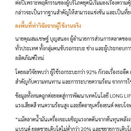
ต่อปีเพราะพฤติกรรมของผู้บริโภคยุคนี้เริ่มมองเรื่องความ
กล่าวจะเป็นรากฐานสำคัญให้สามารถแข่งขัน และเป็นที่ยอ
ลงพื้นที่ทำวิจัยจากผู้ใช้งานจริง
​นายคุณสมเชษฐ์ บุญสนอง ผู้อำนวยการส่วนการตลาดของแบรนด
ทั่วประเทศ ทั้งกลุ่มคนขับรถกระบะ ช่าง และผู้ประกอบการ
ผลิตภัณฑ์ใหม่
โดยผลวิจัยพบว่า ผู้ใช้รถกระบะกว่า 92% กังวลเรื่องรถอืด 
สำคัญกับความทนทาน และการระบายความร้อน จากการใช้
ข้อมูลทั้งหมดถูกต่อยอดสู่การพัฒนาเทคโนโลยี LONG LI
แรงเสียดสี ทนความร้อนสูง และยืดอายุเครื่องยนต์ ตอบโ
“แม้ตลาดน้ำมันเครื่องจะเผชิญแรงกดดันจากต้นทุนพลังงานโล
แบรนด์ ยอดขายเติบโตไม่ต่ำกว่า 20% และขยายการเติบโตใ