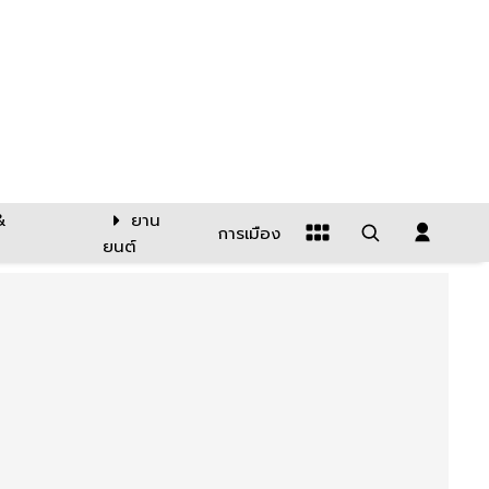
&
ยาน
การเมือง
ยนต์