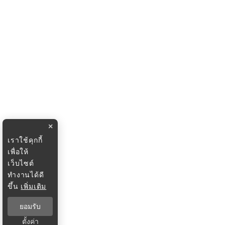
×
เราใช้คุกกี้
เพื่อให้
เว็บไซต์
ทำงานได้ดี
ขึ้น
เพิ่มเติม
ยอมรับ
ตั้งค่า