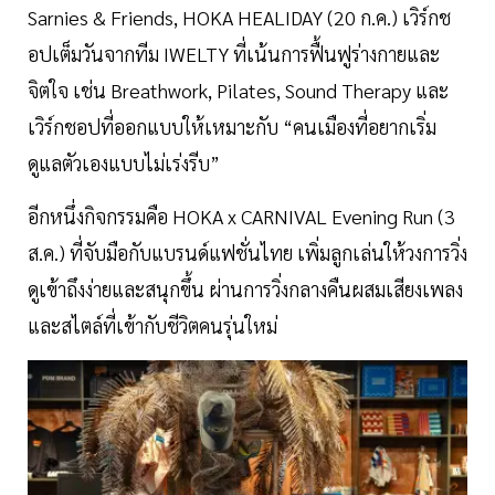
Sarnies & Friends, HOKA HEALIDAY (20 ก.ค.) เวิร์กช
อปเต็มวันจากทีม IWELTY ที่เน้นการฟื้นฟูร่างกายและ
จิตใจ เช่น Breathwork, Pilates, Sound Therapy และ
เวิร์กชอปที่ออกแบบให้เหมาะกับ “คนเมืองที่อยากเริ่ม
ดูแลตัวเองแบบไม่เร่งรีบ”
อีกหนึ่งกิจกรรมคือ HOKA x CARNIVAL Evening Run (3
ส.ค.) ที่จับมือกับแบรนด์แฟชั่นไทย เพิ่มลูกเล่นให้วงการวิ่ง
ดูเข้าถึงง่ายและสนุกขึ้น ผ่านการวิ่งกลางคืนผสมเสียงเพลง
และสไตล์ที่เข้ากับชีวิตคนรุ่นใหม่