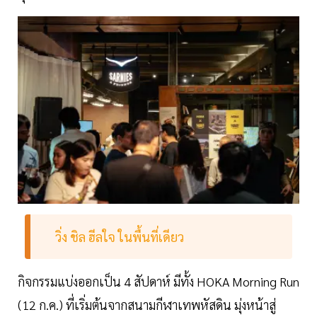
วิ่ง ชิล ฮีลใจ ในพื้นที่เดียว
กิจกรรมแบ่งออกเป็น 4 สัปดาห์ มีทั้ง HOKA Morning Run
(12 ก.ค.) ที่เริ่มต้นจากสนามกีฬาเทพหัสดิน มุ่งหน้าสู่