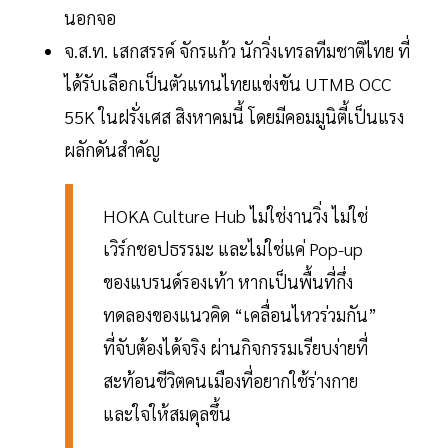
นอกจอ
จ.ส.ท. เสกสรรค์ จักรแก้ว นักวิ่งเทรลทีมชาติไทย ที่
ได้รับเลือกเป็นตัวแทนไทยแข่งขัน UTMB OCC
55K ในฝรั่งเศส สิงหาคมนี้ โดยมีคอมมูนิตี้เป็นแรง
ผลักดันสำคัญ
HOKA Culture Hub ไม่ใช่งานวิ่ง ไม่ใช่
เวิร์กชอปธรรมะ และไม่ใช่แค่ Pop-up
ของแบรนด์รองเท้า หากเป็นพื้นที่กึ่ง
ทดลองของแนวคิด “เคลื่อนไหวร่วมกัน”
ที่จับต้องได้จริง ผ่านกิจกรรมเรียบง่ายที่
สะท้อนชีวิตคนเมืองที่อยากใช้ร่างกาย
และใจให้สมดุลขึ้น