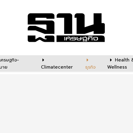
เศรษฐกิจ-
Health 
บาย
Climatecenter
ธุรกิจ
Wellness