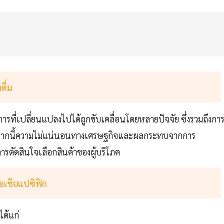
ื่ม
ที่เปลี่ยนแปลงไปได้ถูกขับเคลื่อนโดยหลายปัจจัย ซึ่งรวมถึงกา
 นอกจากนี้ความไม่แน่นอนทางเศรษฐกิจและผลกระทบจากการ
ตัดสินใจเลือกสินค้าของผู้บริโภค
อเชียแปซิฟิก
ได้แก่