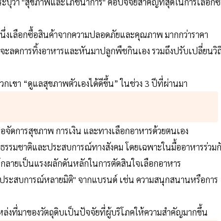
ะบุว่า "สุขภาพและโภชนาการ" คือปัจจัยสำคัญที่สุดในการเลือกซื
่งหนึ่งเลือกซื้อสินค้าจากความปลอดภัยและคุณภาพ มากกว่าราคา
ภคจะลดการทิ้งอาหารและหันมาปลูกพืชกินเอง รวมถึงปรับเปลี่ยนวิถ
เขา “ดูแลสุขภาพตัวเองได้ดีขึ้น” ในช่วง 3 ปีที่ผ่านมา
พื่อจัดการสุขภาพ การเงิน และทางเลือกอาหารด้วยตนเอง
ับธรรมชาติและประสบการณ์ทางสังคม โดยเฉพาะในมื้ออาหารร่วมก
กลายเป็นแรงผลักดันหลักในการตัดสินใจเลือกอาหาร
 "ประสบการณ์หลายมิติ" จากแบรนด์ เช่น ความสนุกสนานหรือการ
งที่มาของวัตถุดิบเป็นปัจจัยที่ผู้บริโภคให้ความสำคัญมากขึ้น