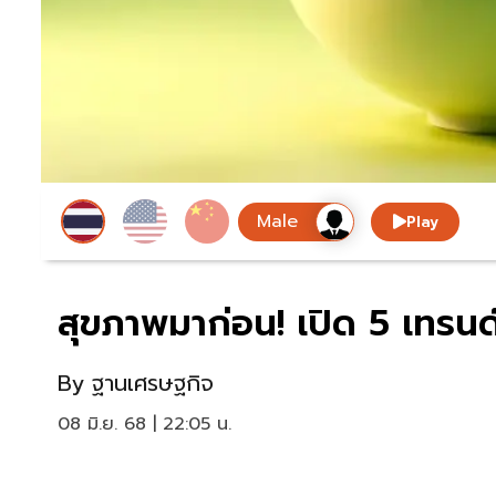
Play
สุขภาพมาก่อน! เปิด 5 เทรนด์อ
By
ฐานเศรษฐกิจ
08 มิ.ย. 68 | 22:05 น.