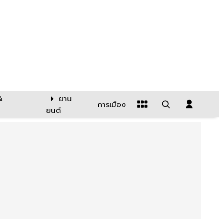
&
ยาน
การเมือง
ยนต์