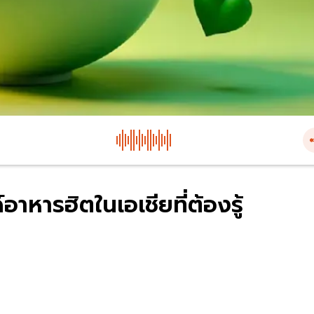
าหารฮิตในเอเชียที่ต้องรู้