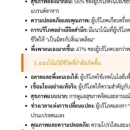
สุขภาพต้องมาก่อน:
56% ของผู้บริโภคในเอเชียร
แบรนด์อาหาร
ความปลอดภัยและคุณภาพ:
ผู้บริโภคเกือบครึ
การบริโภคอย่างมีจิตสำนึก:
มีแนวโน้มที่ผู้บริโ
ชีวิตให้ "เป็นมิตรกับสิ่งแวดล้อม"
พึ่งพาตนเองมากขึ้น:
47% ของผู้บริโภคบอกว่าพวก
3. แนวโน้มวิถีชีวิตที่กำลังเกิดขึ้น
ฉลาดและพึ่งตนเองได้:
ผู้บริโภคใช้เทคโนโลยีเ
เชื่อมโยงอย่างแท้จริง:
ผู้บริโภคให้ความสำคัญก
สุขภาพแบบบวก:
การดูแลสุขภาพจิตและอารมณ์
ช่วงเวลาแห่งการเปลี่ยนแปลง:
ผู้บริโภคมองหา
ปรนเปรอตนเอง
คุณภาพและความปลอดภัย:
ความโปร่งใสและแหล่