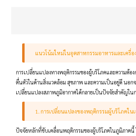
แนวโน้มใหม่ในอุตสาหกรรมอาหารและเครื่องด
การเปลี่ยนแปลงทางพฤติกรรมของผู้บริโภคและความต้องการ
ตื่นตัวในด้านสิ่งแวดล้อม สุขภาพ และความเป็นอยู่ดี
เปลี่ยนแปลงสภาพภูมิอากาศได้กลายเป็นปัจจัยสำคัญในการ
1. การเปลี่ยนแปลงของพฤติกรรมผู้บริโภคในเ
ปัจจัยหลักที่ขับเคลื่อนพฤติกรรมของผู้บริโภคในภูมิภาคนี้ 