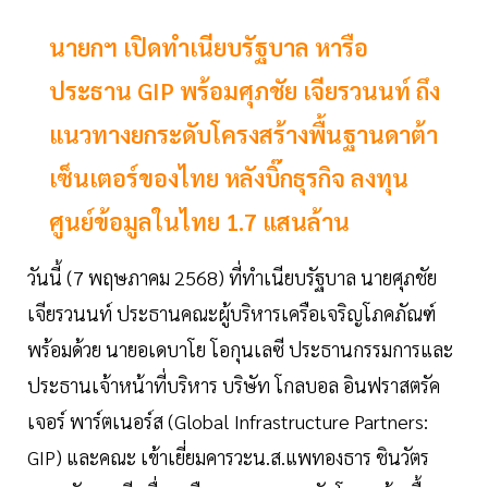
นายกฯ เปิดทำเนียบรัฐบาล หารือ
ประธาน GIP พร้อมศุภชัย เจียรวนนท์ ถึง
แนวทางยกระดับโครงสร้างพื้นฐานดาต้า
เซ็นเตอร์ของไทย หลังบิ๊กธุรกิจ ลงทุน
ศูนย์ข้อมูลในไทย 1.7 แสนล้าน
วันนี้ (7 พฤษภาคม 2568) ที่ทำเนียบรัฐบาล นายศุภชัย
เจียรวนนท์ ประธานคณะผู้บริหารเครือเจริญโภคภัณฑ์
พร้อมด้วย นายอเดบาโย โอกุนเลซี ประธานกรรมการและ
ประธานเจ้าหน้าที่บริหาร บริษัท โกลบอล อินฟราสตรัค
เจอร์ พาร์ตเนอร์ส (Global Infrastructure Partners:
GIP) และคณะ เข้าเยี่ยมคารวะน.ส.แพทองธาร ชินวัตร