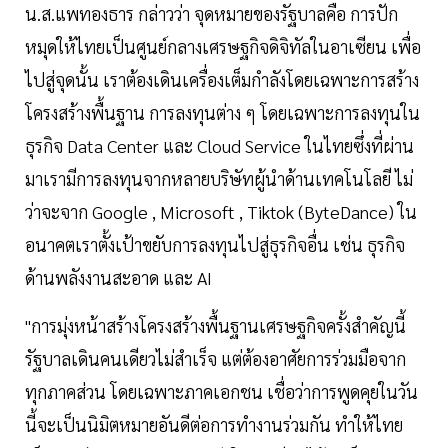
น.ส.แพทองธาร กล่าวว่า จุดหมายของรัฐบาลคือ การปัก
หมุดให้ไทยเป็นศูนย์กลางเศรษฐกิจดิจิทัลในอาเซียน เพื่อ
ไปสู่จุดนั้น เราต้องเดินเครื่องเต็มกำลังโดยเฉพาะการสร้าง
โครงสร้างพื้นฐาน การลงทุนต่าง ๆ โดยเฉพาะการลงทุนใน
ธุรกิจ Data Center และ Cloud Service ในไทยซึ่งที่ผ่าน
มาเรามีการลงทุนจากหลายบริษัทผู้นำด้านเทคโนโลยี ไม่
ว่าจะจาก Google , Microsoft , Tiktok (ByteDance) ใน
อนาคตเราตั้งเป้าขยับการลงทุนไปสู่ธุรกิจอื่น เช่น ธุรกิจ
ด้านพลังงานสะอาด และ AI
"การมุ่งหน้าสร้างโครงสร้างพื้นฐานเศรษฐกิจครั้งสำคัญนี้
รัฐบาลเดินคนเดียวไม่สำเร็จ แต่ต้องอาศัยการร่วมมือจาก
ทุกภาคส่วน โดยเฉพาะภาคเอกชน เชื่อว่าการพูดคุยในวัน
นี้จะเป็นนิมิตหมายอันดีต่อการทำงานร่วมกัน ทำให้ไทย