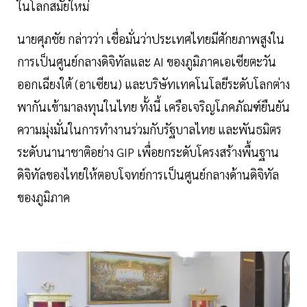
ในโลกสมัยใหม่
นายศุภชัย กล่าวว่า เชื่อมั่นว่าประเทศไทยมีศักยภาพสูงใน
การเป็นศูนย์กลางดิจิทัลและ AI ของภูมิภาคเอเซียตะวัน
ออกเฉียงใต้ (อาเซียน) และบริษัทเทคโนโลยีระดับโลกต่าง
พากันเข้ามาลงทุนในไทย ทั้งนี้ เครือเจริญโภคภัณฑ์ยืนยัน
ความมุ่งมั่นในการทำงานร่วมกับรัฐบาลไทย และพันธมิตร
ระดับนานาชาติอย่าง GIP เพื่อยกระดับโครงสร้างพื้นฐาน
ดิจิทัลของไทยให้ตอบโจทย์การเป็นศูนย์กลางด้านดิจิทัล
ของภูมิภาค