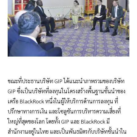
ขณะที่ประธานบริษัท GIP ได้แนะนำภาพรวมของบริษัท
GIP ซึ่งเป็นบริษัทที่ลงทุนในโครงสร้างพื้นฐานชั้นนำของ
เครือ BlackRock หนึ่งในผู้ให้บริการด้านการลงทุน ที่
ปรึกษาทางการเงิน และโซลูชันการบริหารความเสี่ยงที่
ใหญ่ที่สุดของโลก โดยทั้ง GIP และ BlackRock มี
สำนักงานอยู่ในไทย และเป็นพันธมิตรกับบริษัทชั้นนำใน