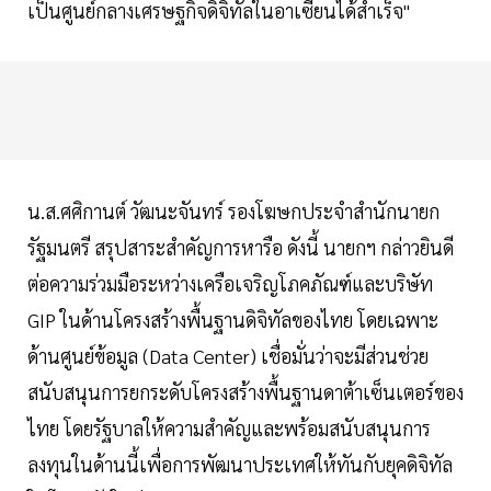
เป็นศูนย์กลางเศรษฐกิจดิจิทัลในอาเซียนได้สำเร็จ"
น.ส.ศศิกานต์ วัฒนะจันทร์ รองโฆษกประจำสำนักนายก
รัฐมนตรี สรุปสาระสำคัญการหารือ ดังนี้ นายกฯ กล่าวยินดี
ต่อความร่วมมือระหว่างเครือเจริญโภคภัณฑ์และบริษัท
GIP ในด้านโครงสร้างพื้นฐานดิจิทัลของไทย โดยเฉพาะ
ด้านศูนย์ข้อมูล (Data Center) เชื่อมั่นว่าจะมีส่วนช่วย
สนับสนุนการยกระดับโครงสร้างพื้นฐานดาต้าเซ็นเตอร์ของ
ไทย โดยรัฐบาลให้ความสำคัญและพร้อมสนับสนุนการ
ลงทุนในด้านนี้เพื่อการพัฒนาประเทศให้ทันกับยุคดิจิทัล