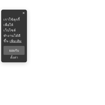
×
เราใช้คุกกี้
เพื่อให้
เว็บไซต์
ทำงานได้ดี
ขึ้น
เพิ่มเติม
ยอมรับ
ตั้งค่า