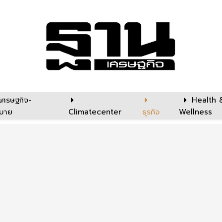
เศรษฐกิจ-
Health 
บาย
Climatecenter
ธุรกิจ
Wellness