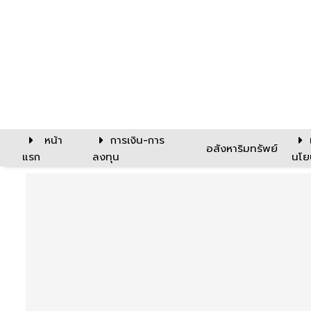
หน้า
การเงิน-การ
อสังหาริมทรัพย์
แรก
ลงทุน
นโย