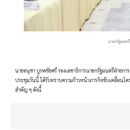
นายกรัฐมนตร
นายอนุชา บูรพชัยศรี รองเลขาธิการนายกรัฐมนตรีฝ่ายการเ
ประชุมวันนี้ ได้รับทราบความก้าวหน้าภารกิจขับเคลื่อนโคร
สำคัญ ๆ ดังนี้