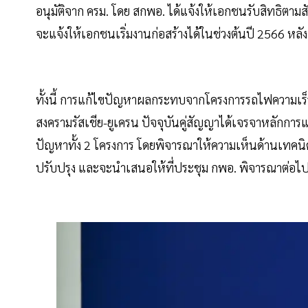
อนุมัติจาก ครม. โดย สกพอ. ได้แจ้งให้เอกชนรับสิทธิตาม
จะแจ้งให้เอกชนเริ่มงานก่อสร้างได้ในช่วงต้นปี 2566 ห
ทั้งนี้ การแก้ไขปัญหาผลกระทบจากโครงการรถไฟความเร็
สงครามรัสเชีย-ยูเครน ปัจจุบันคู่สัญญาได้เจรจาหลัก
ปัญหาทั้ง 2 โครงการ โดยพิจารณาให้ความเห็นด้านเทคนิ
ปรับปรุง และจะนำเสนอให้ที่ประชุม กพอ. พิจารณาต่อไ