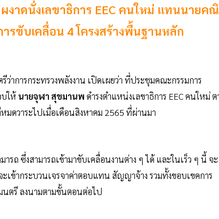
” ผงาดนั่งเลขาธิการ EEC คนใหม่ แทนนายคณ
รขับเคลื่อน 4 โครงสร้างพื้นฐานหลัก
ตรีว่าการกระทรวงพลังงาน เปิดเผยว่า ที่ประชุมคณะกรรมการ
อบให้
นายจุฬา สุขมานพ
ดำรงตำแหน่งเลขาธิการ EEC คนใหม่ ต
มดวาระไปเมื่อเดือนสิงหาคม 2565 ที่ผ่านมา
สามารถ ซึ่งสามารถเข้ามาขับเคลื่อนงานต่าง ๆ ได้ และในเร็ว ๆ นี้ จะ
 จะเข้ากระบวนเจรจาค่าตอบแทน สัญญาจ้าง รวมทั้งขอบเขคการ
ฐมนตรี ลงนามตามขั้นตอนต่อไป