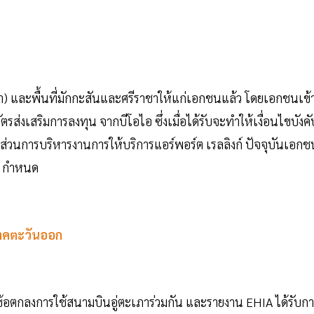
ะเภา) และพื้นที่มักกะสันและศรีราชาให้แก่เอกชนแล้ว โดยเอกชนเข้
รส่งเสริมการลงทุน จากบีโอไอ ซึ่งเมื่อได้รับจะทำให้เงื่อนไขบังคั
นส่วนการบริหารงานการให้บริการแอร์พอร์ต เรลลิงก์ ปัจจุบันเอกช
ท. กำหนด
ภาคตะวันออก
้อตกลงการใช้สนามบินอู่ตะเภาร่วมกัน และรายงาน EHIA ได้รับก