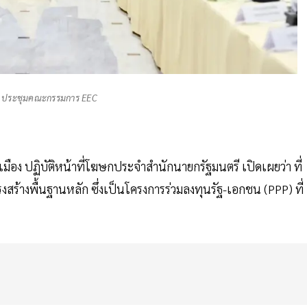
ี ประชุมคณะกรรมการ EEC
มือง ปฏิบัติหน้าที่โฆษกประจำสำนักนายกรัฐมนตรี เปิดเผยว่า ที่
งสร้างพื้นฐานหลัก ซึ่งเป็นโครงการร่วมลงทุนรัฐ-เอกชน (PPP) ที่