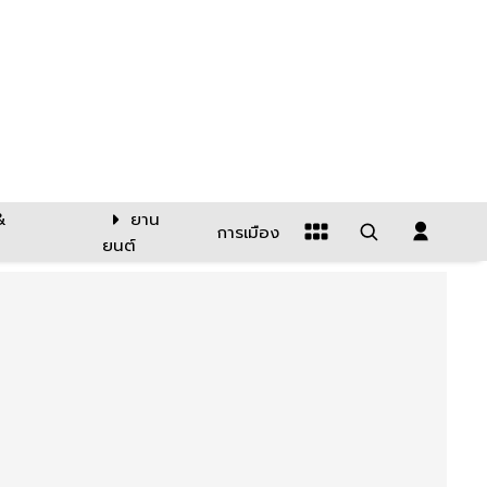
&
ยาน
การเมือง
ยนต์