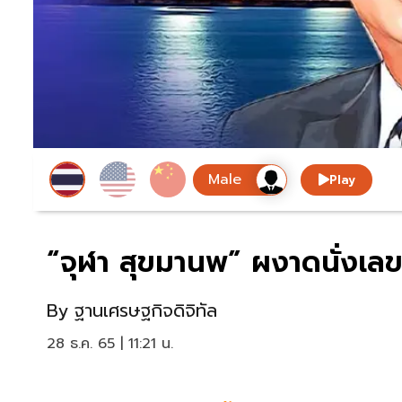
Play
“จุฬา สุขมานพ” ผงาดนั่งเล
By
ฐานเศรษฐกิจดิจิทัล
28 ธ.ค. 65 | 11:21 น.