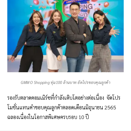
GMM O Shopping ทุ่ม100 ล้านบาท อัดโปรขอบคุณลูกค้า
รองรับตลาดคอมเมิร์ซที่กำลังเติบโตอย่างต่อเนื่อง จัดโปร
โมชั่นแทนคำขอบคุณลูกค้าตลอดเดือนมิถุนายน 2565
ฉลองเนื่องในโอกาสพิเศษครบรอบ 10 ปี