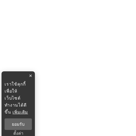
×
เราใช้คุกกี้
เพื่อให้
เว็บไซต์
ทำงานได้ดี
ขึ้น
เพิ่มเติม
ยอมรับ
ตั้งค่า