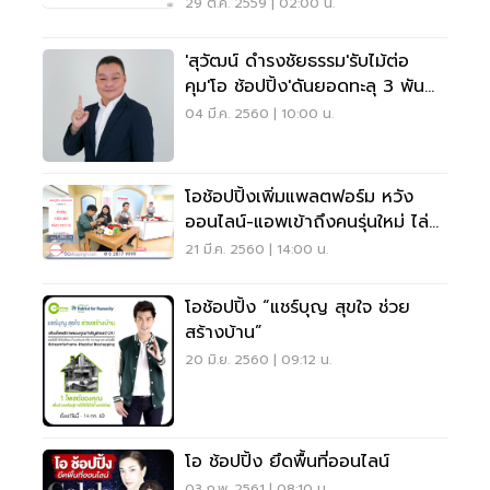
29 ต.ค. 2559 | 02:00 น.
'สุวัฒน์ ดำรงชัยธรรม'รับไม้ต่อ
คุม'โอ ช้อปปิ้ง'ดันยอดทะลุ 3 พัน
ล้านใน 3 ปี
04 มี.ค. 2560 | 10:00 น.
โอช้อปปิ้งเพิ่มแพลตฟอร์ม หวัง
ออนไลน์-แอพเข้าถึงคนรุ่นใหม่ ไล่
ล่าเป้า30%
21 มี.ค. 2560 | 14:00 น.
โอช้อปปิ้ง “แชร์บุญ สุขใจ ช่วย
สร้างบ้าน”
20 มิ.ย. 2560 | 09:12 น.
โอ ช้อปปิ้ง ยึดพื้นที่ออนไลน์
03 ก.พ. 2561 | 08:10 น.