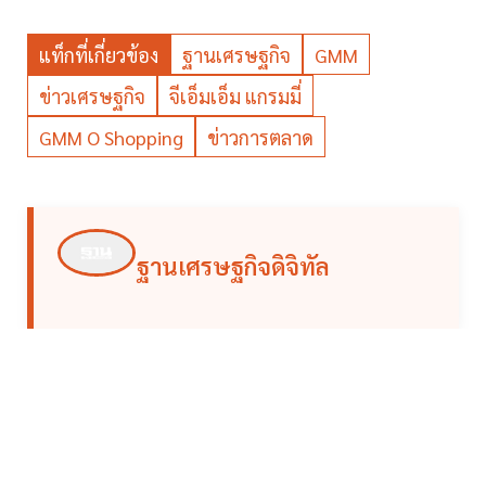
แท็กที่เกี่ยวข้อง
ฐานเศรษฐกิจ
GMM
ข่าวเศรษฐกิจ
จีเอ็มเอ็ม แกรมมี่
GMM O Shopping
ข่าวการตลาด
ฐานเศรษฐกิจดิจิทัล