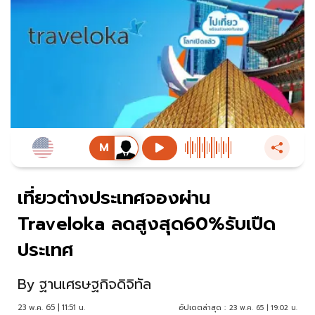
เที่ยวต่างประเทศจองผ่าน
Traveloka ลดสูงสุด60%รับเปืด
ประเทศ
By
ฐานเศรษฐกิจดิจิทัล
23 พ.ค. 65 | 11:51 น.
อัปเดตล่าสุด :
23 พ.ค. 65 | 19:02 น.