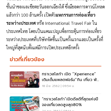
ชั้นนำของเอเชียตะวันออกเฉียงใต้ ซึ่งมียอดการดาวน์โหลด
แล้วกว่า 100 ล้านครั้ง เปิดตัว
มหกรรมการท่องเที่ยว
ระหว่างประเทศ
หรือ International Travel Fair ใน
ประเทศไทย โดยเป็นแคมเปญเพื่อกระตุ้นการท่องเที่ยว
ระหว่างประเทศที่บริษัทจัดขึ้นเป็นครั้งแรกและเป็นครั้งที่
ใหญ่ที่สุดนับตั้งแต่มีการเปิดประเทศอีกครั้ง
ข่าวที่เกี่ยวข้อง
ทราเวลโลก้า เปิด “Xperience”
เติมเต็มแพลตฟอร์ม”กิน เที่ยว พัก
ผ่อน”
18 มิ.ย. 2562 | 09:54 น.
“ทราเวลโลก้า”เปิดดีลดีที่สุดแห่งปี
จองเที่ยวลดสูงสุด80%