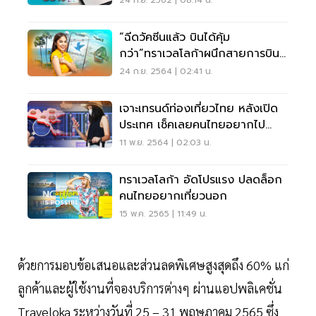
24 ก.ย. 2562 | 08:14 น.
“ฉีดวัคซีนแล้ว บินได้คุ้ม
กว่า”ทราเวลโลก้าผนึกสายการบิน
ลดสูงสุด10%
24 ก.ย. 2564 | 02:41 น.
เจาะเทรนด์ท่องเที่ยวไทย หลังเปิด
ประเทศ เช็คเลยคนไทยอยากไป
ที่ไหน
11 พ.ย. 2564 | 02:03 น.
ทราเวลโลก้า อัดโปรแรง ปลดล็อก
คนไทยอยากเที่ยวนอก
15 พ.ค. 2565 | 11:49 น.
ด้วยการมอบข้อเสนอและส่วนลดพิเศษสูงสุดถึง 60% แก่
ลูกค้าและผู้ใช้งานที่จองบริการต่างๆ ผ่านแอปพลิเคชั่น
Traveloka ระหว่างวันที่ 25 – 31 พฤษภาคม 2565 ซึ่ง