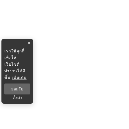
×
เราใช้คุกกี้
เพื่อให้
เว็บไซต์
ทำงานได้ดี
ขึ้น
เพิ่มเติม
ยอมรับ
ตั้งค่า