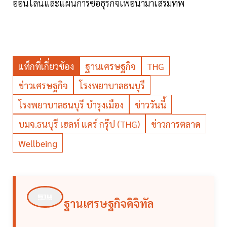
ออนไลน์และแผนการซื้อธุรกิจเพื่อนำมาเสริมทัพ
แท็กที่เกี่ยวข้อง
ฐานเศรษฐกิจ
THG
ข่าวเศรษฐกิจ
โรงพยาบาลธนบุรี
โรงพยาบาลธนบุรี บำรุงเมือง
ข่าววันนี้
บมจ.ธนบุรี เฮลท์ แคร์ กรุ๊ป (THG)
ข่าวการตลาด
Wellbeing
ฐานเศรษฐกิจดิจิทัล