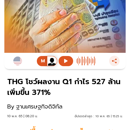
THG โชว์ผลงาน Q1 กำไร 527 ล้าน
เพิ่มขึ้น 371%
By
ฐานเศรษฐกิจดิจิทัล
10 พ.ค. 65 | 08:20 น.
อัปเดตล่าสุด :
10 พ.ค. 65 | 15:25 น.