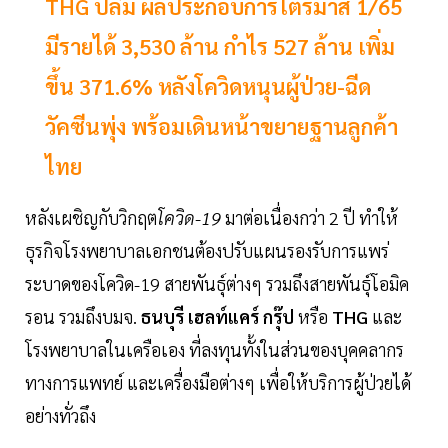
THG ปลื้ม ผลประกอบการไตรมาส 1/65
มีรายได้ 3,530 ล้าน กำไร 527 ล้าน เพิ่ม
ขึ้น 371.6% หลังโควิดหนุนผู้ป่วย-ฉีด
วัคซีนพุ่ง พร้อมเดินหน้าขยายฐานลูกค้า
ไทย
หลังเผชิญกับวิกฤต
โควิด-19
มาต่อเนื่องกว่า 2 ปี ทำให้
ธุรกิจโรงพยาบาลเอกชนต้องปรับแผนรองรับการแพร่
ระบาดของโควิด-19 สายพันธุ์ต่างๆ รวมถึงสายพันธุ์โอมิค
รอน รวมถึงบมจ.
ธนบุรี เฮลท์แคร์ กรุ๊ป
หรือ
THG
และ
โรงพยาบาลในเครือเอง ที่ลงทุนทั้งในส่วนของบุคคลากร
ทางการแพทย์ และเครื่องมือต่างๆ เพื่อให้บริการผู้ป่วยได้
อย่างทั่วถึง