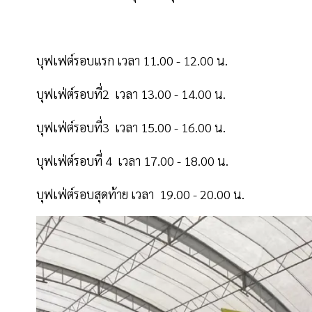
บุฟเฟต์รอบแรก เวลา 11.00 - 12.00 น.
บุฟเฟ่ต์รอบที่2 เวลา 13.00 - 14.00 น.
บุฟเฟ่ต์รอบที่3 เวลา 15.00 - 16.00 น.
บุฟเฟ่ต์รอบที่ 4 เวลา 17.00 - 18.00 น.
บุฟเฟ่ต์รอบสุดท้าย เวลา 19.00 - 20.00 น.