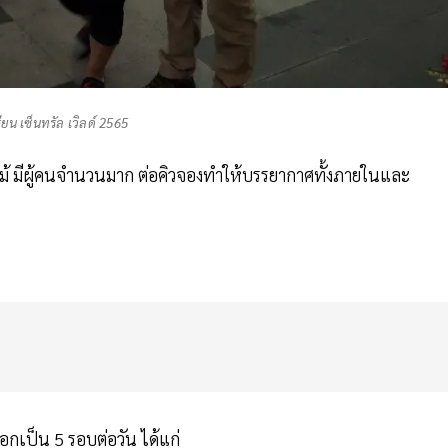
เรียน เซ็นทรัล เวิลด์ 2565
้ มีผู้คนจำนวนมาก ต่อคิวจองทำให้บรรยากาศทั้งภายในและ
กเป็น 5 รอบต่อวัน ได้แก่