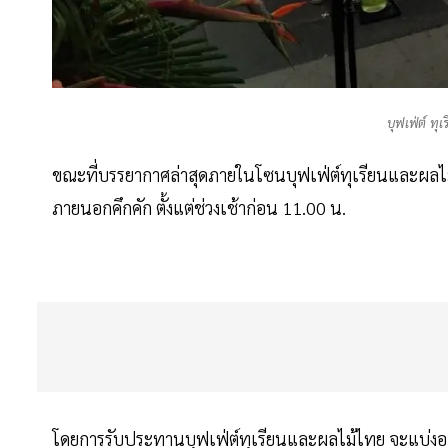
บุฟเฟ่ต์ ทุ
ขณะที่บรรยากาศล่าสุดภายในโซนบุฟเฟ่ต์ทุเรียนและผลไม
ภายนอกคึกคัก ตั้งแต่ช่วงเช้าก่อน 11.00 น.
โดยการรับประทานบุฟเฟ่ต์ทุเรียนและผลไม้ไทย จะแบ่งออ