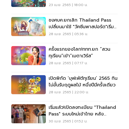
23 เม.ย. 2565 | 18:00 น.
ชงศบค.ยกเลิก Thailand Pass
เปลี่ยนมาใช้ "วัคซีนพาสปอร์ต"เริ่ม1
มิ.ย.นี้
28 เม.ย. 2565 | 05:36 น.
ครั้งแรกของโลก!ททท.ยก “สวน
ทุเรียน”เข้า“เมตาเวิร์ส”
28 เม.ย. 2565 | 07:17 น.
เปิดพิกัด ‘บุฟเฟ่ต์ทุเรียน’ 2565 กิน
ไม่อั้นรับฤดูผลไม้ หนึ่งปีมีครั้งเดียว
28 เม.ย. 2565 | 22:00 น.
เริ่มแล้ว!เปิดลงทะเบียน "Thailand
Pass" ระบบใหม่เข้าไทย หลัง
ยกเลิกTest&Go
30 เม.ย. 2565 | 01:52 น.