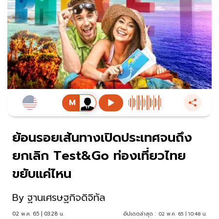
ย้อนรอยเส้นทางเปิดประเทศจนถึง
ยกเลิก Test&Go ท่องเที่ยวไทย
ขยับแค่ไหน
By
ฐานเศรษฐกิจดิจิทัล
02 พ.ค. 65 | 03:28 น.
อัปเดตล่าสุด :
02 พ.ค. 65 | 10:48 น.