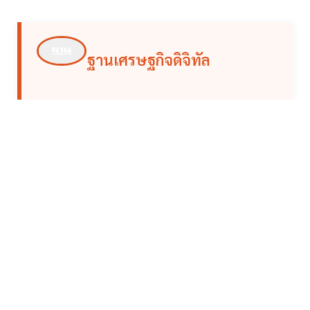
ฐานเศรษฐกิจดิจิทัล