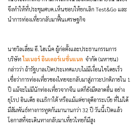
จึงทำให้ที่ประชุมศบค.เห็นชอบให้ยกเลิก Test&Go และ
นำการท่องเที่ยวกลับมาฟื้นเศรษฐกิจ
นายวิลเลี่ยม อี. ไฮเน็ค ผู้ก่อตั้งและประธานกรรมการ
บริษัท
ไมเนอร์ อินเตอร์เนชั่นแนล
จำกัด (มหาชน)
กล่าวว่า ถ้ารัฐบาลเปิดประเทศแบบไม่มีเงื่อนไขโดยเร็ว
เชื่อว่าการท่องเที่ยวของไทยจะกลับมาสู่ภาวะปกติภายใน 1
ปี แม้จะไม่มีนักท่องเที่ยวจากจีน แต่ก็ยังมีตลาดอื่น อย่าง
ยุโรป อินเดีย อเมริกาใต้ หรือแม้แต่ซาอุดีอาระเบีย ที่ไม่ได้
มีสัมพันธ์ทางการทูตกันมานานกว่า 32 ปี วันนี้เปิดแล้ว
โอกาสที่จะเดินทางกลับมาเที่ยวไทยก็มีสูง