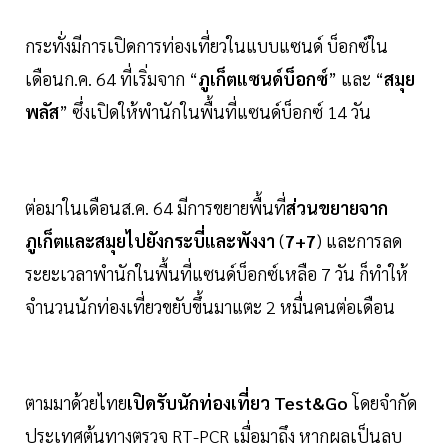
กระทั่งมีการเปิดการท่องเที่ยวในแบบแซนด์ บ็อกซ์ใน
เดือนก.ค. 64 ที่เริ่มจาก “
ภูเก็ตแซนด์บ็อกซ์
” และ “
สมุย
พลัส
” ซึ่งเปิดให้พำนักในพื้นที่แซนด์บ็อกซ์ 14 วัน
ต่อมาในเดือนส.ค. 64 มีการขยายพื้นที่
ส่วนขยายจาก
ภูเก็ตและสมุยไปยังกระบี่และพังงา
(
7+7
) และการลด
ระยะเวลาพำนักในพื้นที่แซนด์บ็อกซ์เหลือ 7 วัน ก็ทำให้
จำนวนนักท่องเที่ยวขยับขึ้นมาแตะ 2 หมื่นคนต่อเดือน
ตามมาด้วยไทย
เปิดรับนักท่องเที่ยว
Test
&
Go
โดยจำกัด
ประเทศต้นทางตรวจ RT-PCR เมื่อมาถึง หากผลเป็นลบ