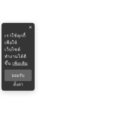
×
เราใช้คุกกี้
เพื่อให้
เว็บไซต์
ทำงานได้ดี
ขึ้น
เพิ่มเติม
ยอมรับ
ตั้งค่า