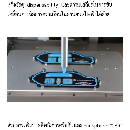
หรือวัสดุ (dispensability) และความเสถียรในการขับ
เคลื่อนการจัดการความร้อนในยานยนต์ไฟฟ้าได้ด้วย
ส่วนสารเพิ่มประสิทธิภาพครีมกันแดด SunSpheres™ BIO