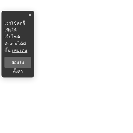
×
เราใช้คุกกี้
เพื่อให้
เว็บไซต์
ทำงานได้ดี
ขึ้น
เพิ่มเติม
ยอมรับ
ตั้งค่า