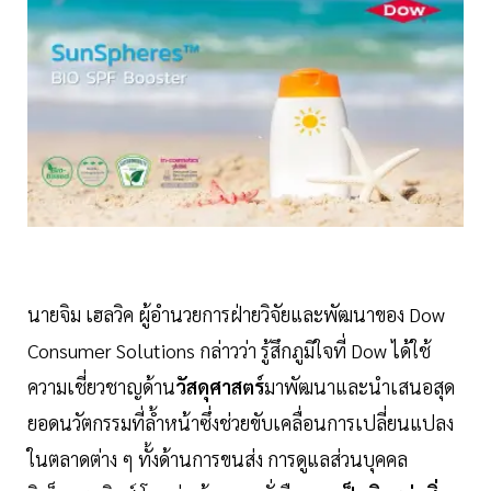
นายจิม เฮลวิค ผู้อำนวยการฝ่ายวิจัยและพัฒนาของ Dow
Consumer Solutions กล่าวว่า รู้สึกภูมิใจที่ Dow ได้ใช้
ความเชี่ยวชาญด้าน
วัสดุศาสตร์
มาพัฒนาและนำเสนอสุด
ยอดนวัตกรรมที่ล้ำหน้าซึ่งช่วยขับเคลื่อนการเปลี่ยนแปลง
ในตลาดต่าง ๆ ทั้งด้านการขนส่ง การดูแลส่วนบุคคล