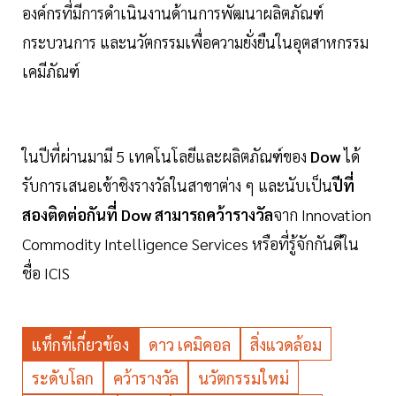
องค์กรที่มีการดำเนินงานด้านการพัฒนาผลิตภัณฑ์
กระบวนการ และนวัตกรรมเพื่อความยั่งยืนในอุตสาหกรรม
เคมีภัณฑ์
ในปีที่ผ่านมามี 5 เทคโนโลยีและผลิตภัณฑ์ของ
Dow
ได้
รับการเสนอเข้าชิงรางวัลในสาขาต่าง ๆ และนับเป็น
ปีที่
สองติดต่อกันที่ Dow สามารถคว้ารางวัล
จาก Innovation
Commodity Intelligence Services หรือที่รู้จักกันดีใน
ชื่อ ICIS
แท็กที่เกี่ยวข้อง
ดาว เคมิคอล
สิ่งแวดล้อม
ระดับโลก
คว้ารางวัล
นวัตกรรมใหม่