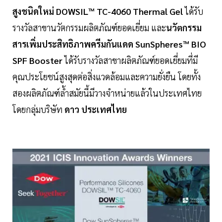
สูงชนิดใหม่ DOWSIL™ TC-4060 Thermal Gel
ได้รับ
รางวัลสาขานวัตกรรมผลิตภัณฑ์ยอดเยี่ยม และ
นวัตกรรม
สารเพิ่มประสิทธิภาพครีมกันแดด SunSpheres™ BIO
SPF Booster
ได้รับรางวัลสาขาผลิตภัณฑ์ยอดเยี่ยมที่มี
คุณประโยชน์สูงสุดต่อสิ่งแวดล้อมและความยั่งยืน โดยทั้ง
สองผลิตภัณฑ์ล้ำสมัยนี้มีวางจำหน่ายแล้วในประเทศไทย
โดยกลุ่มบริษัท
ดาว ประเทศไทย