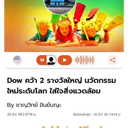
Dow คว้า 2 รางวัลใหญ่ นวัตกรรม
ใหม่ระดับโลก ใส่ใจสิ่งแวดล้อม
By
ชาญวิทย์ อินยันญะ
25 มี.ค. 65 | 07:14 น.
อัปเดตล่าสุด :
25 มี.ค. 65 | 14:29 น.