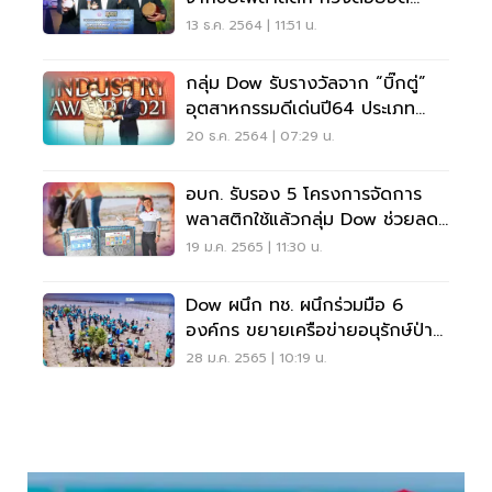
ศก.หมุนเวียน
13 ธ.ค. 2564 | 11:51 น.
กลุ่ม Dow รับรางวัลจาก “บิ๊กตู่”
อุตสาหกรรมดีเด่นปี64 ประเภท
ศก.หมุนเวียน
20 ธ.ค. 2564 | 07:29 น.
อบก. รับรอง 5 โครงการจัดการ
พลาสติกใช้แล้วกลุ่ม Dow ช่วยลด
ก๊าซเรือนกระจก
19 ม.ค. 2565 | 11:30 น.
Dow ผนึก ทช. ผนึกร่วมมือ 6
องค์กร ขยายเครือข่ายอนุรักษ์ป่า
ชายเลน
28 ม.ค. 2565 | 10:19 น.