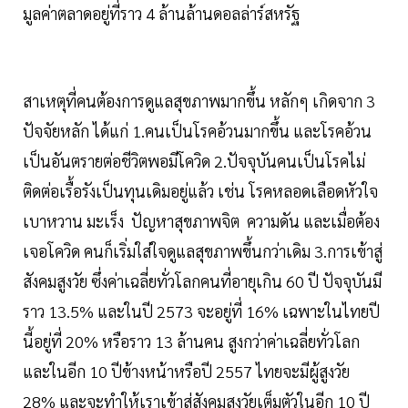
มูลค่าตลาดอยู่ที่ราว 4 ล้านล้านดอลล่าร์สหรัฐ
สาเหตุที่คนต้องการดูแลสุขภาพมากขึ้น หลักๆ เกิดจาก 3
ปัจจัยหลัก ได้แก่ 1.คนเป็นโรคอ้วนมากขึ้น และโรคอ้วน
เป็นอันตรายต่อชีวิตพอมีโควิด 2.ปัจจุบันคนเป็นโรคไม่
ติดต่อเรื้อรังเป็นทุนเดิมอยู่แล้ว เช่น โรคหลอดเลือดหัวใจ
เบาหวาน มะเร็ง ปัญหาสุขภาพจิต ความดัน และเมื่อต้อง
เจอโควิด คนก็เริ่มใส่ใจดูแลสุขภาพขึ้นกว่าเดิม 3.การเข้าสู่
สังคมสูงวัย ซึ่งค่าเฉลี่ยทั่วโลกคนที่อายุเกิน 60 ปี ปัจจุบันมี
ราว 13.5% และในปี 2573 จะอยู่ที่ 16% เฉพาะในไทยปี
นี้อยู่ที่ 20% หรือราว 13 ล้านคน สูงกว่าค่าเฉลี่ยทั่วโลก
และในอีก 10 ปีข้างหน้าหรือปี 2557 ไทยจะมีผู้สูงวัย
28% และจะทำให้เราเข้าสู่สังคมสูงวัยเต็มตัวในอีก 10 ปี