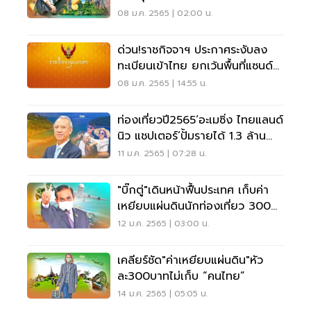
08 ม.ค. 2565 | 02:00 น.
ด่วน!ราชกิจจาฯ ประกาศระงับลง
ทะเบียนเข้าไทย ยกเว้นพื้นที่แซนด์บ็
อกซ์
08 ม.ค. 2565 | 14:55 น.
ท่องเที่ยวปี2565‘อะเมซิ่ง ไทยแลนด์
นิว แชปเตอร์’ปั้มรายได้ 1.3 ล้าน
ล้าน
11 ม.ค. 2565 | 07:28 น.
"บิ๊กตู่"เดินหน้าฟื้นประเทศ เก็บค่า
เหยียบแผ่นดินนักท่องเที่ยว 300
บาท
12 ม.ค. 2565 | 03:00 น.
เคลียร์ชัด"ค่าเหยียบแผ่นดิน"หัว
ละ300บาทไม่เก็บ “คนไทย”
14 ม.ค. 2565 | 05:05 น.