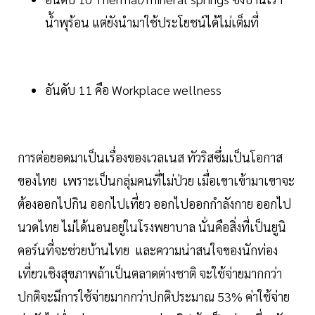
น้ำพุร้อน แต่ยังนำมาใช้ประโยชน์ได้ไม่เต็มที่
อันดับ 11 คือ Workplace wellness
การต่อยอดมาเป็นเรื่องของเวลเนส ทัวริสซึ่มเป็นโอกาส
ของไทย เพราะเป็นกลุ่มคนที่ไม่ป่วย เมื่อเขาเข้ามาเขาจะ
ต้องออกไปกิน ออกไปเที่ยว ออกไปออกกำลังกาย ออกไป
นวดไทย ไม่ได้นอนอยู่ในโรงพยาบาล นั่นคือสิ่งที่เป็นยูนิ
คอร์นที่จะช่วยบ้านไทย และความน่าสนใจของนักท่อง
เที่ยวเชิงสุขภาพถ้าเป็นตลาดต่างชาติ จะใช้จ่ายมากกว่า
ปกติจะมีการใช้จ่ายมากกว่าปกติประมาณ 53% ค่าใช้จ่าย