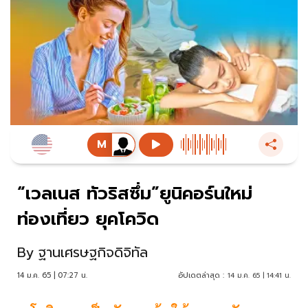
“เวลเนส ทัวริสซึ่ม”ยูนิคอร์นใหม่
ท่องเที่ยว ยุคโควิด
By
ฐานเศรษฐกิจดิจิทัล
14 ม.ค. 65 | 07:27 น.
อัปเดตล่าสุด :
14 ม.ค. 65 | 14:41 น.