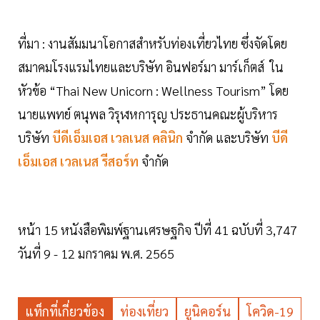
ที่มา : งานสัมมนาโอกาสสำหรับท่องเที่ยวไทย ซึ่งจัดโดย
สมาคมโรงแรมไทยและบริษัท อินฟอร์มา มาร์เก็ตส์ ใน
หัวข้อ “Thai New Unicorn : Wellness Tourism” โดย
นายแพทย์ ตนุพล วิรุฬหการุญ ประธานคณะผู้บริหาร
บริษัท
บีดีเอ็มเอส เวลเนส คลินิก
จำกัด และบริษัท
บีดี
เอ็มเอส เวลเนส รีสอร์ท
จำกัด
หน้า 15 หนังสือพิมพ์ฐานเศรษฐกิจ ปีที่ 41 ฉบับที่ 3,747
วันที่ 9 - 12 มกราคม พ.ศ. 2565
แท็กที่เกี่ยวข้อง
ท่องเที่ยว
ยูนิคอร์น
โควิด-19