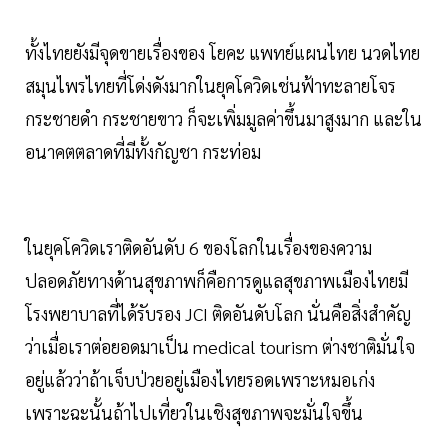
ทั้งไทยยังมีจุดขายเรื่องของ โยคะ แพทย์แผนไทย นวดไทย
สมุนไพรไทยที่โด่งดังมากในยุคโควิดเช่นฟ้าทะลายโจร
กระชายดำ กระชายขาว ก็จะเพิ่มมูลค่าขึ้นมาสูงมาก และใน
อนาคตตลาดที่มีทั้งกัญชา กระท่อม
ในยุคโควิดเราติดอันดับ 6 ของโลกในเรื่องของความ
ปลอดภัยทางด้านสุขภาพก็คือการดูแลสุขภาพเมืองไทยมี
โรงพยาบาลที่ได้รับรอง JCI ติดอันดับโลก นั่นคือสิ่งสำคัญ
ว่าเมื่อเราต่อยอดมาเป็น medical tourism ต่างชาติมั่นใจ
อยู่แล้วว่าถ้าเจ็บป่วยอยู่เมืองไทยรอดเพราะหมอเก่ง
เพราะฉะนั้นถ้าไปเที่ยวในเชิงสุขภาพจะมั่นใจขึ้น