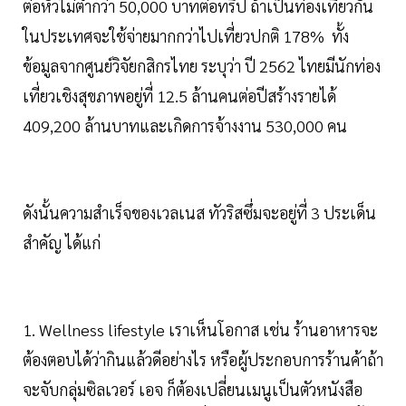
ต่อหัวไม่ต่ำกว่า 50,000 บาทต่อทริป ถ้าเป็นท่องเที่ยวกัน
ในประเทศจะใช้จ่ายมากกว่าไปเที่ยวปกติ 178% ทั้ง
ข้อมูลจากศูนย์วิจัยกสิกรไทย ระบุว่า ปี 2562 ไทยมีนักท่อง
เที่ยวเชิงสุขภาพอยู่ที่ 12.5 ล้านคนต่อปีสร้างรายได้
409,200 ล้านบาทและเกิดการจ้างงาน 530,000 คน
ดังนั้นความสำเร็จของเวลเนส ทัวริสซึ่มจะอยู่ที่ 3 ประเด็น
สำคัญ ได้แก่
1. Wellness lifestyle เราเห็นโอกาส เช่น ร้านอาหารจะ
ต้องตอบได้ว่ากินแล้วดีอย่างไร หรือผู้ประกอบการร้านค้าถ้า
จะจับกลุ่มซิลเวอร์ เอจ ก็ต้องเปลี่ยนเมนูเป็นตัวหนังสือ