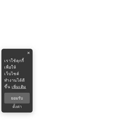
×
เราใช้คุกกี้
เพื่อให้
เว็บไซต์
ทำงานได้ดี
ขึ้น
เพิ่มเติม
ยอมรับ
ตั้งค่า