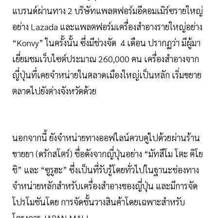
แบรนด์ผ่านทาง 2 บริษัทแพลตฟอร์มอีคอมเมิร์ซรายใหญ่
อย่าง Lazada และแพลตฟอร์มเครื่องสำอางรายใหญ่อย่าง
“Konvy” ในครั้งนั้น ซึ่งมีช่วงจัด 4 เดือน ปรากฏว่า มีผู้มา
เยี่ยมชมเว็บไซต์ประมาณ 260,000 คน เครื่องสำอางจาก
ญี่ปุ่นที่เคยจำหน่ายในตลาดเมืองใหญ่เป็นหลัก เริ่มขยาย
ตลาดไปยังต่างจังหวัดด้วย
นอกจากนี้ ยังจำหน่ายทางออฟไลน์ควบคู่ไปด้วยผ่านร้าน
ขายยา (ดรักสโตร์) ชื่อดังจากญี่ปุ่นอย่าง “มัทสึโม โตะ คิโย
ชิ” และ “ซูรูฮะ” ซึ่งเป็นที่รับรู้โดยทั่วไปในฐานะช่องทาง
จำหน่ายหลักสำหรับเครื่องสำอางของญี่ปุ่น และมีการจัด
โปรโมชันโดย การจัดชั้นวางสินค้าโดยเฉพาะสำหรับ
โครงการ JAPAN MALL