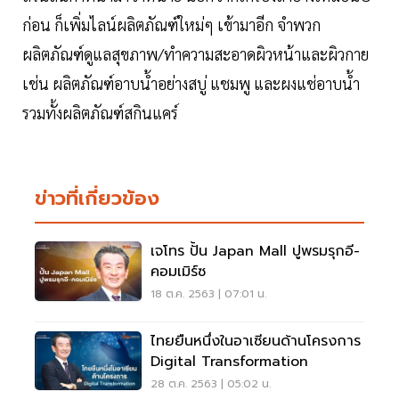
ก่อน ก็เพิ่มไลน์ผลิตภัณฑ์ใหม่ๆ เข้ามาอีก จำพวก
ผลิตภัณฑ์ดูแลสุขภาพ/ทำความสะอาดผิวหน้าและผิวกาย
เช่น ผลิตภัณฑ์อาบน้ำอย่างสบู่ แชมพู และผงแช่อาบน้ำ
รวมทั้งผลิตภัณฑ์สกินแคร์
ข่าวที่เกี่ยวข้อง
เจโทร ปั้น Japan Mall ปูพรมรุกอี-
คอมเมิร์ซ
18 ต.ค. 2563 | 07:01 น.
ไทยยืนหนึ่งในอาเซียนด้านโครงการ
Digital Transformation
28 ต.ค. 2563 | 05:02 น.