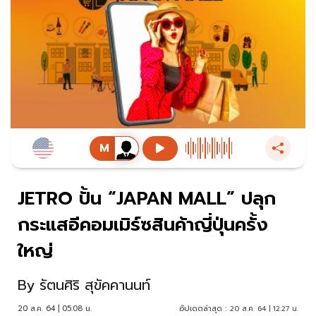
JETRO ปั้น “JAPAN MALL” ปลุก
กระแสอีคอมเมิร์ซสินค้าญี่ปุ่นครั้ง
ใหญ่
By
รัตนศิริ สุขัคคานนท์
20 ส.ค. 64 | 05:08 น.
อัปเดตล่าสุด :
20 ส.ค. 64 | 12:27 น.