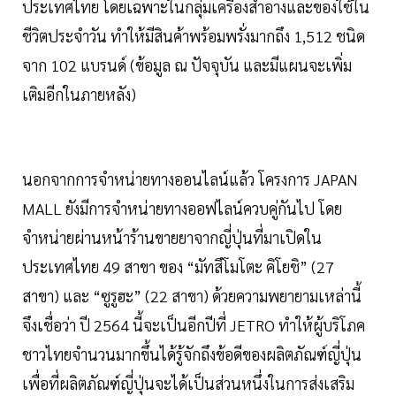
ประเทศไทย โดยเฉพาะในกลุ่มเครื่องสำอางและของใช้ใน
ชีวิตประจำวัน ทำให้มีสินค้าพร้อมพรั่งมากถึง 1,512 ชนิด
จาก 102 แบรนด์ (ข้อมูล ณ ปัจจุบัน และมีแผนจะเพิ่ม
เติมอีกในภายหลัง)
นอกจากการจำหน่ายทางออนไลน์แล้ว โครงการ JAPAN
MALL ยังมีการจำหน่ายทางออฟไลน์ควบคู่กันไป โดย
จำหน่ายผ่านหน้าร้านขายยาจากญี่ปุ่นที่มาเปิดใน
ประเทศไทย 49 สาขา ของ “มัทสึโมโตะ คิโยชิ” (27
สาขา) และ “ซูรูฮะ” (22 สาขา) ด้วยความพยายามเหล่านี้
จึงเชื่อว่า ปี 2564 นี้จะเป็นอีกปีที่ JETRO ทำให้ผู้บริโภค
ชาวไทยจำนวนมากขึ้นได้รู้จักถึงข้อดีของผลิตภัณฑ์ญี่ปุ่น
เพื่อที่ผลิตภัณฑ์ญี่ปุ่นจะได้เป็นส่วนหนึ่งในการส่งเสริม