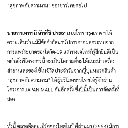
“สุขภาพกับความงาม” ของชาวไทยต่อไป
นายทาเคทานิ อัทสึชิ ประธาน เจโทร กรุงเทพฯ
ให้
ความเห็นว่า แม้มีข้อจำกัดนานัปการจากผลกระทบจาก
การแพร่ระบาดของโควิด-19 แต่ทางเจโทรก็รู้สึกยินดีเป็น
อย่างยิ่งที่โครงการนี้ จะเป็นโอกาสที่จะได้แนะนำเครื่อง
สำอางและของใช้ในชีวิตประจำวันจากญี่ปุ่นหมวดสินค้า
“สุขภาพกับความงาม” ให้ผู้บริโภคชาวไทยได้รู้จักผ่าน
โครงการ JAPAN MALL กันอีกครั้ง ซึ่งปีนี้เป็นการจัดครั้งที่
สอง
ทั้งนี้ ตลาดอีคอมเมิร์ซของไทยในปีที่ผ่านมา (2563) มีการ