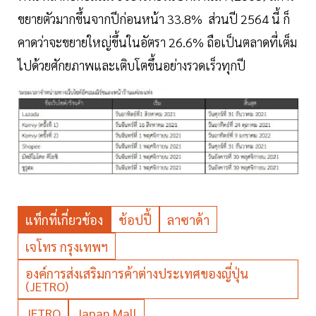
ขยายตัวมากขึ้นจากปีก่อนหน้า 33.8% ส่วนปี 2564 นี้ ก็
คาดว่าจะขยายใหญ่ขึ้นในอัตรา 26.6% ถือเป็นตลาดที่เต็ม
ไปด้วยศักยภาพและเติบโตขึ้นอย่างรวดเร็วทุกปี
แท็กที่เกี่ยวข้อง
ช้อปปี้
ลาซาด้า
เจโทร กรุงเทพฯ
องค์การส่งเสริมการค้าต่างประเทศของญี่ปุ่น
(JETRO)
JETRO
Japan Mall