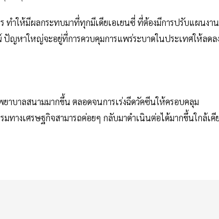
ร ทำให้มีผลกระทบมาที่ทุกมีเดียเอเยนซี่ ที่ต้องมีการปรับแผนงาน
ณ์ ปัญหาใหญ่จะอยู่ที่การควบคุมการแพร่ระบาดในประเทศให้ลดล
พยาบาลสนามมากขึ้น ตลอดจนการเร่งฉีดวัคซีนให้ครอบคลุม
้กิจกรรมทางเศรษฐกิจสามารถค่อยๆ กลับมาดำเนินต่อได้มากขึ้นใกล้เคี