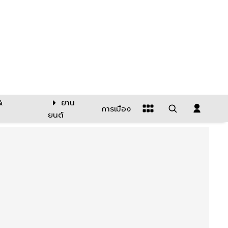
&
ยาน
การเมือง
ยนต์