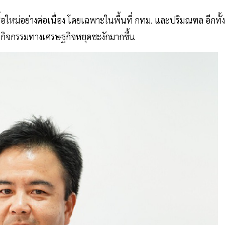
ื้อใหม่อย่างต่อเนื่อง โดยเฉพาะในพื้นที่ กทม. และปริมณฑล อีกทั้ง
ยกิจกรรมทางเศรษฐกิจหยุดชะงักมากขึ้น