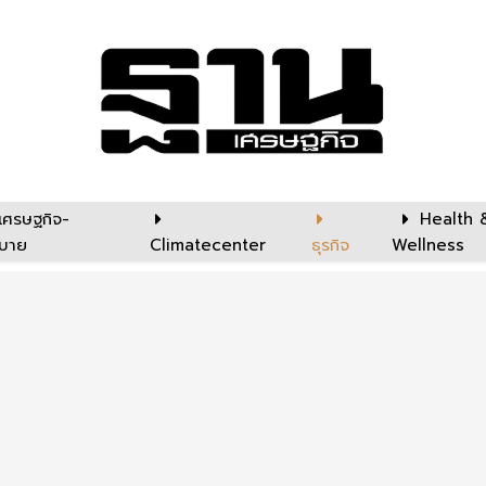
เศรษฐกิจ-
Health 
บาย
Climatecenter
ธุรกิจ
Wellness