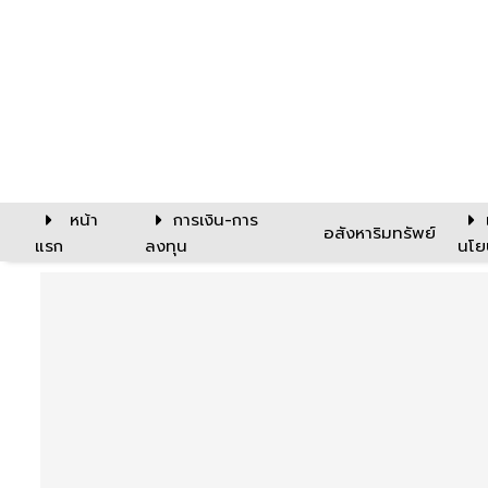
หน้า
การเงิน-การ
อสังหาริมทรัพย์
แรก
ลงทุน
นโย