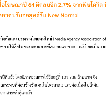
ื่อโฆษณาปี 64 ติดลบอีก 2.7% จากพิษโควิด ที
การตลาดปรับกลยุทธ์รับ New Normal
ุรกิจสื่อแห่งประเทศไทยคนใหม่
(Media Agency Association o
ตัวเลขการใช้สื่อโฆษณาลดลงจากที่สมาคมเคยคาดการณ์ว่าจะเป็นบว
ี่แล้ว โดยมีภาพรวมการใช้สื่ออยู่ที่ 101,738 ล้านบาท ซึ่ง
ลกระทบที่ค่อนข้างชัดเจนในไตรมาส 3 และต่อเนื่องไปถึงต้น
นจากสายพันธุ์เดลต้า