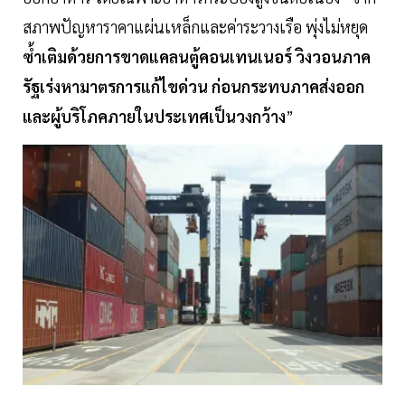
สภาพปัญหาราคาแผ่นเหล็กและค่าระวางเรือ พุ่งไม่หยุด
ซ้ำเติมด้วยการขาดแคลนตู้คอนเทนเนอร์ วิงวอนภาค
รัฐเร่งหามาตรการแก้ไขด่วน ก่อนกระทบภาคส่งออก
และผู้บริโภคภายในประเทศเป็นวงกว้าง
”