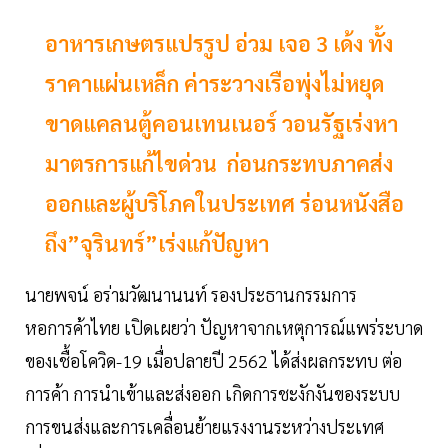
อาหารเกษตรแปรรูป อ่วม เจอ 3 เด้ง ทั้ง
ราคาแผ่นเหล็ก ค่าระวางเรือพุ่งไม่หยุด
ขาดแคลนตู้คอนเทนเนอร์ วอนรัฐเร่งหา
มาตรการแก้ไขด่วน ก่อนกระทบภาคส่ง
ออกและผู้บริโภคในประเทศ ร่อนหนังสือ
ถึง”จุรินทร์”เร่งแก้ปัญหา
นายพจน์ อร่ามวัฒนานนท์ รองประธานกรรมการ
หอการค้าไทย เปิดเผยว่า ปัญหาจากเหตุการณ์แพร่ระบาด
ของเชื้อโควิด-19 เมื่อปลายปี 2562 ได้ส่งผลกระทบ ต่อ
การค้า การนำเข้าและส่งออก เกิดการชะงักงันของระบบ
การขนส่งและการเคลื่อนย้ายแรงงานระหว่างประเทศ