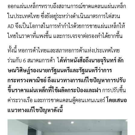
ออกแผ่นเหล็กฯทราบถึงสถานการณ์ขาดแคลนแผ่นเหล็ก
ในประเทศไทย ซึ่งยังอยู่ระหว่างดำเนินมาตรการไต่สวน
AD จึงเป็นโอกาสในการทำกำไรด้วยการขายแผ่นเหล็กให้
ไทยในราคาที่แพงขึ้น และการเจรจาต่อรองทำได้ยากขึ้น
ทั้งนี้ หอการค้าไทยและสภาหอการค้าแห่งประเทศไทย
ร่วมกับ 6 สมาคมการค้า ไ
ด้ทำหนังสือถึงนายจุรินทร์ ลัก
ษณวิศิษฏ์รองนายกรัฐมนตรีและรัฐมนตรีว่าการ
กระทรวงพาณิชย์ ถึงแนวทางการแก้ไขปัญหาการปรับ
ขึ้นราคาแผ่นเหล็กที่ใช้ผลิตกระป๋องและฝา
การปรับขึ้น
ค่าระวางเรือ และการขาดแคลนตู้คอนเทนเนอร์
โดยเสนอ
แนวทางแก้ไขปัญหาดังนี้