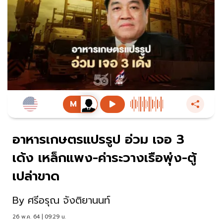
อาหารเกษตรแปรรูป อ่วม เจอ 3
เด้ง เหล็กแพง-ค่าระวางเรือพุ่ง-ตู้
เปล่าขาด
By
ศรีอรุณ จังติยานนท์
26 พ.ค. 64 | 09:29 น.