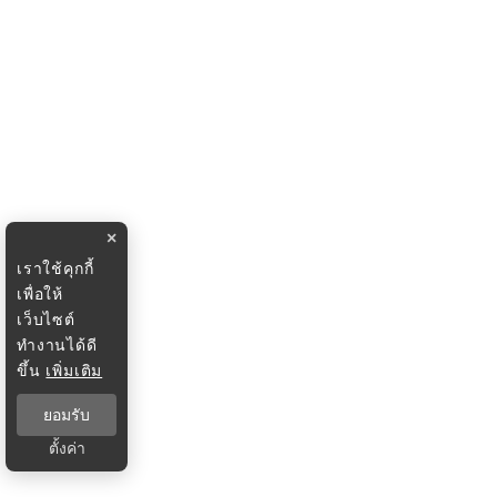
×
เราใช้คุกกี้
เพื่อให้
เว็บไซต์
ทำงานได้ดี
ขึ้น
เพิ่มเติม
ยอมรับ
ตั้งค่า