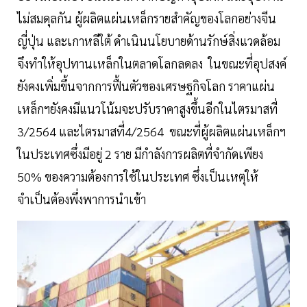
ไม่สมดุลกัน ผู้ผลิตแผ่นเหล็กรายสำคัญของโลกอย่างจีน
ญี่ปุ่น และเกาหลีใต้ ดำเนินนโยบายด้านรักษ์สิ่งแวดล้อม
จึงทำให้อุปทานเหล็กในตลาดโลกลดลง ในขณะที่อุปสงค์
ยังคงเพิ่มขึ้นจากการฟื้นตัวของเศรษฐกิจโลก ราคาแผ่น
เหล็กฯยังคงมีแนวโน้มจะปรับราคาสูงขึ้นอีกในไตรมาสที่
3/2564 และไตรมาสที่4/2564 ขณะที่ผู้ผลิตแผ่นเหล็กฯ
ในประเทศซึ่งมีอยู่ 2 ราย มีกำลังการผลิตที่จำกัดเพียง
50% ของความต้องการใช้ในประเทศ ซึ่งเป็นเหตุให้
จำเป็นต้องพึ่งพาการนำเข้า