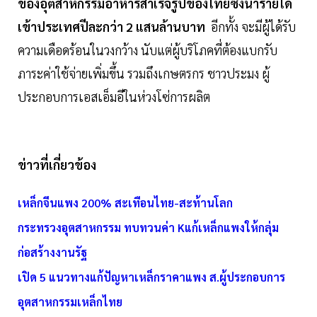
ของอุตสาหกรรมอาหารสำเร็จรูปของไทยซึ่งนำรายได้
เข้าประเทศปีละกว่า 2 แสนล้านบาท
อีกทั้ง จะมีผู้ได้รับ
ความเดือดร้อนในวงกว้าง นับแต่ผู้บริโภคที่ต้องแบกรับ
ภาระค่าใช้จ่ายเพิ่มขึ้น รวมถึงเกษตรกร ชาวประมง ผู้
ประกอบการเอสเอ็มอีในห่วงโซ่การผลิต
ข่าวที่เกี่ยวข้อง
เหล็กจีนแพง 200% สะเทือนไทย-สะท้านโลก
กระทรวงอุตสาหกรรม ทบทวนค่า Kแก้เหล็กแพงให้กลุ่ม
ก่อสร้างงานรัฐ
เปิด 5 แนวทางแก้ปัญหาเหล็กราคาแพง ส.ผู้ประกอบการ
อุตสาหกรรมเหล็กไทย