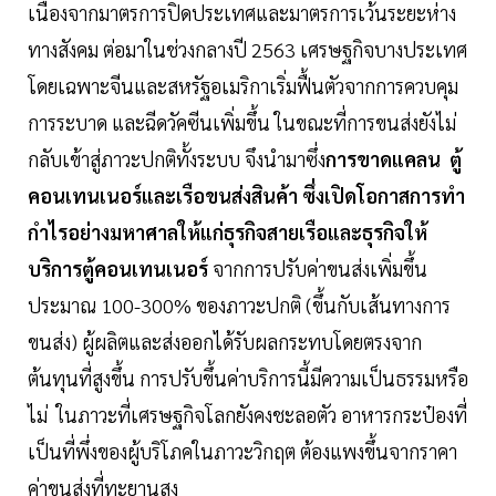
เนื่องจากมาตรการปิดประเทศและมาตรการเว้นระยะห่าง
ทางสังคม ต่อมาในช่วงกลางปี 2563 เศรษฐกิจบางประเทศ
โดยเฉพาะจีนและสหรัฐอเมริกาเริ่มฟื้นตัวจากการควบคุม
การระบาด และฉีดวัคซีนเพิ่มขึ้น ในขณะที่การขนส่งยังไม่
กลับเข้าสู่ภาวะปกติทั้งระบบ จึงนำมาซึ่ง
การขาดแคลน ตู้
คอนเทนเนอร์และเรือขนส่งสินค้า ซึ่งเปิดโอกาสการทำ
กำไรอย่างมหาศาลให้แก่ธุรกิจสายเรือและธุรกิจให้
บริการตู้คอนเทนเนอร์
จากการปรับค่าขนส่งเพิ่มขึ้น
ประมาณ 100-300% ของภาวะปกติ (ขึ้นกับเส้นทางการ
ขนส่ง) ผู้ผลิตและส่งออกได้รับผลกระทบโดยตรงจาก
ต้นทุนที่สูงขึ้น การปรับขึ้นค่าบริการนี้มีความเป็นธรรมหรือ
ไม่ ในภาวะที่เศรษฐกิจโลกยังคงชะลอตัว อาหารกระป๋องที่
เป็นที่พึ่งของผู้บริโภคในภาวะวิกฤต ต้องแพงขึ้นจากราคา
ค่าขนส่งที่ทะยานสูง