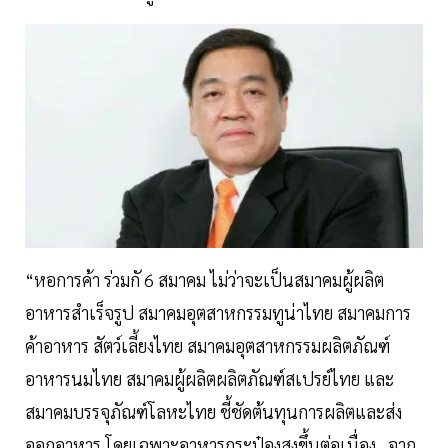
“หอการค้า ร่วมกั 6 สมาคม ไม่ว่าจะเป็นสมาคมผู้ผลิต
อาหารสำเร็จรูป สมาคมอุตสาหกรรมทูน่าไทย สมาคมการ
ค้าอาหาร สัตว์เลี้ยงไทย สมาคมอุตสาหกรรมผลิตภัณฑ์
อาหารนมไทย สมาคมผู้ผลิตผลิตภัณฑ์สเปรย์ไทย และ
สมาคมบรรจุภัณฑ์โลหะไทย ชี้ชัดต้นทุนการผลิตและส่ง
ออกอาหาร โดยเฉพาะอาหารกระป๋องสูงขึ้นต่อเนื่อง จาก