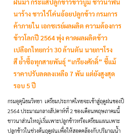
ฝนมา กระแสปลูกข้าวข้าวบูม ชาวนาฟื้น
นาร้าง ชาวไร่โค่นอ้อยปลูกข้าว กรมการ
ค้าภายใน เอกซเรย์ผลผลิต ความต้องการ
ข้าวโลกปี 2564 พุ่ง คาดผลผลิตข้าว
เปลือกไทยกว่า 30 ล้านตัน นายกฯโรง
สี ย้ำซื้อทุกสายพันธุ์ “เกรียงศักดิ์” ชี้แม้
ราคาปรับลดลงเหลือ 7 พัน แต่ยังสูงสุด
รอบ 5 ปี
กรมอุตุนิยมวิทยา เตรียมประกาศไทยจะเข้าสู่ฤดูฝนของปี
2564 ประมาณกลางสัปดาห์ที่ 2 ของเดือนพฤษภาคมนี้
ชาวนาส่วนใหญ่เริ่มเพาะปลูกข้าวหรือเตรียมแผนเพาะ
ปลูกข้าวในช่วงต้นฤดูฝนเพื่อให้สอดคล้องกับปริมาณน้ำ