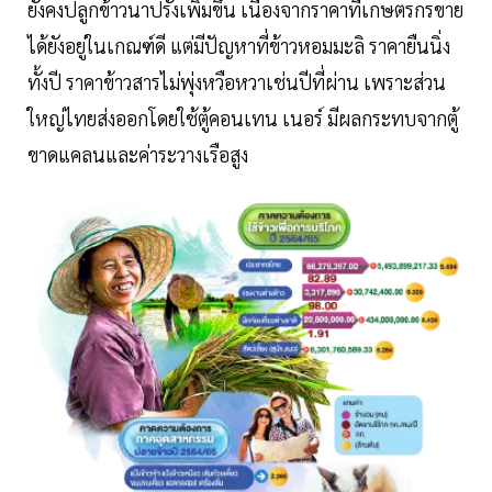
ยังคงปลูกข้าวนาปรังเพิ่มขึ้น เนื่องจากราคาที่เกษตรกรขาย
ได้ยังอยู่ในเกณฑ์ดี แต่มีปัญหาที่ข้าวหอมมะลิ ราคายืนนิ่ง
ทั้งปี ราคาข้าวสารไม่พุ่งหวือหวาเช่นปีที่ผ่าน เพราะส่วน
ใหญ่ไทยส่งออกโดยใช้ตู้คอนเทน เนอร์ มีผลกระทบจากตู้
ขาดแคลนและค่าระวางเรือสูง