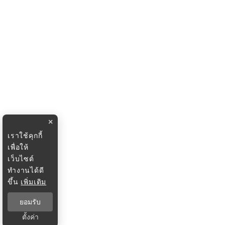
×
เราใช้คุกกี้
เพื่อให้
เว็บไซต์
ทำงานได้ดี
ขึ้น
เพิ่มเติม
ยอมรับ
ตั้งค่า