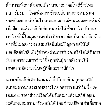
ด้านนายรังสรรค์ สบายเมือง นายกสมาคมโรงสีข้าวไทย
กล่าวยืนยันว่า โรงสีต้องการข้าวเปลือกทุกสายพันธุ์ แต่
ราคาก็จะแตกต่างกันไปตามเอกลักษณ์ของแต่ละสายพันธุ์
เมื่อสีแปรแล้วจะคุ้มกับต้นทุนหรือไม่ ซื้อเท่าไร ปริมาณ
เท่าไร ทั้งนี้ในมุมมองของโรงสี ข้าวเปลือกที่ขายง่ายคือ ข้าว
ขาวที่มีเมล็ดยาว จะแข็งหรือนิ่มไม่มีปัญหา ขอให้ได้
ผลผลิตต่อไร่ดี พันธุ์ข้าวจะผ่านการรับรองหรือไม่ได้รับการ
รับรองจากกรมการข้าวก็ซื้อทุกพันธุ์ จากต้องการให้
เกษตรกรมีความเป็นอยู่ที่ดีและขายมีกำไร
นายเกรียงศักดิ์ ตาปนานนท์ ที่ปรึกษาด้านยุทธศาสตร์
สมาคมชาวนาและเกษตรกรไทย กล่าวว่า แม้ว่าวันนี้ ( 26
เม.ย.64) ราคาข้าวเปลือกได้ปรับลงมาแล้ว แต่ก็ยังอยู่ใน
ระดับสูงและชาวนายังพอรับได้ โดย ข้าวเปลือกเจ้าเกี่ยวสด