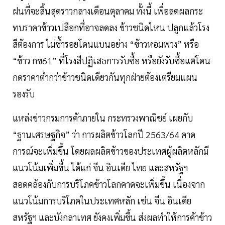
ฝนที่จะสิ้นสุดราวกลางเดือนตุลาคม ทั้งนี้ เพื่อลดผลกระ
ทบราคาข้าวเปลือกที่อาจลดลง ข้าวชนิดไหน ปลูกแล้วโรง
สีต้องการ ไม่ซ้ำรอยโดนแบนอย่าง “ข้าวหอมพวง” หรือ
“ข้าว กข61” ที่โรงสีปฏิเสธการรับซื้อ หรือยังรับซื้อแต่โดน
กดราคาต่ำกว่าข้าวชนิดเดียวกันทุกฝ่ายต้องเตรียมแผน
รองรับ
แหล่งข่าวกรมการค้าภายใน กระทรวงพาณิชย์ เผยกับ
“ฐานเศรษฐกิจ” ว่า การผลิตข้าวโลกปี 2563/64 คาด
การณ์จะเพิ่มขึ้น โดยผลผลิตข้าวของประเทศผู้ผลิตหลักมี
แนวโน้มเพิ่มขึ้น ได้แก่ จีน อินเดีย ไทย และสหรัฐฯ
สอดคล้องกับการบริโภคข้าวโลกคาดจะเพิ่มขึ้น เนื่องจาก
แนวโน้มการบริโภคในประเทศหลัก เช่น จีน อินเดีย
สหรัฐฯ และบังกลาเทศ ยังคงเพิ่มขึ้น ส่งผลทำให้การค้าข้าว