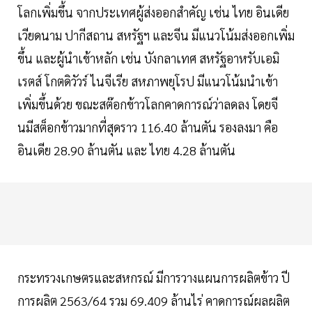
โลกเพิ่มขึ้น จากประเทศผู้ส่งออกสำคัญ เช่น ไทย อินเดีย
เวียดนาม ปากีสถาน สหรัฐฯ และจีน มีแนวโน้มส่งออกเพิ่ม
ขึ้น และผู้นำเข้าหลัก เช่น บังกลาเทศ สหรัฐอาหรับเอมิ
เรตส์ โกตดิวัวร์ ไนจีเรีย สหภาพยุโรป มีแนวโน้มนำเข้า
เพิ่มขึ้นด้วย ขณะสต๊อกข้าวโลกคาดการณ์ว่าลดลง โดยจี
นมีสต็อกข้าวมากที่สุดราว 116.40 ล้านตัน รองลงมา คือ
อินเดีย 28.90 ล้านตัน และ ไทย 4.28 ล้านตัน
กระทรวงเกษตรและสหกรณ์ มีการวางแผนการผลิตข้าว ปี
การผลิต 2563/64 รวม 69.409 ล้านไร่ คาดการณ์ผลผลิต