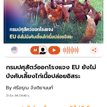
กรมปศุสัตว์ออกโรงแจง EU ยังไม่
บังคับเลี้ยงไก่เนื้อปล่อยอิสระ
By
ศรีอรุณ จังติยานนท์
21 มี.ค. 64 | 10:40 น.