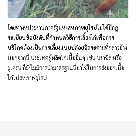
โดยทางหน่วยงานภาครัฐแห่งส
หภาพยุโรปไม่ได้มีกฎ
ระเบียบข้อบังคับที่กำหนดวิธีการเลี้ยงไก่เพื่อการ
บริโภคต้องเป็นการเลี้ยงแบบปล่อยอิสระ
ตามที่กล่าวอ้าง
นอกจากนี้ ประเทศผู้ผลิตไก่เนื้ออื่นๆ เช่น บราซิล หรือ
ยูเครน ก็ยังไม่มีการนำมาตรฐานนี้มาใช้ในการส่งออกเนื้อ
ไก่ไปสหภาพยุโรป