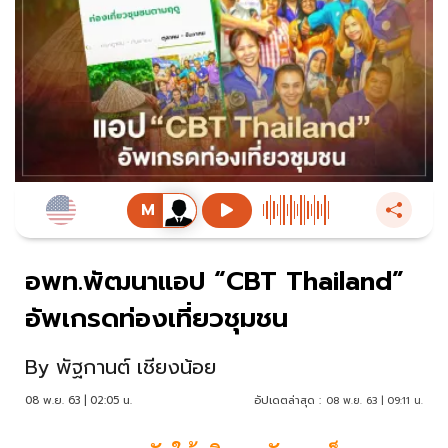
อพท.พัฒนาแอป “CBT Thailand”
อัพเกรดท่องเที่ยวชุมชน
By
พัฐกานต์ เชียงน้อย
08 พ.ย. 63 | 02:05 น.
อัปเดตล่าสุด :
08 พ.ย. 63 | 09:11 น.