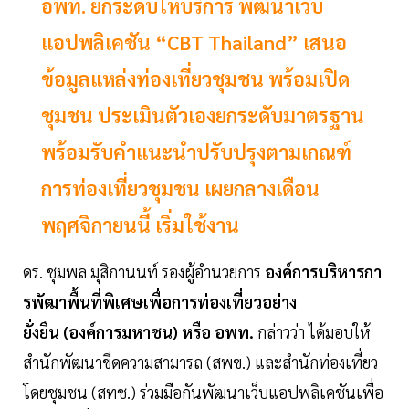
อพท. ยกระดับให้บริการ พัฒนาเว็บ
แอปพลิเคชัน “CBT Thailand” เสนอ
ข้อมูลแหล่งท่องเที่ยวชุมชน พร้อมเปิด
ชุมชน ประเมินตัวเองยกระดับมาตรฐาน
พร้อมรับคำแนะนำปรับปรุงตามเกณฑ์
การท่องเที่ยวชุมชน เผยกลางเดือน
พฤศจิกายนนี้ เริ่มใช้งาน
ดร. ชุมพล มุสิกานนท์ รองผู้อำนวยการ
องค์การบริหารกา
รพัฒาพื้นที่พิเศษเพื่อการท่องเที่ยวอย่าง
ยั่งยืน (องค์การมหาชน) หรือ อพท.
กล่าวว่า ได้มอบให้
สำนักพัฒนาขีดความสามารถ (สพข.) และสำนักท่องเที่ยว
โดยชุมชน (สทช.) ร่วมมือกันพัฒนาเว็บแอปพลิเคชันเพื่อ