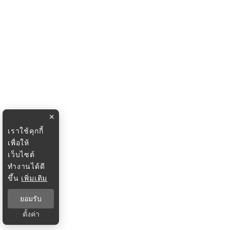
×
เราใช้คุกกี้
เพื่อให้
เว็บไซต์
ทำงานได้ดี
ขึ้น
เพิ่มเติม
ยอมรับ
ตั้งค่า