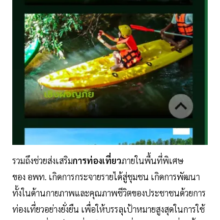
รวมถึงช่วยส่งเสริม
การท่องเที่ยว
ภายในพื้นที่พิเศษ
ของ อพท. เกิดการกระจายรายได้สู่ชุมชน เกิดการพัฒนา
ทั้งในด้านกายภาพและคุณภาพชีวิตของประชาชนด้วยการ
ท่องเที่ยวอย่างยั่งยืน เพื่อให้บรรลุเป้าหมายสูงสุดในการใช้