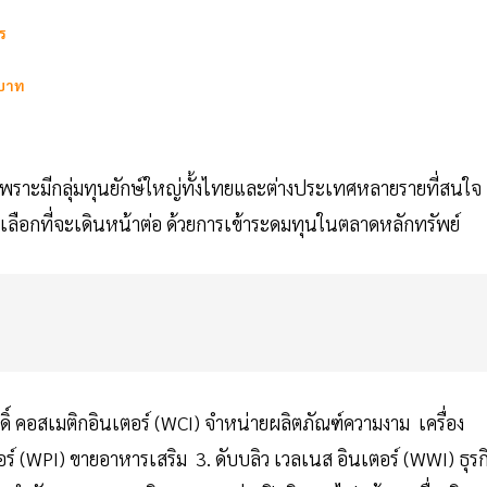
ร
นบาท
บ เพราะมีกลุ่มทุนยักษ์ใหญ่ทั้งไทยและต่างประเทศหลายรายที่สนใจ
ั้งก็เลือกที่จะเดินหน้าต่อ ด้วยการเข้าระดมทุนในตลาดหลักทรัพย์
ศักดิ์ คอสเมติกอินเตอร์ (WCI) จำหน่ายผลิตภัณฑ์ความงาม เครื่อง
นเตอร์ (WPI) ขายอาหารเสริม 3. ดับบลิว เวลเนส อินเตอร์ (WWI) ธุรก