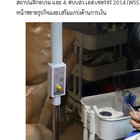
สถาบันฝึกอบรม และ 4. ดับบลิว.เอส.เซอร์จีรี่ 2014 (W
หน้าขยายธุรกิจและเสริมแกร่งด้านการเงิน