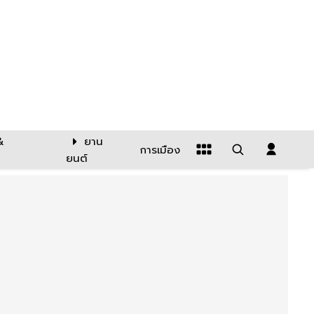
&
ยาน
การเมือง
ยนต์