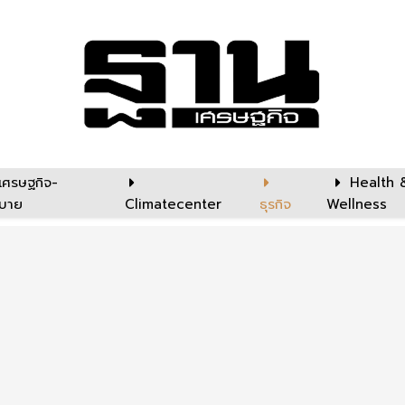
เศรษฐกิจ-
Health 
บาย
Climatecenter
ธุรกิจ
Wellness