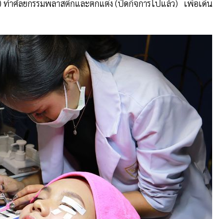
SS) ทำศัลยกรรมพลาสติกและตกแต่ง (ปิดกิจการไปแล้ว) เพื่อเดิน