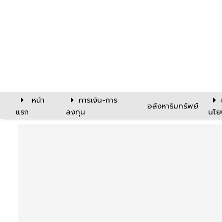
หน้า
การเงิน-การ
อสังหาริมทรัพย์
แรก
ลงทุน
นโย