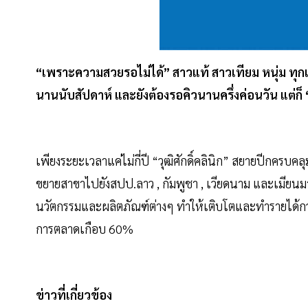
“เพราะความสวยรอไม่ได้” สาวแท้ สาวเทียม หนุ่ม ทุกเ
นานนับสัปดาห์ และยังต้องรอคิวนานครึ่งค่อนวัน แต่ก็
เพียงระยะเวลาแค่ไม่กี่ปี “วุฒิศักดิ์คลินิก” สยายปีกครบคลุ
ขยายสาขาไปยังสปป.ลาว , กัมพูชา , เวียดนาม และเมียนมา ด้
นวัตกรรมและผลิตภัณฑ์ต่างๆ ทำให้เติบโตและทำรายได้กว่
การตลาดเกือบ 60%
ข่าวที่เกี่ยวข้อง