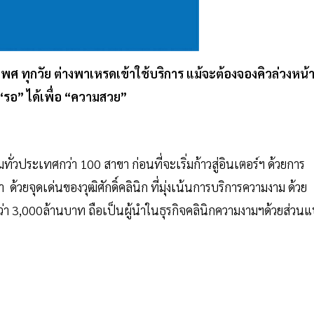
พศ ทุกวัย ต่างพาเหรดเข้าใช้บริการ แม้จะต้องจองคิวล่วงหน้
 “รอ” ได้เพื่อ “ความสวย”
มทั่วประเทศกว่า 100 สาขา ก่อนที่จะเริ่มก้าวสู่อินเตอร์ฯ ด้วยการ
วยจุดเด่นของวุฒิศักดิ์คลินิก ที่มุ่งเน้นการบริการความงาม ด้วย
า 3,000ล้านบาท ถือเป็นผู้นำในธุรกิจคลินิกความงามฯด้วยส่วนแบ