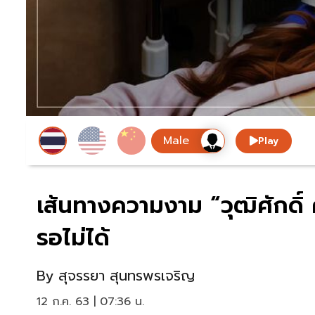
Play
เส้นทางความงาม “วุฒิศักดิ์ ค
รอไม่ได้
By
สุจรรยา สุนทรพรเจริญ
12 ก.ค. 63 | 07:36 น.