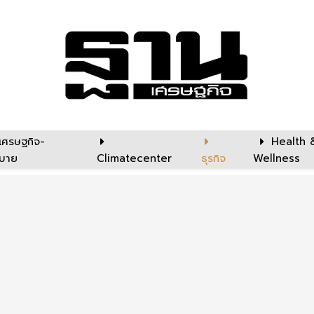
เศรษฐกิจ-
Health 
บาย
Climatecenter
ธุรกิจ
Wellness