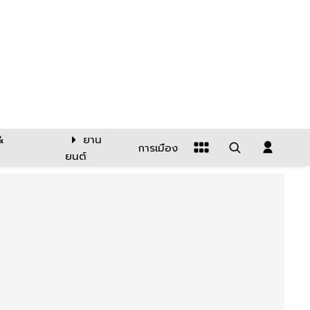
&
ยาน
การเมือง
ยนต์