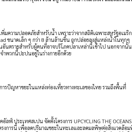
เพิ่มความปลอดภัยสำหรับน้ำ เพราะว่าจากสถิติเฉพาะสหรัฐอเมริก
d ขนาดเล็ก ๆ กว่า 8 ล้านล้านชิ้น ถูกปล่อยลงสู่แหล่งน้ำในทุกๆ
ป็นอันตรายสำหรับผู้คนที่อาจบริโภคปลาเหล่านี้เข้าไป นอกจากนั้น
ำพวกนี้ปะปนอยู่ในร่างกายอีกด้วย
ดการปัญหาขยะในแหล่งท่องเที่ยวทางทะเลของไทย รวมถึงพื้นที่
ธิอีโคอัลฟ์ ประเทศสเปน จัดตั้งโครงการ UPCYCLING THE OCEANS
รงการนี้ เพื่อลดปริมาณขยะในทะเลและลดมลพิษต่อสิ่งแวดล้อมที