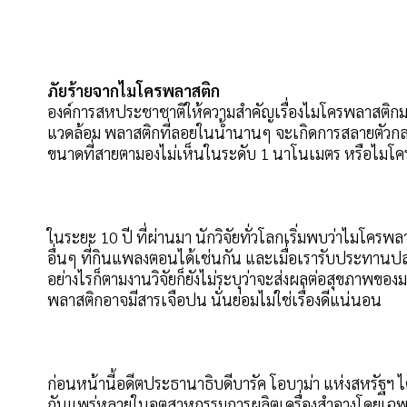
ภัยร้ายจากไมโครพลาสติก
องค์การสหประชาชาติให้ความสำคัญเรื่องไมโครพลาสติก
แวดล้อม พลาสติกที่ลอยในน้ำนานๆ จะเกิดการสลายตัวกลาย
ขนาดที่สายตามองไม่เห็นในระดับ 1 นาโนเมตร หรือไมโ
ในระยะ 10 ปี ที่ผ่านมา นักวิจัยทั่วโลกเริ่มพบว่าไมโครพ
อื่นๆ ที่กินแพลงตอนได้เช่นกัน และเมื่อเรารับประทานปล
อย่างไรก็ตามงานวิจัยก็ยังไม่ระบุว่าจะส่งผลต่อสุขภาพขอ
พลาสติกอาจมีสารเจือปน นั่นย่อมไม่ใช่เรื่องดีแน่นอน
ก่อนหน้านี้อดีตประธานาธิบดีบารัค โอบาม่า แห่งสหรัฐฯ 
กันแพร่หลายในอุตสาหกรรมการผลิตเครื่องสำอางโดยเฉพาะผล