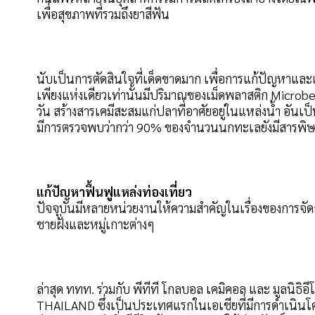
เพื่อสุขภาพที่รวมถึงยาสีฟัน
นับเป็นการตัดสินใจที่เด็ดขาดมาก เพื่อการแก้ปัญหาและ
เพียงแห่งเดียวเท่านั้นมีปริมาณของเม็ดพลาสติก Microbea
วัน สร้างสารเคมีสะสมแก่ปลาที่อาศัยอยู่ในแหล่งน้ำ อันเ
มีการตรวจพบว่ากว่า 90% ของจำนวนนกทะเลยังมีสารพิษจ
แก้ปัญหาฟื้นฟูแหล่งท่องเที่ยว
ปัจจุบันมีหลายหน่วยงานให้ความสำคัญในเรื่องของการจั
ชายฝั่งและหมู่เกาะต่างๆ
ล่าสุด ททท. ร่วมกับ พีทีที โกลบอล เคมิคอล และ มูลนิ
THAILAND ซึ่งเป็นประเทศแรกในเอเชียที่มีการดำเนินโค