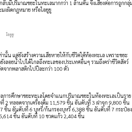
ับมีปริมาณขยะในทะเลมากกว่า 1 ล้านตัน จึงเสี่ยงต่อการถูกกลุ่
มงผิดกฎหมาย หรือไอยูยู
ไอยูยู
ั้น แต่ยังสร้างความเสียหายให้กับชีวิตใต้ท้องทะเล เพราะขยะ
ังลอยน้ำไปได้ไกลถึงทะเลของประเทศอื่นๆ รวมถึงคร่าชีวิตสัตว์
ิตจากพลาสติกไปปีละกว่า 100 ตัว
ผยผลการศึกษาขยะทะเลโดยจำแนกปริมาณขยะในท้องทะเลเป็นราย
่ 2 หลอดจากเครื่องดื่ม 11,579 ชิ้น อันดับที่ 3 ฝาจุก 9,800 ชิ้น
้น อันดับที่ 6 บุหรี่/ก้นกรองบุหรี่ 6,388 ชิ้น อันดับที่ 7 กระป๋อง
5,614 ชิ้น อันดับที่ 10 ขวดแก้ว 2,404 ชิ้น