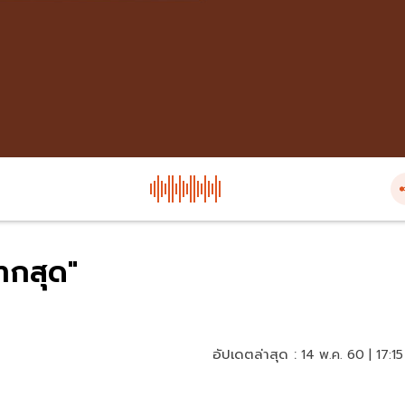
ากสุด"
อัปเดตล่าสุด :
14 พ.ค. 60 | 17:15