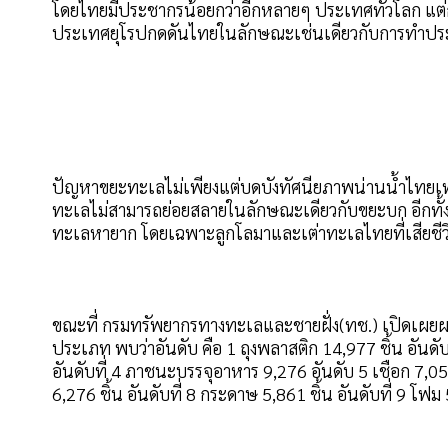
โดยไทยมีประชากรน้อยกว่าอีกหลายๆ ประเทศทั่วโลก แต่กล
ประเทศยุโรปกดดันไทยในลักษณะเช่นเดียวกับการทำประ
ปัญหาขยะทะเลไม่เพียงแต่บดบังทัศนียภาพน่านน้ำไทยเท่าน
ทะเลไม่สามารถย่อยสลายในลักษณะเดียวกับขยะบก อีกทั้งย
ทะเลหายาก โดยเฉพาะลูกโลมาและเต่าทะเลไทยที่เสียชีว
ขณะที่ กรมทรัพยากรทางทะเลและชายฝั่ง(ทช.) เปิดเ
ประเภท พบว่าอันดับ คือ 1 ถุงพลาสติก 14,977 ชิ้น อันดับที
อันดับที่ 4 ภาชนะบรรจุอาหาร 9,276 อันดับ 5 เชือก 7,057 ชิ
6,276 ชิ้น อันดับที่ 8 กระดาษ 5,861 ชิ้น อันดับที่ 9 โฟม 