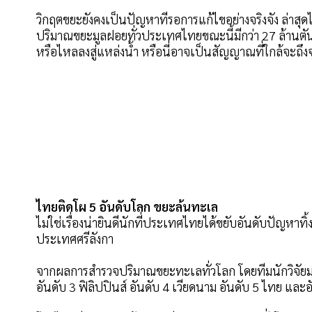
วิกฤตขยะยังคงเป็นปัญหาที่รอการแก้ไขอย่างจริงจัง ล่า
ปริมาณขยะมูลฝอยทั่วประเทศไทยขณะนี้มีกว่า 27 ล้านตัน
หรือไหลลงสู่แหล่งน้ำ หรือนี่อาจเป็นสัญญาณที่ใกล้จะถ
ไทยติดโผ 5 อันดับโลก ขยะล้นทะเล
ไม่ใช่เรื่องน่ายินดีนักที่ประเทศไทยได้ขยับอันดับปัญหาท
ประเทศศรีลังกา
จากผลการสำรวจปริมาณขยะทะเลทั่วโลก โดยทีมนักวิจัยมหาวิ
อันดับ 3 ฟิลิปปินส์ อันดับ 4 เวียดนาม อันดับ 5 ไทย และอั