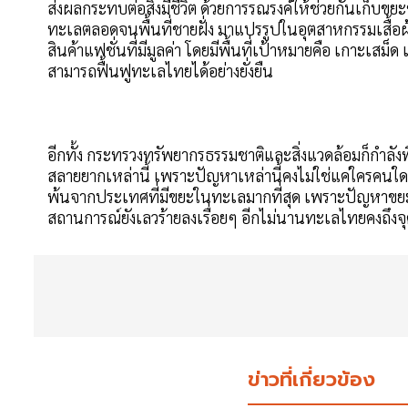
ส่งผลกระทบต่อสิ่งมีชีวิต ด้วยการรณรงค์ให้ช่วยกันเก
ทะเลตลอดจนพื้นที่ชายฝั่ง มาแปรรูปในอุตสาหกรรมเสื้อผ
สินค้าแฟชั่นที่มีมูลค่า โดยมีพื้นที่เป้าหมายคือ เกาะเสม
สามารถฟื้นฟูทะเลไทยได้อย่างยั่งยืน
อีกทั้ง กระทรวงทรัพยากรธรรมชาติและสิ่งแวดล้อมก็กำลัง
สลายยากเหล่านี้ เพราะปัญหาเหล่านี้คงไม่ใช่แค่ใครคนใด
พ้นจากประเทศที่มีขยะในทะเลมากที่สุด เพราะปัญหาขยะไม
สถานการณ์ยังเลวร้ายลงเรื่อยๆ อีกไม่นานทะเลไทยคงถึงจ
ข่าวที่เกี่ยวข้อง