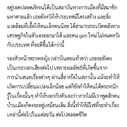
อยู่รอดปลอดภัยจนได้เป็นสถาบันทางการเมืองที่มีสมาชิก
มหาศาลแล้ว เธอยังหวังให้ประเทศมีโครงสร้าง และสิ่ง
แวดล้อมที่เอื้อให้คนเล็กคนน้อย ได้สามารถระเบิดพลังทาง
เศรษฐกิจในตัวเองออกมาได้ และคน gen ใหม่ ไม่หมดหวัง
กับประเทศ ที่จะดีขึ้นได้กว่านี้
รองหัวหน้าพรรคหญิง กล่าวในตอนท้ายว่า เธอจะยังคง
เป็นกระบอกเสียงต่อไป เพราะผลลัพธ์ที่เกิดขึ้นจาก
การนำเสนอเรื่องต่างๆ ผ่านสื่อ หรือในสภานั้น แม้จะทำให้
เกิดการเปลี่ยนแปลงเล็กน้อย แต่ก็ยังทำให้คนได้ตระหนัก
รู้ในเรื่องนั้นๆ ทำให้บอกกับตัวเองว่า หากไม่มีเราพูดสักคน
บ้านเมืองก็คงจะอยู่เหมือนเดิม สิ่งนี้ทำให้มีไฟที่จะทำเรื่อง
เหล่านี้ต่อไปในแต่ละวัน ต่อไปตลอดชีวิต