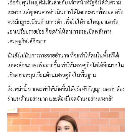
เอื้อกับทุนใหญ่ที่มีเส้นสายกับ เจ้าหน้าที่รัฐจึงได้รับความ
สะดวก แต่ทุกคนควรดำเนินการได้โดยสะดวกทั้งหมด หรือ
ควรมีกฎระเบียบด้านการค้า เพื่อไม่ให้รายใหญ่มาเอารัด
เอาเปรียบรายย่อย ก็จะทำให้สามารถระเบิดพลังทาง
เศรษฐกิจได้อีกมาก
นั่นยังไม่นับการกระจายอำนาจ ที่จะทำให้คนในพื้นทีได้
แสดงศักยภาพเพิ่มมากขึ้น ทำให้เศรษฐกิจโตได้อีกมาก ใน
เชิงความหมุนเวียนด้านเศรษฐกิจในพื้นฐาน
สิ่งเหล่านี้ หากจะทำให้เกิดขึ้นได้จริง ศิริกัญญา มองว่า ต้อง
ฝ่าแรงต้านอย่างมาก และต้องมีเจตจำนงอย่างแรงกล้า