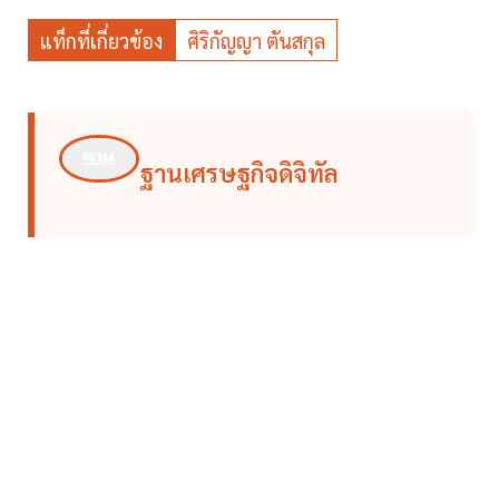
แท็กที่เกี่ยวข้อง
ศิริกัญญา ตันสกุล
ฐานเศรษฐกิจดิจิทัล