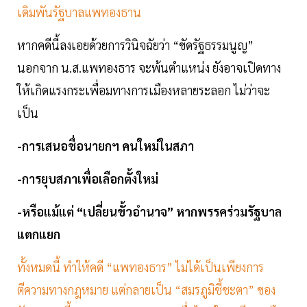
เดิมพันรัฐบาลแพทองธาน
หากคดีนี้ลงเอยด้วยการวินิจฉัยว่า “ขัดรัฐธรรมนูญ”
นอกจาก น.ส.แพทองธาร จะพ้นตำแหน่ง ยังอาจเปิดทาง
ให้เกิดแรงกระเพื่อมทางการเมืองหลายระลอก ไม่ว่าจะ
เป็น
-การเสนอชื่อนายกฯ คนใหม่ในสภา
-การยุบสภาเพื่อเลือกตั้งใหม่
-หรือแม้แต่ “เปลี่ยนขั้วอำนาจ” หากพรรคร่วมรัฐบาล
แตกแยก
ทั้งหมดนี้ ทำให้คดี “แพทองธาร” ไม่ได้เป็นเพียงการ
ตีความทางกฎหมาย แต่กลายเป็น “สมรภูมิชี้ชะตา” ของ