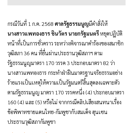
กรณีวันที่ 1 ก.ค. 2568
ศาลรัฐธรรมนูญ
มีคำสั่งให้
นางสาวแพทองธาร ชินวัตร นายกรัฐมนตรี
หยุดปฏิบัติ
หน้าที่เป็นการชั่วคราว ระหว่างพิจารณาคำร้องของสมาชิก
วุฒิสภา 36 คน ที่ยื่นผ่านประธานวุฒิสภาฯ ตาม
รัฐธรรมนูญมาตรา 170 วรรค 3 ประกอบมาตรา 82 ว่า
นางสาวแพทองธาร กระทำฝ่าฝืนมาตรฐานจริยธรรมอย่าง
ร้ายแรงเป็นเหตุให้ความเป็นรัฐมนตรีสิ้นสุดลงเฉพาะตัว
ตามรัฐธรรมนูญ มาตรา 170 วรรคหนึ่ง (4) ประกอบมาตรา
160 (4) และ (5) หรือไม่ จากกรณีคลิปเสียงสนทนาเรื่อง
ข้อพิพาทชายแดนไทย-กัมพูชากับสมเด็จ ฮุนเซน
ประธานวุฒิสภากัมพูชา