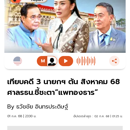
เทียบคดี 3 นายกฯ ต้น สิงหาคม 68
ศาลรธน.ชี้ชะตา“แพทองธาร”
By
ธวัชชัย อินทรประดิษฐ์
01 ก.ค. 68 | 23:30 น.
อัปเดตล่าสุด :
02 ก.ค. 68 | 01:25 น.