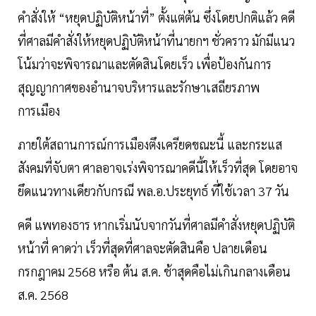
คำสั่งให้ “หยุดปฏิบัติหน้าที่” ตั้งแต่ต้น ซึ่งโดยปกติแล้ว คดี
ที่ศาลมีคำสั่งให้หยุดปฏิบัติหน้าที่นายกฯ ชั่วคราว มักมีแนว
โน้มว่าจะพิจารณาและตัดสินโดยเร็ว เพื่อป้องกันการ
สุญญากาศของอำนาจบริหารและรักษาเสถียรภาพ
การเมือง
ภายใต้สถานการณ์การเมืองตึงเครียดขณะนี้ และกระแส
สังคมที่จับตา ศาลอาจเร่งพิจารณาคดีนี้ให้เร็วที่สุด โดยอาจ
ยึดแนวทางเดียวกับกรณี พล.อ.ประยุทธ์ ที่ใช้เวลา 37 วัน
คดี แพทองธาร หากเริ่มนับจากวันที่ศาลมีคำสั่งหยุดปฏิบัติ
หน้าที่ คาดว่า เร็วที่สุดที่ศาลจะตัดสินคือ ปลายเดือน
กรกฎาคม 2568 หรือ ต้น ส.ค. ช้าสุดคือไม่เกินกลางเดือน
ส.ค. 2568