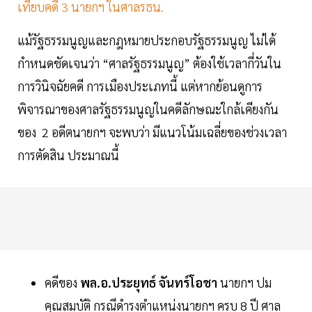
เทียบคดี 3 นายกฯ ในศาลรธน.
แม้รัฐธรรมนูญและกฎหมายประกอบรัฐธรรมนูญ ไม่ได้
กำหนดชัดเจนว่า “ศาลรัฐธรรมนูญ” ต้องใช้เวลากี่วันใน
การวินิจฉัยคดี การเมืองประเภทนี้ แต่หากย้อนดูการ
พิจารณาของศาลรัฐธรรมนูญในคดีลักษณะใกล้เคียงกัน
ของ 2 อดีตนายกฯ จะพบว่า มีแนวโน้มเฉลี่ยของช่วงเวลา
การตัดสิน ประมาณนี้
คดีของ
พล.อ.ประยุทธ์ จันทร์โอชา
นายกฯ ปม
คุณสมบัติ กรณีดำรงตำแหน่งนายกฯ ครบ 8 ปี ศาล