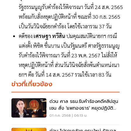
รัฐธรรมนูญรับคำร้องไว้พิจารณา วันที่ 24 ส.ค. 2565
พร้อมกับสั่งหยุดปฏิบัติหน้าที่ ขณะที่ 30 ก.ย. 2565
เป็นวันวินิจฉัยยกคำร้อง โดยใช้เวลารวม 37 วัน
คดีของ
เศรษฐา ทวีสิน
ปมคุณสมบัตินายกฯ กรณี
แต่งตั้ง พิชิต ชื่นบาน เป็นรัฐมนตรี ศาลรัฐธรรมนูญ
รับคำร้องไว้พิจารณา วันที่ 23 พ.ค. 2567 ไม่สั่งให้
หยุดปฏิบัติหน้าที่ ส่วนวันวินิจฉัยสั่งพ้นตำแหน่งนา
ยกฯ คือ วันที่ 14 ส.ค. 2567 รวมใช้เวลา 83 วัน
ข่าวที่เกี่ยวข้อง
ด่วน ศาล รธน.รับคำร้องคดีคลิปฮุน
เซน สั่ง 'แพทองธาร' หยุดปฏิบัติ
หน้าที่นายกฯ
01 ก.ค. 2568 | 06:13 น.