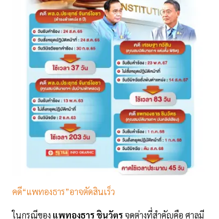
คดี“แพทองธาร”อาจตัดสินเร็ว
ในกรณีของ
แพทองธาร ชินวัตร
จุดต่างที่สำคัญคือ ศาลมี