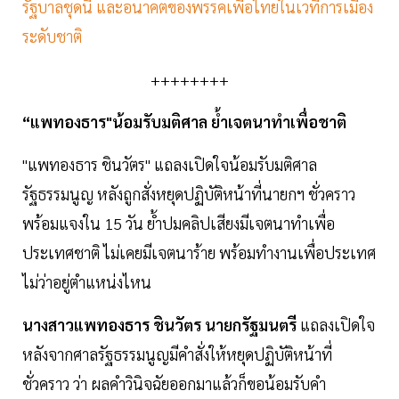
รัฐบาลชุดนี้ และอนาคตของพรรคเพื่อไทยในเวทีการเมือง
ระดับชาติ
++++++++
“แพทองธาร"น้อมรับมติศาล ย้ำเจตนาทำเพื่อชาติ
"แพทองธาร ชินวัตร" แถลงเปิดใจน้อมรับมติศาล
รัฐธรรมนูญ หลังถูกสั่งหยุดปฏิบัติหน้าที่นายกฯ ชั่วคราว
พร้อมแจงใน 15 วัน ย้ำปมคลิปเสียงมีเจตนาทำเพื่อ
ประเทศชาติ ไม่เคยมีเจตนาร้าย พร้อมทำงานเพื่อประเทศ
ไม่ว่าอยู่ตำแหน่งไหน
นางสาวแพทองธาร ชินวัตร นายกรัฐมนตรี
แถลงเปิดใจ
หลังจากศาลรัฐธรรมนูญมีคำสั่งให้หยุดปฏิบัติหน้าที่
ชั่วคราว ว่า ผลคําวินิจฉัยออกมาแล้วก็ขอน้อมรับคํา