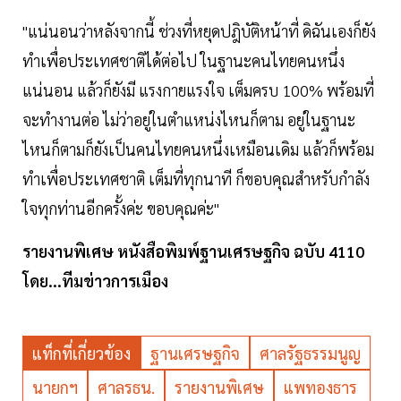
"แน่นอนว่าหลังจากนี้ ช่วงที่หยุดปฎิบัติหน้าที่ ดิฉันเองก็ยัง
ทำเพื่อประเทศชาติได้ต่อไป ในฐานะคนไทยคนหนึ่ง
แน่นอน แล้วก็ยังมี แรงกายแรงใจ เต็มครบ 100% พร้อมที่
จะทำงานต่อ ไม่ว่าอยู่ในตำแหน่งไหนก็ตาม อยู่ในฐานะ
ไหนก็ตามก็ยังเป็นคนไทยคนหนึ่งเหมือนเดิม แล้วก็พร้อม
ทำเพื่อประเทศชาติ เต็มที่ทุกนาที ก็ขอบคุณสำหรับกำลัง
ใจทุกท่านอีกครั้งค่ะ ขอบคุณค่ะ"
รายงานพิเศษ หนังสือพิมพ์ฐานเศรษฐกิจ ฉบับ 4110
โดย...ทีมข่าวการเมือง
แท็กที่เกี่ยวข้อง
ฐานเศรษฐกิจ
ศาลรัฐธรรมนูญ
นายกฯ
ศาลรธน.
รายงานพิเศษ
แพทองธาร