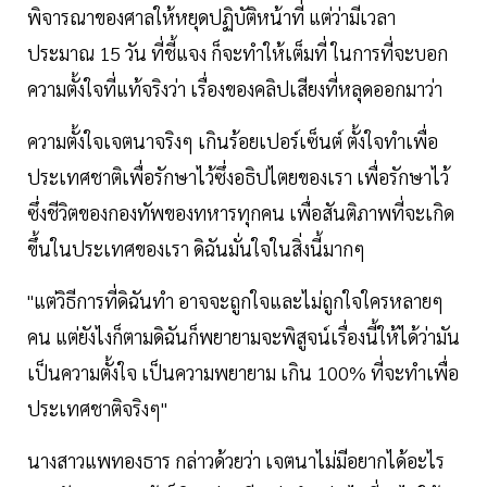
พิจารณาของศาลให้หยุดปฏิบัติหน้าที่ แต่ว่ามีเวลา
ประมาณ 15 วัน ที่ชี้แจง ก็จะทําให้เต็มที่ ในการที่จะบอก
ความตั้งใจที่แท้จริงว่า เรื่องของคลิปเสียงที่หลุดออกมาว่า
ความตั้งใจเจตนาจริงๆ เกินร้อยเปอร์เซ็นต์ ตั้งใจทําเพื่อ
ประเทศชาติเพื่อรักษาไว้ซึ่งอธิปไตยของเรา เพื่อรักษาไว้
ซึ่งชีวิตของกองทัพของทหารทุกคน เพื่อสันติภาพที่จะเกิด
ขึ้นในประเทศของเรา ดิฉันมั่นใจในสิ่งนี้มากๆ
"แต่วิธีการที่ดิฉันทํา อาจจะถูกใจและไม่ถูกใจใครหลายๆ
คน แต่ยังไงก็ตามดิฉันก็พยายามจะพิสูจน์เรื่องนี้ให้ได้ว่ามัน
เป็นความตั้งใจ เป็นความพยายาม เกิน 100% ที่จะทําเพื่อ
ประเทศชาติจริงๆ"
นางสาวแพทองธาร กล่าวด้วยว่า เจตนาไม่มีอยากได้อะไร