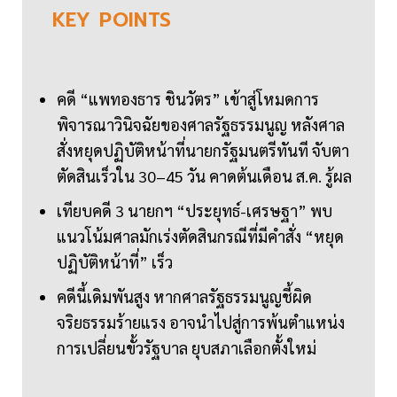
KEY
POINTS
คดี “แพทองธาร ชินวัตร” เข้าสู่โหมดการ
พิจารณาวินิจฉัยของศาลรัฐธรรมนูญ หลังศาล
สั่งหยุดปฏิบัติหน้าที่นายกรัฐมนตรีทันที จับตา
ตัดสินเร็วใน 30–45 วัน คาดต้นเดือน ส.ค. รู้ผล
เทียบคดี 3 นายกฯ “ประยุทธ์-เศรษฐา” พบ
แนวโน้มศาลมักเร่งตัดสินกรณีที่มีคำสั่ง “หยุด
ปฏิบัติหน้าที่” เร็ว
คดีนี้เดิมพันสูง หากศาลรัฐธรรมนูญชี้ผิด
จริยธรรมร้ายแรง อาจนำไปสู่การพ้นตำแหน่ง
การเปลี่ยนขั้วรัฐบาล ยุบสภาเลือกตั้งใหม่