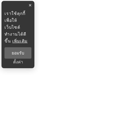
×
เราใช้คุกกี้
เพื่อให้
เว็บไซต์
ทำงานได้ดี
ขึ้น
เพิ่มเติม
ยอมรับ
ตั้งค่า