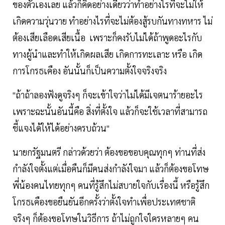
ของตัวเองเลย แล้วก็คิดอย่างเดียวว่าทําอย่างไรที่จะไม่ให้
เกิดความวุ่นวาย ทําอย่างไรที่จะไม่ต้องสู้รบกันทางทหาร ไม่
ต้องเสียเลือดเสียเนื้อ เพราะก็คงรับไม่ได้ถ้าพูดอะไรกับ
ทางผู้นําและทําให้เกิดผลเสีย เกิดการทะเลาะ หรือ เกิด
การโกรธเคือง อันนั้นก็เป็นความตั้งใจจริงจริง
"ถ้าถ้าลองฟังดูจริงๆ ก็จะเข้าใจว่าไม่ได้มีเจตนาร้ายอะไร
เพราะฉะนั้นอันนี้คือ สิ่งที่ตั้งใจ แล้วก็จะใช้เวลาที่สามารถ
ชี้แจงได้ให้ได้อย่างครบถ้วน"
นายกรัฐมนตรี กล่าวด้วยว่า ต้องขอขอบคุณทุกๆ ท่านที่ส่ง
กำลังใจตั้งแต่เมื่อคืนก็มีคนส่งกำลังใจมา แล้วก็ต้องขอโทษ
พี่น้องคนไทยทุกๆ คนที่รู้สึกไม่สบายใจกับเรื่องนี้ หรือรู้สึก
โกรธเคืองขอยืนยันอีกครั้งว่าตั้งใจทำเพื่อประเทศชาติ
จริงๆ ก็ต้องขอโทษในวิธีการ ถ้าไม่ถูกใจใครหลายๆ คน