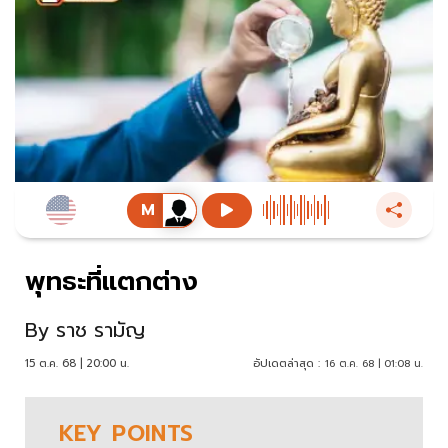
พุทธะ​ที่แตกต่าง
By
ราช รามัญ
15 ต.ค. 68 | 20:00 น.
อัปเดตล่าสุด :
16 ต.ค. 68 | 01:08 น.
KEY
POINTS