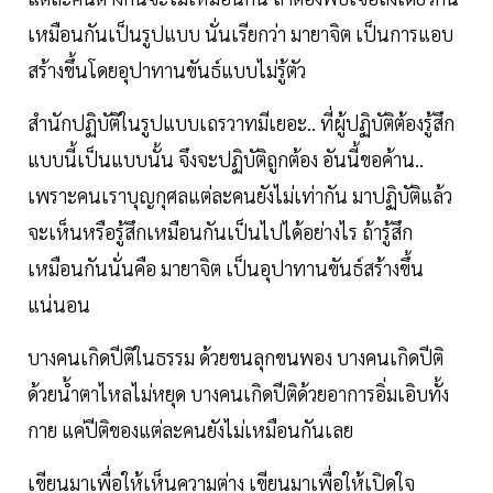
เหมือนกันเป็นรูปแบบ​ นั่นเรียกว่า​ มายาจิต​ เป็นการแอบ
สร้างขึ้นโดยอุปาทานขันธ์แบบไม่รู้ตัว
สำนักปฏิบัติในรูปแบบเถรวาทมีเยอะ.. ที่ผู้ปฏิบัติต้องรู้สึก
แบบนี้​เป็นแบบนั้น​ จึงจะปฏิบัติถูกต้อง​ อันนี้ขอค้าน..
เพราะคนเราบุญกุศลแต่ละคนยังไม่เท่ากัน​ มาปฏิบัติแล้ว
จะเห็นหรือรู้สึกเหมือนกันเป็นไปได้อย่างไร​ ถ้ารู้สึก
เหมือนกันนั่นคือ​ มายาจิต​ เป็นอุปาทานขันธ์สร้างขึ้น
แน่นอน​
บางคนเกิดปีติในธรรม​ ด้วยขนลุกขนพอง บางคนเกิดปีติ
ด้วยน้ำตาไหลไม่หยุด​ บางคนเกิดปีติด้วยอาการอิ่มเอิบทั้ง
กาย แค่ปีติของแต่ละคนยังไม่เหมือนกันเลย​
เขียนมาเพื่อให้เห็นความต่าง​ เขียนมาเพื่อให้เปิดใจ