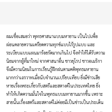
ผมเชื่อเสมอว่า พุทธศาสนาแบบมหายาน เป็นไปเพื่อ
ผ่อนคลายความเครียดความทุกข์แบบไร้รูปแบบ​ และ​
ระเบียบแบบแผนมาร้อยรัด​มากเกินไป​ จึงทำให้ได้รับความ
นิยมจากผู้ที่มาใหม่​ จากศาสนาอื่น​ ชาวยุโรป​ ชาวอเมริกา​
จึงมีความนิยมในการเรียนรู้ฝึกฝนตามคติพุทธมหายาน
มากกว่าเถรวาทเมื่อนับจำนวนเปรียบเทียบ​ ยิ่งมีข่าวเสีย
หายเรื่องพระเกี่ยวกับสตรีและสตางค์ในประเทศไทย​ ยิ่ง
ทำให้เกิดความมั่นใจในพุทธแบบมหายานมากขึ้น เพราะ
สายนั้นเรื่องสตรีและสตางค์ไม่ค่อยมีเป็นข่าวเป็นประเด็น