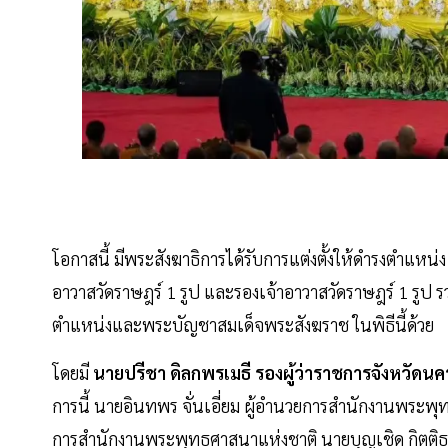
โอกาสนี้ มีพระสังฆาธิการได้รับการแต่งตั้งให้ดำรงตำแหน
อาวาสวัดราษฎร์ 1 รูป และรองเจ้าอาวาสวัดราษฎร์ 1 รูป 
ตำแหน่งและพระบัญชาสมเด็จพระสังฆราช ในพิธีนี้ด้วย
โดยมี
นายปรีชา ดิลกพรเมธี รองผู้ว่าราชการจังหวัดน
การนี้ นายอินทพร จั่นเอี่ยม ผู้อำนวยการสำนักงานพระพุ
การสำนักงานพระพุทธศาสนาแห่งชาติ นายบุญเชิด กิตติธ