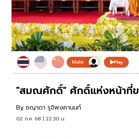
Play
"สมณศักดิ์​" ศักดิ์แห่งหน้าที
By
ชญาดา รุจิพงคานนท์
02 ก.ค. 68 | 22:30 น.