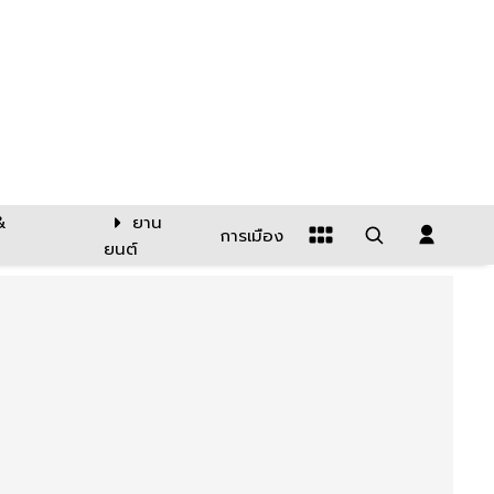
&
ยาน
การเมือง
ยนต์