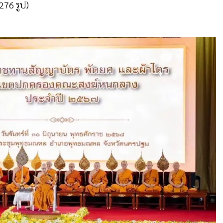
 276 รูป)