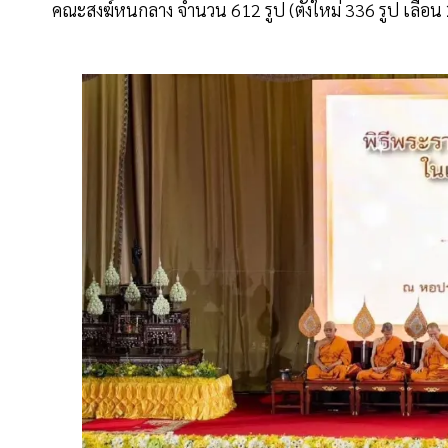
คณะสงฆ์หนกลาง จำนวน 612 รูป (ตั้งใหม่ 336 รูป เลื่อน