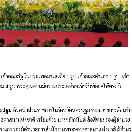
่ง เจ้าคณะรัฐ ในประเทศมาเลเซีย 1 รูป เจ้าคณะอำเภอ 1 รูป เจ้า
รวม 4 รูป พระคุณท่านมีความประสงค์ขอเข้ารับพัดยศให้ตรงกับ
ครปฐม
หัวหน้าส่วนราชการในจังหวัดนครปฐม ร่วมถวายการต้อนรับ
ทธศาสนาแห่งชาติ พร้อมด้วย นางกณิกนันต์ ล้อสีทอง รองผู้อำนวย
รางกูร รองผู้อำนวยการสำนักงานพระพุทธศาสนาแห่งชาติ ผู้อำนว