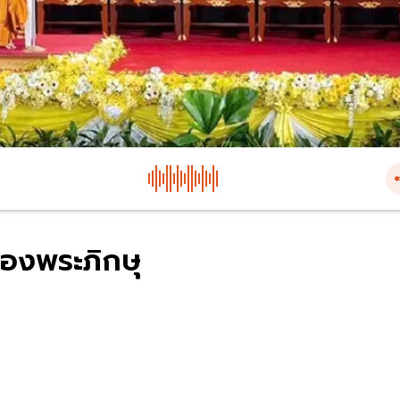
่ของพระภิกษุ