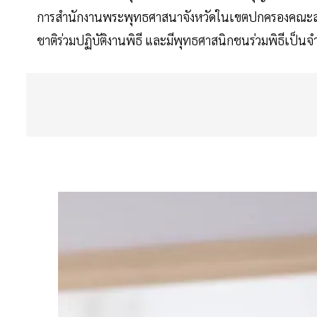
การสำนักงานพระพุทธศาสนาจังหวัดในเขตปกครองคณะสงฆ
ชาติร่วมปฏิบัติงานพิธี และมีพุทธศาสนิกชนร่วมพิธีเป็