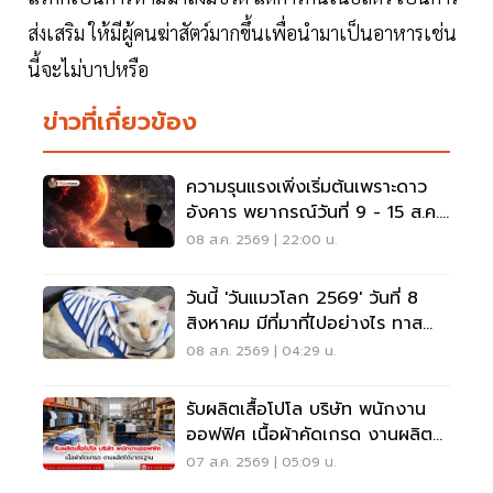
ส่งเสริม ให้มีผู้คนฆ่าสัตว์มากขึ้นเพื่อนำมาเป็นอาหารเช่น
นี้จะไม่บาปหรือ
ข่าวที่เกี่ยวข้อง
ความรุนแรงเพิ่งเริ่มต้นเพราะดาว
อังคาร พยากรณ์วันที่ 9 - 15 ส.ค.
2569
08 ส.ค. 2569 | 22:00 น.
วันนี้ 'วันแมวโลก 2569' วันที่ 8
สิงหาคม มีที่มาที่ไปอย่างไร ทาส
แมวต้องรู้
08 ส.ค. 2569 | 04:29 น.
รับผลิตเสื้อโปโล บริษัท พนักงาน
ออฟฟิศ เนื้อผ้าคัดเกรด งานผลิต
ได้มาตรฐาน
07 ส.ค. 2569 | 05:09 น.