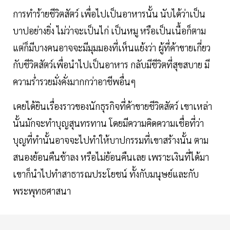
การทำร้ายชีวิตสัตว์ เพื่อไปเป็นอาหารนั้น นับได้ว่าเป็น
บาปอย่างยิ่ง ไม่ว่าจะเป็นไก่ เป็นหมู หรือเป็นเนื้อก็ตาม
แต่ก็มีบางคนอาจจะมีมุมมองที่เห็นแย้งว่า ผู้ที่ค้าขายเกี่ยว
กับชีวิตสัตว์เพื่อนำไปเป็นอาหาร กลับมีชีวิตที่สุขสบาย มี
ความร่ำรวยมั่งคั่งมากกว่าอาชีพอื่นๆ
เคยได้ยินเรื่องราวของนักธุรกิจที่ค้าขายชีวิตสัตว์ เขาเหล่า
นั้นมักจะทำบุญสุนทรทาน โดยมีความคิดความเชื่อที่ว่า
บุญที่ทำนั้นอาจจะไปทำให้บาปกรรมที่เขาสร้างนั้น ตาม
สนองย้อนคืนช้าลง หรือไม่ย้อนคืนเลย เพราะเงินที่ได้มา
เขาก็นำไปทำสาธารณประโยชน์ ทั้งกับมนุษย์และกับ
พระพุทธศาสนา