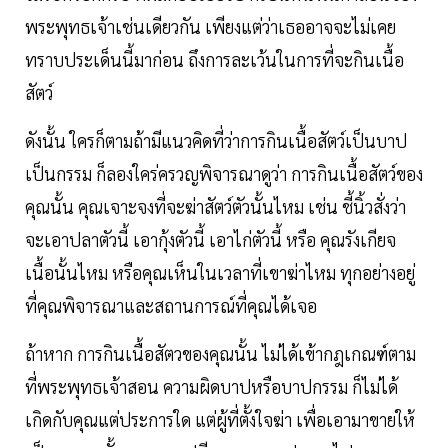
พระพุทธเจ้าเช่นเดียวกัน เพียงแต่ว่าเธออาจจะไม่เคย
ทราบประเด็นนี้มาก่อน ถึงการละเว้นในการที่จะกินเนื้อ
สัตว์
ดังนั้น ใครก็ตามถ้ามีแนวคิดที่ว่าการกินเนื้อสัตว์เป็นบาป
เป็นกรรม ก็ลองใคร่ครวญพิจารณาดูว่า การกินเนื้อสัตว์ของ
คุณนั้น คุณเจาะจงที่จะฆ่าสัตว์ตัวนั้นไหม เช่น ชี้นิ้วสั่งว่า
จะเอาปลาตัวนี้ เอากุ้งตัวนี้ เอาไก่ตัวนี้ หรือ คุณรังเกียจ
เนื้อนั้นไหม หรือคุณเห็นในเวลาที่เขาฆ่าไหม ทุกอย่างอยู่
ที่คุณพิจารณาและสถานการณ์ที่คุณได้เจอ
ถ้าหาก การกินเนื้อสัตวของคุณนั้น ไม่ได้เข้ากฎเกณฑ์ตาม
ที่พระพุทธเจ้าสอน ความผิดบาปหรือบาปกรรม ก็ไม่ได้
เกิดกับคุณแต่ประการใด แต่ผู้ที่ตั้งใจฆ่า เพื่อเอามาขายให้