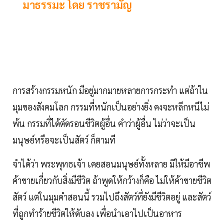
มาธรรมะ โดย ราชรามัญ
การสร้างกรรมหนัก มีอยู่มากมายหลายการกระทำ แต่ถ้าใน
มุมของสังคมโลก กรรมที่หนักเป็นอย่างยิ่ง คงจะหลีกหนีไม่
พ้น กรรมที่ได้ตัดรอนชีวิตผู้อื่น คำว่าผู้อื่น ไม่ว่าจะเป็น
มนุษย์หรือจะเป็นสัตว์ ก็ตามที
จำได้ว่า พระพุทธเจ้า เคยสอนมนุษย์ทั้งหลาย มิให้มีอาชีพ
ค้าขายเกี่ยวกับสิ่งมีชีวิต ถ้าพูดให้กว้างก็คือ ไม่ให้ค้าขายชีวิต
สัตว์ แต่ในมุมคำสอนนี้ รวมไปถึงสัตว์ที่ยังมีชีวิตอยู่ และสัตว์
ที่ถูกทำร้ายชีวิตให้ดับลง เพื่อนำเอาไปเป็นอาหาร