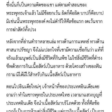
ซึ่งนั่นก็เป็นความคิดของเขา แต่ตามคำสอนของ
พระพุทธเจ้าแล้ว ไม่มีข้อยกเว้น ผิดก็คือผิด บาปก็คือบาป
มิเช่นนั้นพระพุทธองค์ คงไม่ดำริให้ศีลข้อแรก งดเว้นจาก
การฆ่าสัตว์ทั้งปวง
หลังจากที่อ่านตำราหลายเล่ม ทางด้านการแพทย์ ทางด้าน
ศาสนาปรัชญา จึงไม่แปลกใจที่เขามีความเชื่อกันว่า แท้ที่
จริงแล้วมนุษย์เป็นสิ่งมีชีวิตที่กินพืช ไม่ใช่สิ่งมีชีวิตที่ดำรง
ชีพด้วยการกินเนื้อสัตว์เป็นอาหาร ด้วยโครงสร้างของฟัน
กราม มิได้มีไว้สำหรับกินเนื้อสัตว์เป็นอาหาร
ตอนไปอินเดียใหม่ๆ เจ้าหน้าที่ของประเทศอินเดียเคย
ถามว่า ทำไมชาวพุทธในประเทศไทย เวลามาแสวงบุญที่
ประเทศอินเดีย จึงนำเนื้อสัตว์มาบริโภคด้วย ทั้งที่ศีลข้อ
แรกก็เป็นการห้ามฆ่าสิ่งมีชีวิต แต่การกินเนื้อสัตว์ เป็นการ