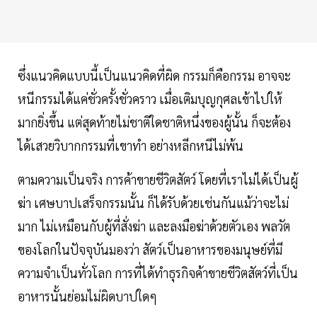
ซึ่งแนวคิดแบบนี้เป็นแนวคิดที่ผิด กรรมก็คือกรรม อาจจะ
หนีกรรมได้แค่ชั่วครั้งชั่วคราว เมื่อเติมบุญกุศลเข้าไปให้
มากยิ่งขึ้น แต่สุดท้ายไม่ชาติใดชาติหนึ่งของผู้นั้น ก็จะต้อง
ได้เสวยวิบากกรรมที่เขาทำ อย่างหลีกหนีไม่พ้น
ตามความเป็นจริง การค้าขายชีวิตสัตว์ โดยที่เราไม่ได้เป็นผู้
ฆ่า เศษบาปเสร็จกรรมนั้น ก็ได้รับด้วยเช่นกันแม้ว่าจะไม่
มาก ไม่เหมือนกับผู้ที่สั่งฆ่า และลงมือฆ่าด้วยตัวเอง พลวัต
ของโลกในปัจจุบันมองว่า สัตว์เป็นอาหารของมนุษย์ที่มี
ความจำเป็นทั่วโลก การที่ได้ทำธุรกิจค้าขายชีวิตสัตว์ที่เป็น
อาหารนั้นย่อมไม่ผิดบาปใดๆ