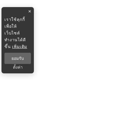
×
เราใช้คุกกี้
เพื่อให้
เว็บไซต์
ทำงานได้ดี
ขึ้น
เพิ่มเติม
ยอมรับ
ตั้งค่า