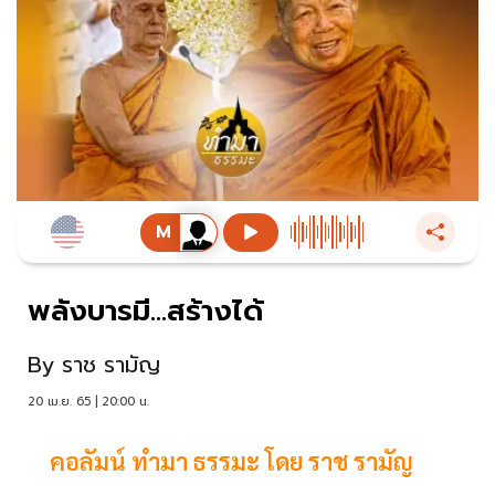
พลังบารมี...สร้างได้
By
ราช รามัญ
20 เม.ย. 65 | 20:00 น.
คอลัมน์ ทำมา ธรรมะ โดย ราช รามัญ