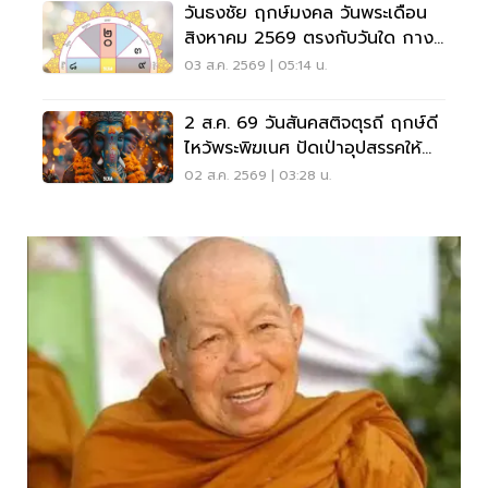
วันธงชัย ฤกษ์มงคล วันพระเดือน
สิงหาคม 2569 ตรงกับวันใด กาง
ปฏิทินเช็กที่นี่
03 ส.ค. 2569 | 05:14 น.
2 ส.ค. 69 วันสันคสติจตุรถี ฤกษ์ดี
ไหว้พระพิฆเนศ ปัดเป่าอุปสรรคให้
ชีวิตปัง
02 ส.ค. 2569 | 03:28 น.