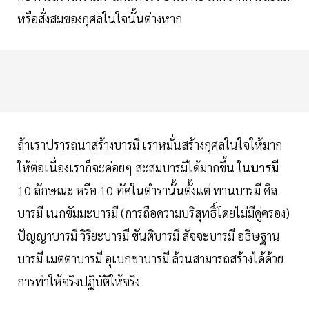
หรือสั่งสมของกุศลในใจนั้นต่างหาก
ถ้าเราปรารถนาสร้างบารมี เราหมั่นสร้างกุศลในใจให้มาก
ให้ต่อเนื่องเราก็จะค่อยๆ สะสมบารมีได้มากขึ้น ใน
บารมี
10 ลักษณะ หรือ 10 ทัศในตำรานั้นตั้งแต่ ทานบารมี ศีล
บารมี เนกขัมมะบารมี (การถือความบริสุทธิ์โดยไม่มีคู่ครอง)
ปัญญาบารมี วิริยะบารมี ขันติบารมี สัจจะบารมี อธิษฐาน
บารมี เมตตาบารมี อุเบกขาบารมี ล้วนสามารถสร้างได้ด้วย
การทำให้จริงปฏิบัติให้จริง