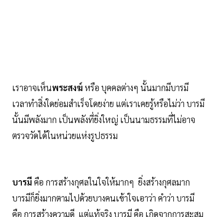
เราอาจเห็น
พระสงฆ์
หรือ บุคคลต่างๆ นั้นมากมีบารมี
เวลาทำสิ่งใดย่อมสำเร็จโดยง่าย แต่เราเคยรู้หรือไม่ว่า บารมี
นั้นมีพลังมาก เป็นพลังที่ยิ่งใหญ่ เป็นนามธรรมที่ไม่อาจ
ตรวจวัดได้ในหน่วยแห่งรูปธรรม
บารมี
คือ การสร้างกุศลในใจให้มากๆ ยิ่งสร้างกุศลมาก
บารมีก็ยิ่งมากตามไปด้วยบางคนเข้าใจเอาว่า คำว่า บารมี
คือ การสร้างความดี แต่แท้จริง บารมี คือ เกิดจากการสะสม