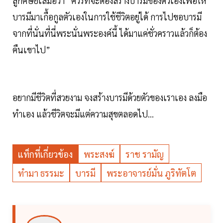
ลูกศิษย์เสมอว่า “ควรที่จะต้องสร้างบารมีของตัวเองเพื่อให้
บารมีมาเกื้อกูลตัวเองในการใช้ชีวิตอยู่ได้ การไปขอบารมี
จากที่นั่นที่นี่พระนั่นพระองค์นี้ ได้มาแค่ชั่วคราวแล้วก็ต้อง
คืนเขาไป”
อยากมีชีวิตที่สวยงาม จงสร้างบารมีด้วยตัวของเราเอง ลงมือ
ทำเอง แล้วชีวิตจะมีแต่ความสุขตลอดไป...
แท็กที่เกี่ยวข้อง
พระสงฆ์
ราช รามัญ
ทำมา ธรรมะ
บารมี
พระอาจารย์มั่น ภูริทัตโต