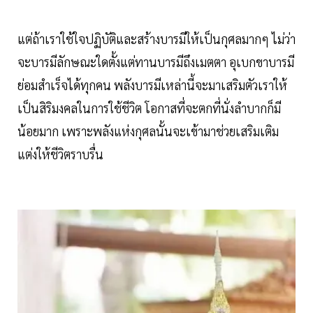
แต่ถ้าเราใช้ใจปฏิบัติและสร้างบารมีให้เป็นกุศลมากๆ ไม่ว่า
จะบารมีลักษณะใดตั้งแต่ทานบารมีถึงเมตตา อุเบกขาบารมี
ย่อมสำเร็จได้ทุกคน พลังบารมีเหล่านี้จะมาเสริมตัวเราให้
เป็นสิริมงคลในการใช้ชีวิต โอกาสที่จะตกที่นั่งลำบากก็มี
น้อยมาก เพราะพลังแห่งกุศลนั้นจะเข้ามาช่วยเสริมเติม
แต่งให้ชีวิตราบรื่น