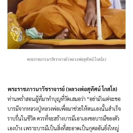
พระราชภาวนาวัชราจารย์ (หลวงพ่อสุทัศน์ โกสโล)
พระราชภาวนาวัชราจารย์ (หลวงพ่อสุทัศน์ โกสโล)
ท่านพร่ำสอนผู้ที่มาทำบุญที่วัดเสมอว่า “อย่ามัวแต่จะขอ
บารมีจากหลวงปู่หลวงพ่อเพื่อมาช่วยให้ตนเองนั้นสำเร็จ
ราบรื่นในชีวิต ควรที่จะสร้างบารมีเอาเองขอบารมีของตัว
เองบ้าง เพราะบารมีเป็นสิ่งที่สะอาดเป็นกุศลอันยิ่งใหญ่