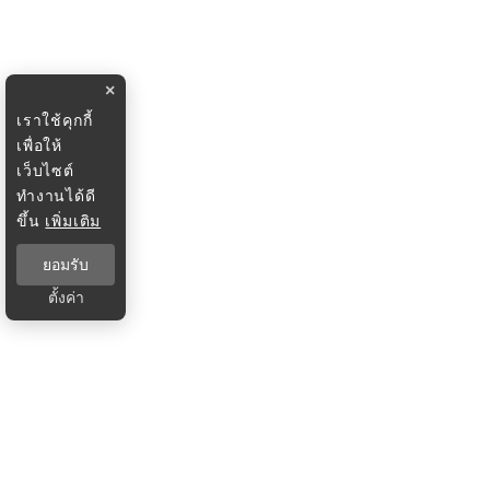
×
เราใช้คุกกี้
เพื่อให้
เว็บไซต์
ทำงานได้ดี
ขึ้น
เพิ่มเติม
ยอมรับ
ตั้งค่า