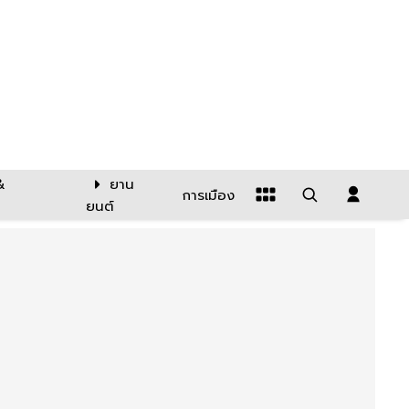
&
ยาน
การเมือง
ยนต์