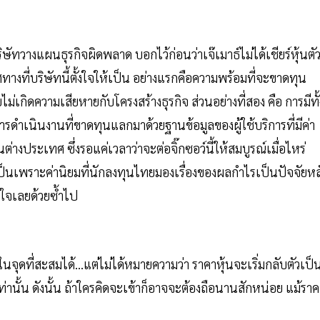
วางแผนธุรกิจผิดพลาด บอกไว้ก่อนว่าเจ๊เมาธ์ไม่ได้เชียร์หุ้นตัวน
ทางที่บริษัทนี้ตั้งใจให้เป็น อย่างแรกคือความพร้อมที่จะขาดทุน
่เกิดความเสียหายกับโครงสร้างธุรกิจ ส่วนอย่างที่สอง คือ การมีทั้
ารดำเนินงานที่ขาดทุนแลกมาด้วยฐานข้อมูลของผู้ใช้บริการที่มีค่า
างประเทศ ซึ่งรอแค่เวลาว่าจะต่อจิ๊กซอว์นี้ให้สมบูรณ์เมื่อไหร่
เป็นเพราะค่านิยมที่นักลงทุนไทยมองเรื่องของผลกำไรเป็นปัจจัยหล
นใจเลยด้วยซ้ำไป
ในจุดที่สะสมได้...แต่ไม่ได้หมายความว่า ราคาหุ้นจะเริ่มกลับตัวเป็
ท่านั้น ดังนั้น ถ้าใครคิดจะเข้าก็อาจจะต้องถือนานสักหน่อย แม้ราค