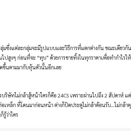
ุ่มซึ่งแต่ละกลุ่มจะมีรูปแบบและวิธีการที่แตกต่างกัน ขณะเดียวกัน
ึ้นไปสูงๆ ก่อนที่จะ “ทุบ” ด้วยการขายทิ้งในทุกราคาเพื่อทำกำไรให้
ิดขึ้นตามมากับหุ้นตัวนั้นอีกเลย
ารบริษัทไม่กล้าสู้หน้าใครก็คือ 24CS เพราะผ่านไปถึง 2 สัปดาห์ แต่
อเหล็ก ที่โดนมาก่อนหน้า ต่างก็ปิดประตูไม่กล้าต้อนรับ...ไม่กล้าค
ก็รู้ว่าใคร