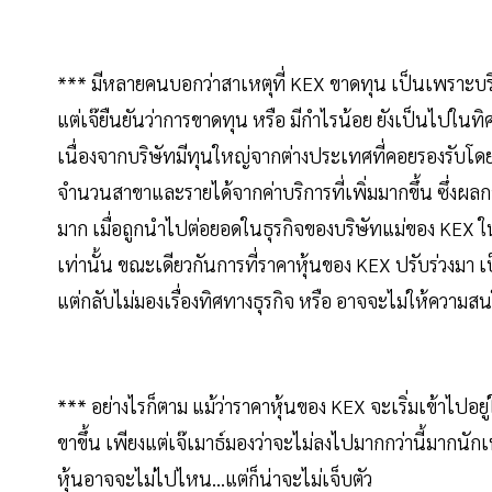
*** มีหลายคนบอกว่าสาเหตุที่ KEX ขาดทุน เป็นเพราะบริษัท
แต่เจ๊ยืนยันว่าการขาดทุน หรือ มีกำไรน้อย ยังเป็นไปในทิศ
เนื่องจากบริษัทมีทุนใหญ่จากต่างประเทศที่คอยรองรับโดยไม
จำนวนสาขาและรายได้จากค่าบริการที่เพิ่มมากขึ้น ซึ่งผลก
มาก เมื่อถูกนำไปต่อยอดในธุรกิจของบริษัทแม่ของ KEX ในต่
เท่านั้น ขณะเดียวกันการที่ราคาหุ้นของ KEX ปรับร่วงมา 
แต่กลับไม่มองเรื่องทิศทางธุรกิจ หรือ อาจจะไม่ให้ความส
*** อย่างไรก็ตาม แม้ว่าราคาหุ้นของ KEX จะเริ่มเข้าไปอยู่
ขาขึ้น เพียงแต่เจ๊เมาธ์มองว่าจะไม่ลงไปมากกว่านี้มากนักเ
หุ้นอาจจะไม่ไปไหน...แต่ก็น่าจะไม่เจ็บตัว