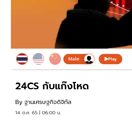
Play
24CS กับแก๊งโหด
By
ฐานเศรษฐกิจดิจิทัล
14 ต.ค. 65 | 06:00 น.