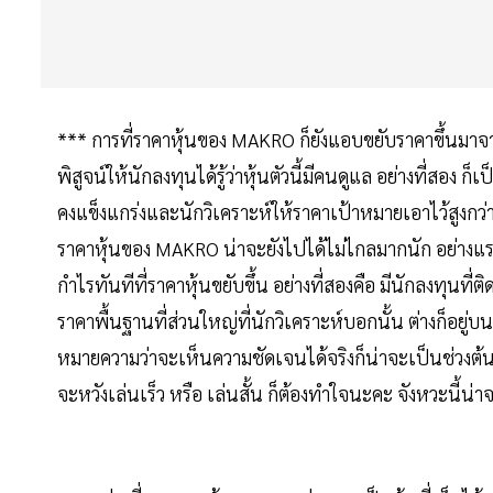
*** การที่ราคาหุ้นของ MAKRO ก็ยังแอบขยับราคาขึ้นมาจ
พิสูจน์ให้นักลงทุนได้รู้ว่าหุ้นตัวนี้มีคนดูแล อย่างที่สอง 
คงแข็งแกร่งและนักวิเคราะห์ให้ราคาเป้าหมายเอาไว้สูงกว่า
ราคาหุ้นของ MAKRO น่าจะยังไปได้ไม่ไกลมากนัก อย่างแ
กำไรทันทีที่ราคาหุ้นขยับขึ้น อย่างที่สองคือ มีนักลงทุนที
ราคาพื้นฐานที่ส่วนใหญ่ที่นักวิเคราะห์บอกนั้น ต่างก็อยู
หมายความว่าจะเห็นความชัดเจนได้จริงก็น่าจะเป็นช่วงต้นปี
จะหวังเล่นเร็ว หรือ เล่นสั้น ก็ต้องทำใจนะคะ จังหวะนี้น่า