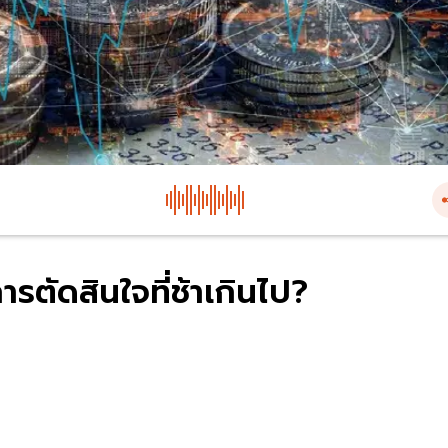
รตัดสินใจที่ช้าเกินไป?