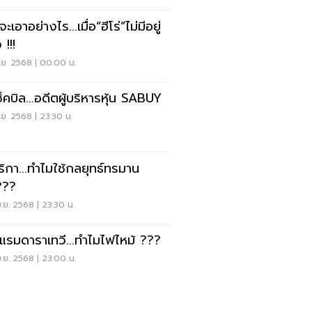
ะเอาอย่างไร...เมื่อ“ฮีโร่”ไม่มีอยู่
 !!!
.ย. 2568 | 00:00 น.
ช็คบิล...อดีตผู้บริหารหุ้น SABUY
.ย. 2568 | 23:30 น.
ริกา...ทำไมใช้กลยุทธ์ทรมาน
???
.ย. 2568 | 23:30 น.
แรมดาราเทวี...ทำไมไฟไหม้ ???
.ย. 2568 | 23:00 น.