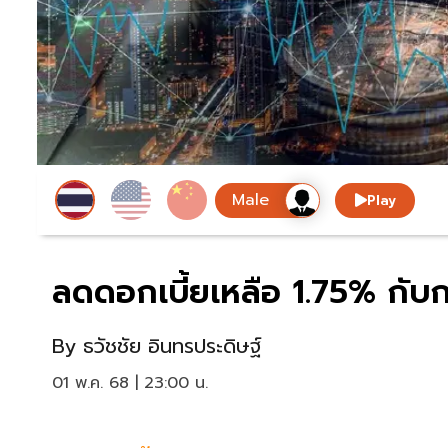
Play
ลดดอกเบี้ยเหลือ 1.75% กับกา
By
ธวัชชัย อินทรประดิษฐ์
01 พ.ค. 68 | 23:00 น.