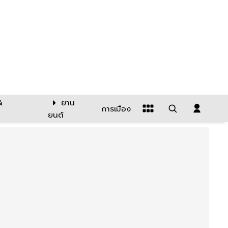
&
ยาน
การเมือง
ยนต์