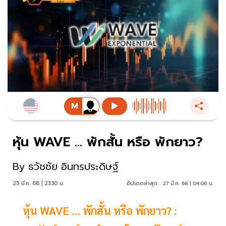
หุ้น WAVE … พักสั้น หรือ พักยาว?
By
ธวัชชัย อินทรประดิษฐ์
25 มี.ค. 68 | 23:30 น.
อัปเดตล่าสุด :
27 มี.ค. 68 | 04:06 น.
หุ้น WAVE … พักสั้น หรือ พักยาว? :