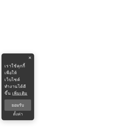
×
เราใช้คุกกี้
เพื่อให้
เว็บไซต์
ทำงานได้ดี
ขึ้น
เพิ่มเติม
ยอมรับ
ตั้งค่า