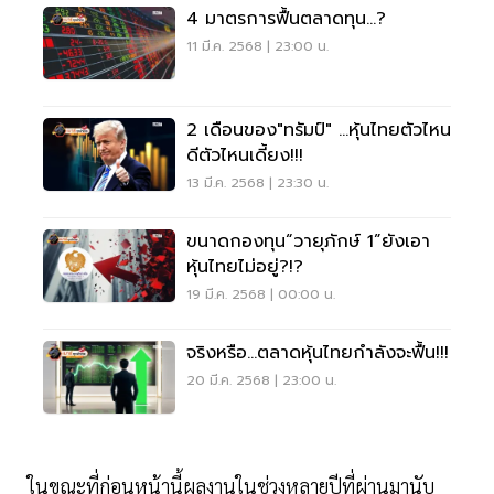
4 มาตรการฟื้นตลาดทุน…?
11 มี.ค. 2568 | 23:00 น.
2 เดือนของ"ทรัมป์" ...หุ้นไทยตัวไหน
ดีตัวไหนเดี้ยง!!!
13 มี.ค. 2568 | 23:30 น.
ขนาดกองทุน“วายุภักษ์ 1”ยังเอา
หุ้นไทยไม่อยู่?!?
19 มี.ค. 2568 | 00:00 น.
จริงหรือ...ตลาดหุ้นไทยกำลังจะฟื้น!!!
20 มี.ค. 2568 | 23:00 น.
ในขณะที่ก่อนหน้านี้ผลงานในช่วงหลายปีที่ผ่านมานับ