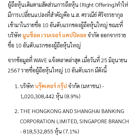
ผู้ถือหุ้นเดิมตามสัดส่วนการถือหุ้น (Right Offering)ทำให่
มีการเปลี่ยนแปลงที่สำคัญคือ น.ส. ศรวณีย์ ศิริจรรยากุล
เข้ามาในรายชื่อ 10 อันดับแรกของผู้ถือหุ้นใหญ่ ขณะที่
บริษัท
มูนช็อต เวนเจอร์ แคปปิตอล
จำกัด ออกจากราย
ชื่อ 10 อันดับแรกของผู้ถือหุ้นใหญ่
จากข้อมูลที่ WAVE แจ้งตลาดล่าสุด เมื่อวันที่ 25 มิถุนายน
2567 รายชื่อผู้ถือหุ้นใหญ่ 10 อันดับแรก มีดังนี้
บริษัท
บรุ๊คเคอร์ กรุ๊ป
จำกัด (มหาชน) -
1,020,308,442 หุ้น (8.9%)
THE HONGKONG AND SHANGHAI BANKING
CORPORATION LIMITED, SINGAPORE BRANCH
- 818,532,855 หุ้น (7.1%)