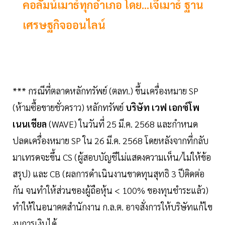
คอลัมน์เมาธ์ทุกอำเภอ โดย...เจ๊เมาธ์ ฐาน
เศรษฐกิจออนไลน์
*** กรณีที่ตลาดหลักทรัพย์ (ตลท.) ขึ้นเครื่องหมาย SP
(ห้ามซื้อขายชั่วคราว) หลักทรัพย์
บริษัท เวฟ เอกซ์โพ
เนนเชียล
(WAVE) ในวันที่ 25 มี.ค. 2568 และกำหนด
ปลดเครื่องหมาย SP ใน 26 มี.ค. 2568 โดยหลังจากที่กลับ
มาเทรดจะขึ้น CS (ผู้สอบบัญชีไม่แสดงความเห็น/ไม่ให้ข้อ
สรุป) และ CB (ผลการดำเนินงานขาดทุนสุทธิ 3 ปีติดต่อ
กัน จนทำให้ส่วนของผู้ถือหุ้น < 100% ของทุนชำระแล้ว)
ทำให้ในอนาคตสำนักงาน ก.ล.ต. อาจสั่งการให้บริษัทแก้ไข
งบการเงินได้