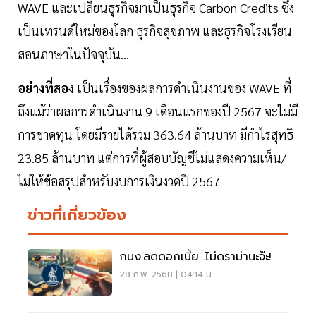
WAVE และเปลี่ยนธุรกิจมาเป็นธุรกิจ Carbon Credits ซึ่ง
เป็นเทรนด์ใหม่ของโลก ธุรกิจสุขภาพ และธุรกิจโรงเรียน
สอนภาษาในปัจจุบัน...
อย่างที่สอง
เป็นเรื่องของผลการดำเนินงานของ WAVE ที่
ถึงแม้ว่าผลการดำเนินงาน 9 เดือนแรกของปี 2567 จะไม่มี
การขาดทุน โดยมีรายได้รวม 363.64 ล้านบาท มีกำไรสุทธิ
23.85 ล้านบาท แต่การที่ผู้สอบบัญชีไม่แสดงความเห็น/
ไม่ให้ข้อสรุปสำหรับงบการเงินงวดปี 2567
ข่าวที่เกี่ยวข้อง
กนง.ลดดอกเบี้ย...ไม่ดราม่านะจ๊ะ!
28 ก.พ. 2568 | 04:14 น.