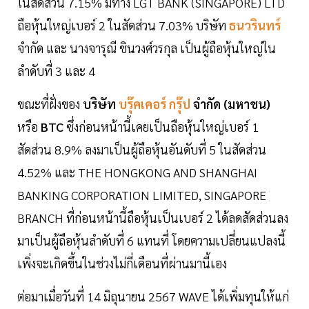
ในสัดส่วน 7.15% มีทาง LGT BANK (SINGAPORE) LTD
ถือหุ้นใหญ่เบอร์ 2 ในสัดส่วน 7.03% บริษัท
ธนวรินทร์
จำกัด และ นางจารุณี ชินวงศ์วรกุล เป็นผู้ถือหุ้นใหญ่ใน
ลำดับที่ 3 และ 4
ขณะที่ฝั่งของ
บริษัท
บรุ๊คเคอร์ กรุ๊ป
จำกัด (มหาชน)
หรือ
BTC
ซึ่งก่อนหน้านี้เคยเป็นถือหุ้นใหญ่เบอร์ 1
สัดส่วน 8.9% ลงมาเป็นผู้ถือหุ้นอันดับที่ 5 ในสัดส่วน
4.52% และ THE HONGKONG AND SHANGHAI
BANKING CORPORATION LIMITED, SINGAPORE
BRANCH ที่ก่อนหน้านี้ถือหุ้นเป็นเบอร์ 2 ได้ลดสัดส่วนลง
มาเป็นผู้ถือหุ้นลำดับที่ 6 แทนที่ โดยความเปลี่ยนแปลงนี้
เพิ่งจะเกิดขึ้นในช่วงไม่กี่เดือนที่ผ่านมานี้เอง
ต่อมาเมื่อวันที่ 14 มิถุนายน 2567 WAVE ได้เพิ่มทุนให้แก่