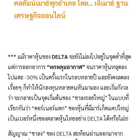
คอลัมน์เมาธ์ทุกอำเภอ โดย... เจ๊เมาธ์ ฐาน
เศรษฐกิจออนไลน์
*** แม้ราคาหุ้นของ
DELTA
จะยังไม่ลงไปอยู่ในจุดต่ำที่สุด
แต่การออกอาการ
“ตกหลุมอากาศ”
จนราคาหุ้นหลุดลง
ไปแตะ -30% เป็นครั้งแรกในรอบหลายปี และยังคงลดลง
เรื่อยๆ ก็ทำให้นักลงทุนหลายคนหันมามอง และเริ่มกังวล
ว่า จะกลายเป็นจุดเริ่มต้นของ “ขาลงรอยใหญ่” ในแบบที่
เรียกกันว่า “คอร์เนอร์แตก” ของหุ้นที่มีมาร์เก็ตแคปใหญ่
เป็นเบอร์หนึ่งของตลาดหุ้นไทยอย่าง DELTA ได้หรือไม่!!!
สัญญาณ “ขาลง” ของ DELTA สะท้อนผ่านออกมาจาก