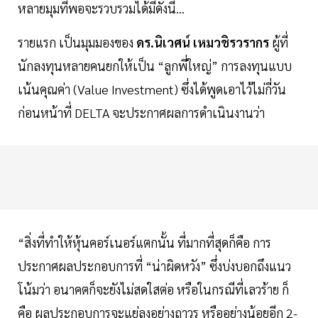
หลายมุมที่พอจะรวบรวมได้มีดังนี้...
รายแรก เป็นมุมมองของ
ดร.นิเวศน์ เหมวชิรวรากร
ผู้ที่
นักลงทุนหลายคนยกให้เป็น “ลูกพี่ใหญ่” การลงทุนแบบ
เน้นคุณค่า (Value Investment) ซึ่งได้พูดเอาไว้ไม่กี่วัน
ก่อนหน้าที่ DELTA จะประกาศผลการดำเนินงานว่า
“สิ่งที่ทำให้หุ้นคอร์เนอร์แตกนั้น ที่มากที่สุดก็คือ การ
ประกาศผลประกอบการที่ “น่าผิดหวัง” ซึ่งบ่งบอกถึงแนว
โน้มว่า อนาคตก็จะยังไม่สดใสต่อ หรือในกรณีที่เลวร้าย ก็
คือ ผลประกอบการจะแย่ลงอย่างถาวร หรืออย่างน้อยอีก 2-