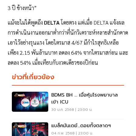
3 ปี ข้างหน้า”
แม้จะไม่ได้พูดถึง
DELTA
โดยตรง แต่เมื่อ DELTA แจ้งผล
การดำเนินงานออกมาต่ำกว่าที่นักวิเคราะห์หลายสำนักคาด
เอาไว้อย่างรุนแรง โดยไตรมาส 4/67 มีกำไรสุทธิเหลือ
เพียง 2.15 พันล้านบาท ลดลง 64% จากไตรมาสก่อน และ
ลดลง 54% เมื่อเทียบกับงวดเดียวของปีก่อน
ข่าวที่เกี่ยวข้อง
BDMS BH … เมื่อหุ้นโรงพยาบาล
เข้า ICU
30 ม.ค. 2568 | 23:00 น.
แบล็คมันเดย์...ดอยทั้งตลาดฯ
04 ก.พ. 2568 | 23:00 น.