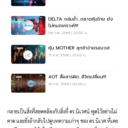
DELTA ถล่มซ้ำ...ตลาดหุ้นไทย ยัง
ไม่หมดเคราะห์!!!
06 ก.พ. 2568 | 23:00 น.
หุ้น MOTHER ลุกช้าจ่ายรอบวง!
13 ก.พ. 2568 | 23:00 น.
AOT สื่อสารผิด...ชีวิตเปลี่ยน!!!
19 ก.พ. 2568 | 04:28 น.
กลายเป็นสิ่งที่สอดคล้องกับสิ่งที่ ดร.นิเวศน์ พูดไว้อย่างไม่
คาด และยิ่งถ้ากลับไปดูบทความเก่าๆ ของ ดร.นิเวศ ที่เคย