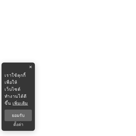
×
เราใช้คุกกี้
เพื่อให้
เว็บไซต์
ทำงานได้ดี
ขึ้น
เพิ่มเติม
ยอมรับ
ตั้งค่า