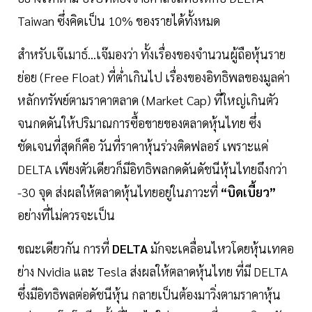
Taiwan ซึ่งคิดเป็น 10% ของรายได้ทั้งหมด
สำหรับเจ๊เมาธ์...เจ๊มองว่า ทั้งเรื่องของจำนวนผู้ถือหุ้นราย
ย่อย (Free Float) ที่ต่ำเกินไป เรื่องของอิทธิพลของมูลค่า
หลักทรัพย์ตามราคาตลาด (Market Cap) ที่ใหญ่เกินตัว
จนกดดันให้ปริมาณการซื้อขายของตลาดหุ้นไทย ซึ่ง
ชัดเจนที่สุดก็คือ วันที่ราคาหุ้นร่วงติดฟลอร์ เพราะแค่
DELTA เพียงตัวเดียวก็มีอิทธิพลกดดันดัชนีหุ้นไทยถึงกว่า
-30 จุด ส่งผลให้ตลาดหุ้นไทยอยู่ในภาวะที่
“บิดเบี้ยว”
อย่างที่ไม่ควรจะเป็น
ขณะเดียวกัน การที่
DELTA
มักจะเคลื่อนไหวโดยหุ้นเทคอ
ย่าง Nvidia และ Tesla ส่งผลให้ตลาดหุ้นไทย ที่มี DELTA
ซึ่งมีอิทธิพลต่อดัชนีหุ้น กลายเป็นต้องมาวิ่งตามราคาหุ้น