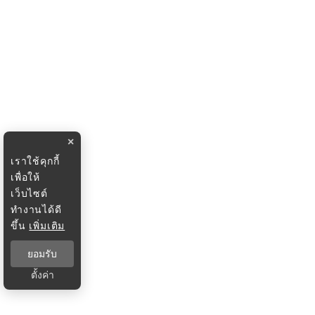
×
เราใช้คุกกี้
เพื่อให้
เว็บไซต์
ทำงานได้ดี
ขึ้น
เพิ่มเติม
ยอมรับ
ตั้งค่า