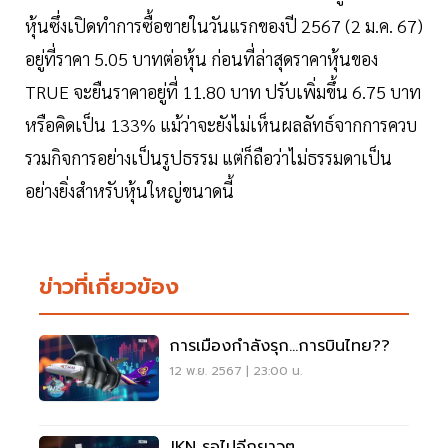
หุ้นซึ่งเปิดทำการซื้อขายในวันแรกของปี 2567 (2 ม.ค. 67)
อยู่ที่ราคา 5.05 บาทต่อหุ้น ก่อนที่ล่าสุดราคาหุ้นของ
TRUE จะยืนราคาอยู่ที่ 11.80 บาท ปรับเพิ่มขึ้น 6.75 บาท
หรือคิดเป็น 133% แม้ว่าจะยังไม่เห็นผลลัทธ์จากการควบ
รวมกิจการอย่างเป็นรูปธรรม แต่ก็ถือว่าไม่ธรรมดาเป็น
อย่างยิ่งสำหรับหุ้นใหญ่ขนาดนี้
ข่าวที่เกี่ยวข้อง
การเมืองกำลังรุก...การบินไทย??
12 พ.ย. 2567 | 23:00 น.
JKN รอไปอีกยาวๆ