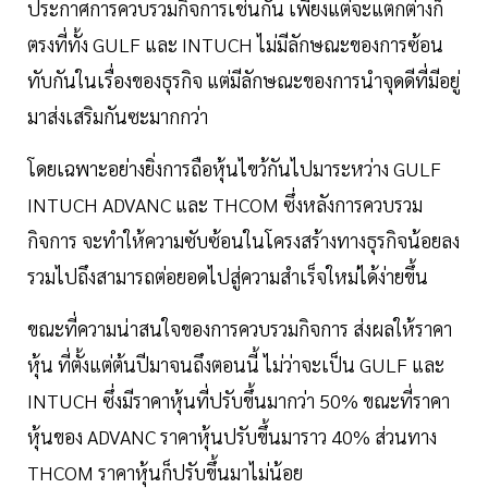
ประกาศการควบรวมกิจการเช่นกัน เพียงแต่จะแตกต่างก็
ตรงที่ทั้ง GULF และ INTUCH ไม่มีลักษณะของการซ้อน
ทับกันในเรื่องของธุรกิจ แต่มีลักษณะของการนำจุดดีที่มีอยู่
มาส่งเสริมกันซะมากกว่า
โดยเฉพาะอย่างยิ่งการถือหุ้นไขว้กันไปมาระหว่าง GULF
INTUCH ADVANC และ THCOM ซึ่งหลังการควบรวม
กิจการ จะทำให้ความซับซ้อนในโครงสร้างทางธุรกิจน้อยลง
รวมไปถึงสามารถต่อยอดไปสู่ความสำเร็จใหม่ได้ง่ายขึ้น
ขณะที่ความน่าสนใจของการควบรวมกิจการ ส่งผลให้ราคา
หุ้น ที่ตั้งแต่ต้นปีมาจนถึงตอนนี้ ไม่ว่าจะเป็น GULF และ
INTUCH ซึ่งมีราคาหุ้นที่ปรับขึ้นมากว่า 50% ขณะที่ราคา
หุ้นของ ADVANC ราคาหุ้นปรับขึ้นมาราว 40% ส่วนทาง
THCOM ราคาหุ้นก็ปรับขึ้นมาไม่น้อย