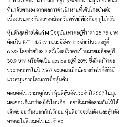
บาท หรือคิดเป็น upside อยู่ที่ 9% ซึ่งก็เป็นหุ้นอีกรายนึง
ที่น่าจับตามอง จากผลการดำเนินงานที่เติบโตอย่างต่อ
เนื่องสวนทางกับตลาดอสังหาริมทรัพย์ที่ยังซึมๆ กู่ไม่กลับ
หุ้นตัวสุดท้ายได้แก่
M
ปัจจุบันเทรดอยู่ที่ราคา 25.75 บาท
คิดเป็น P/E 14.6 เท่า และมีอัตราการจ่ายปันผลอยู่ที่
6.3% โดยจ่ายปีละ 2 ครั้ง โดยมีราคาเป้าหมายเฉลี่ยอยู่ที่
30.9 บาท หรือคิดเป็น upside อยู่ที่ 20% ซึ่งถึงแม้ว่าผล
ประกอบการในปี 2567 จะลดลงเล็กน้อย อย่างไรก็ดียังมี
แรงหนุนจากโครงการซื้อหุ้นคืน
ตอนต่อไปเรามาดูกันว่า หุ้นดีหุ้นดังประจำปี 2567 ในมุม
มองของเจ๊เมาธ์จะมีตัวไหนอีก ...อย่าลืมมาติดตามกันให้ได้
เจ้าค่ะ อ่อ ต้องบอกกันไว้ก่อน หุ้นดีอาจจะไม่ดัง และหุ้นดัง
อาจจะไม่ดีเสมอไปนะเจ้าคะ