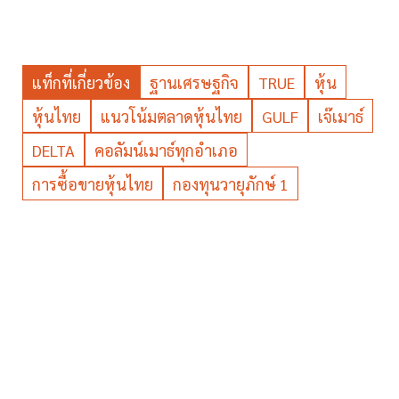
แท็กที่เกี่ยวข้อง
ฐานเศรษฐกิจ
TRUE
หุ้น
หุ้นไทย
แนวโน้มตลาดหุ้นไทย
GULF
เจ๊เมาธ์
DELTA
คอลัมน์เมาธ์ทุกอำเภอ
การซื้อขายหุ้นไทย
กองทุนวายุภักษ์ 1