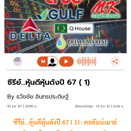
ซีรีย์...หุ้นดีหุ้นดังปี 67 ( 1)
By
ธวัชชัย อินทรประดิษฐ์
10 ธ.ค. 67 | 23:00 น.
อัปเดตล่าสุด :
10 ธ.ค. 67 | 23:36 น.
ซีรีย์...หุ้นดีหุ้นดังปี 67 ( 1) : คอลัมน์เมาธ์