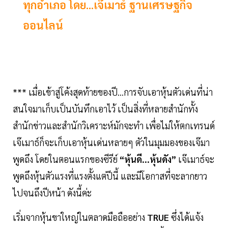
ทุกอำเภอ โดย...เจ๊เมาธ์ ฐานเศรษฐกิจ
ออนไลน์
*** เมื่อเข้าสู่โค้งสุดท้ายของปี...การจับเอาหุ้นตัวเด่นที่น่า
สนใจมาเก็บเป็นบันทึกเอาไว้ เป็นสิ่งที่หลายสำนักทั้ง
สำนักข่าวและสำนักวิเคราะห์มักจะทำ เพื่อไม่ให้ตกเทรนด์
เจ๊เมาธ์ก็จะเก็บเอาหุ้นเด่นหลายๆ ตัวในมุมมองของเจ๊มา
พูดถึง โดยในตอนแรกของซีรีย์
“หุ้นดี...หุ้นดัง”
เจ๊เมาธ์จะ
พูดถึงหุ้นตัวแรงที่แรงตั้งแต่ปีนี้ และมีโอกาสที่จะลากยาว
ไปจนถึงปีหน้า ดังนี้ค่ะ
เริ่มจากหุ้นขาใหญ่ในตลาดมือถืออย่าง
TRUE
ซึ่งได้แจ้ง