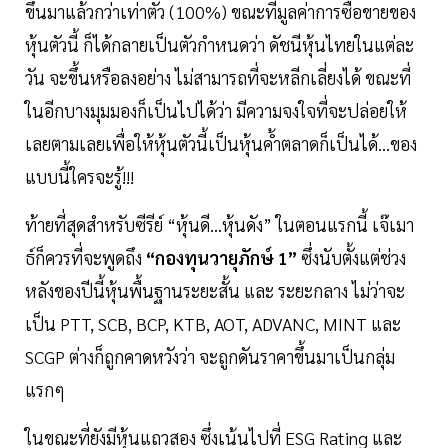
ขึ้นมาแล้วกว่าเท่าตัว (100%) ขณะที่มูลค่าการซื้อขายของ
หุ้นตัวนี้ ก็ได้กลายเป็นตัวกำหนดว่า ดัชนีหุ้นไทยในแต่ละ
วัน จะขึ้นหรือลงอย่าง ไม่สามารถที่จะหลีกเลี่ยงได้ ขณะที่
ในอีกบางมุมมองก็เป็นไปได้ว่า มีความจงใจที่จะปล่อยให้
เลยตามเลยเพื่อให้หุ้นตัวนี้เป็นหุ้นค้ำตลาดก็เป็นได้...ของ
แบบนี้ใครจะรู้!!!
ท้ายที่สุดสำหรับซีรีย์ “หุ้นดี...หุ้นดัง” ในตอนแรกนี้ เจ๊เมา
ธ์ก็ควรที่จะพูดถึง
“กองทุนวายุภักษ์ 1”
ซึ่งนับตั้งแต่ช่วง
หลังของปีนี้หุ้นพื้นฐานระยะสั้น และ ระยะกลาง ไม่ว่าจะ
เป็น PTT, SCB, BCP, KTB, AOT, ADVANC, MINT และ
SCGP ต่างก็ถูกคาดหวังว่า จะถูกดันราคาขึ้นมาเป็นกลุ่ม
แรกๆ
ในขณะที่ยังมีหุ้นแถวสอง ซึ่งเน้นไปที่ ESG Rating และ