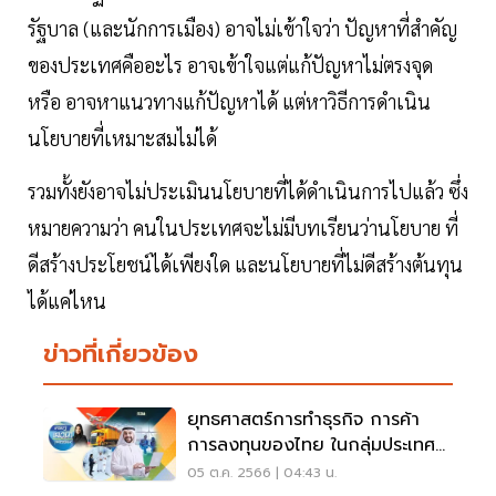
รัฐบาล (และนักการเมือง) อาจไม่เข้าใจว่า ปัญหาที่สำคัญ
ของประเทศคืออะไร อาจเข้าใจแต่แก้ปัญหาไม่ตรงจุด
หรือ อาจหาแนวทางแก้ปัญหาได้ แต่หาวิธีการดำเนิน
นโยบายที่เหมาะสมไม่ได้
รวมทั้งยังอาจไม่ประเมินนโยบายที่ได้ดำเนินการไปแล้ว ซึ่ง
หมายความว่า คนในประเทศจะไม่มีบทเรียนว่านโยบาย ที่
ดีสร้างประโยชน์ได้เพียงใด และนโยบายที่ไม่ดีสร้างต้นทุน
ได้แค่ไหน
ข่าวที่เกี่ยวข้อง
ยุทธศาสตร์การทำธุรกิจ การค้า
การลงทุนของไทย ในกลุ่มประเทศ
แถบภูมิภาคทะเลแดง (1)
05 ต.ค. 2566 | 04:43 น.