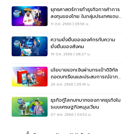
ยุทธศาสตร์การทำธุรกิจการค้าการ
ลงทุนของไทย ในกลุ่มประเทศแถบ
ภูมิภาคทะเลแดง (2)
11 ต.ค. 2566 | 05:56 น.
ความยั่งยืนขององค์กรกับความ
ยั่งยืนของสังคม
19 ต.ค. 2566 | 08:27 น.
นโยบายแจกเงินผ่านกระเป๋าดิจิทัล
ถอดบทเรียนและประสบการณ์จาก
ต่างประเทศ
26 ต.ค. 2566 | 05:19 น.
ธุรกิจกู้โลกบทบาทของภาคธุรกิจใน
ระบบเศรษฐกิจหมุนเวียน
07 พ.ย. 2566 | 04:52 น.