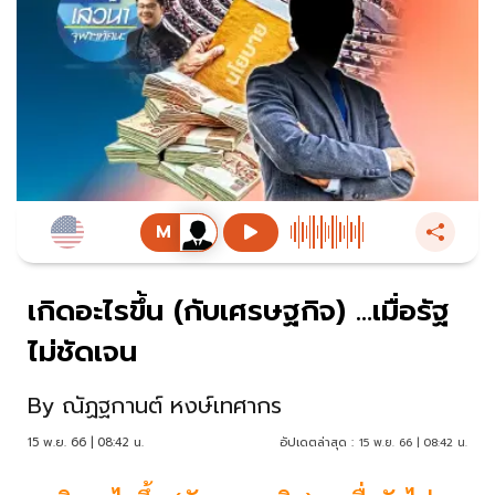
เกิดอะไรขึ้น (กับเศรษฐกิจ) …เมื่อรัฐ
ไม่ชัดเจน
By
ณัฏฐกานต์ หงษ์เทศากร
15 พ.ย. 66 | 08:42 น.
อัปเดตล่าสุด :
15 พ.ย. 66 | 08:42 น.