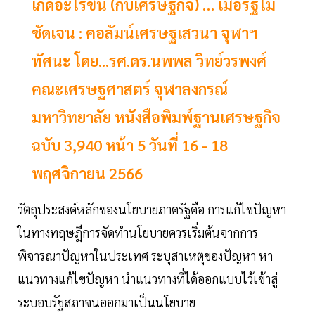
เกิดอะไรขึ้น (กับเศรษฐกิจ) … เมื่อรัฐไม่
ชัดเจน : คอลัมน์เศรษฐเสวนา จุฬาฯ
ทัศนะ โดย...รศ.ดร.นพพล วิทย์วรพงศ์
คณะเศรษฐศาสตร์ จุฬาลงกรณ์
มหาวิทยาลัย หนังสือพิมพ์ฐานเศรษฐกิจ
ฉบับ 3,940 หน้า 5 วันที่ 16 - 18
พฤศจิกายน 2566
วัตถุประสงค์หลักของนโยบายภาครัฐคือ การแก้ไขปัญหา
ในทางทฤษฎีการจัดทำนโยบายควรเริ่มต้นจากการ
พิจารณาปัญหาในประเทศ ระบุสาเหตุของปัญหา หา
แนวทางแก้ไขปัญหา นำแนวทางที่ได้ออกแบบไว้เข้าสู่
ระบอบรัฐสภาจนออกมาเป็นนโยบาย