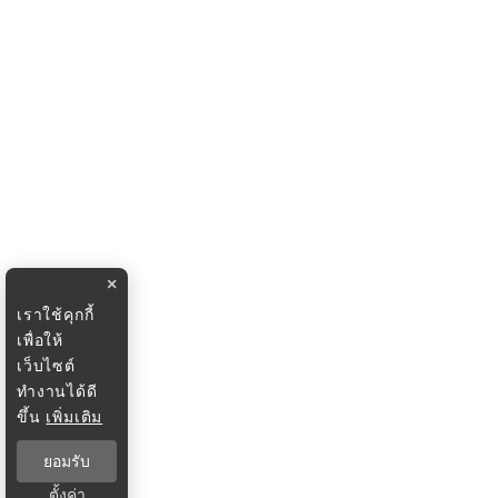
×
เราใช้คุกกี้
เพื่อให้
เว็บไซต์
ทำงานได้ดี
ขึ้น
เพิ่มเติม
ยอมรับ
ตั้งค่า